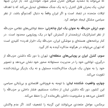
که می‌تواند به تشدید غیرقابل کنترل منجر شود، خودداری کند. باز کردن جبهه
لبنان، یک بحران قابل کنترل را به یک جنگ منطقه‌ای تبدیل می‌کند که با اهداف
ایالات متحده در تضاد است و اگر ایران واقعاً به دنبال گفت‌وگو باشد، از نظر
سیاسی مشکل ایجاد خواهد کرد.
دوم، ارزش حزب‌الله به عنوان یک ابزار چانه‌زنی:
حفظ توانایی‌های نظامی حزب‌الله
از نظر استراتژیک ارزشمندتر از گسترش آنها در یک رویارویی محدود است. در
کنار برنامه‌های هسته‌ای و موشکی ایران، حزب‌الله یک «ابزار قدرت» کلیدی است
که تهران می‌تواند در هرگونه مذاکره آینده به کار گیرد.
سوم، کنترل ایران بر پویایی‌های منطقه‌ای:
تهران با دور نگه داشتن حزب‌الله از
درگیری، توانایی خود را در مدیریت مسئولانه محور خود نشان می‌دهد و تصویر
خود را به عنوان یک شریک مذاکره‌کننده مسئول و نه یک بازیگر بی‌ثبات‌کننده
تقویت می‌کند.
چهارم، واقعیت شکننده لبنان:
با توجه به فروپاشی اقتصادی و بی‌ثباتی سیاسی
این کشور، دور نگه داشتن لبنان از دخالت مستقیم، فشار داخلی بر حزب‌الله را
کاهش می‌دهد و مشروعیت داخلی باقی‌مانده آن را حفظ می‌کند.
برعکس، عوامل متعددی می‌توانند این گزینه را تضعیف کنند. اگر عدم واکنش