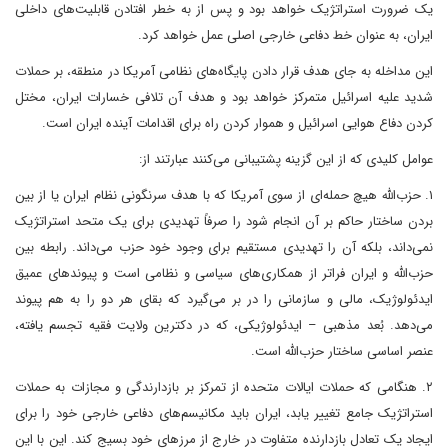
یک ضرورت استراتژیک خواهد بود و پس از به خطر افتادن قابلیت‌های داخلی
ایران، به عنوان خط دفاعی خارجی اصلی عمل خواهد کرد.
این مداخله به جای هدف قرار دادن پایگاه‌های نظامی آمریکا در منطقه، بر حملات
شدید علیه اسرائیل متمرکز خواهد بود و هدف آن تلافی خسارات ایران، مختل
کردن دفاع هوایی اسرائیل و هموار کردن راه برای اقدامات آینده ایران است.
عوامل کلیدی که از این گزینه پشتیبانی می‌کنند عبارتند از:
۱. حزب‌الله هیچ حمله‌ای از سوی آمریکا که با هدف سرنگونی نظام ایران یا از بین
بردن ساختار حاکم بر آن انجام شود را صرفاً تهدیدی برای یک متحد استراتژیک
نمی‌داند، بلکه آن را تهدیدی مستقیم برای وجود خود حزب می‌داند. رابطه بین
حزب‌الله و ایران فراتر از همکاری‌های سیاسی و نظامی است و پیوندهای عمیق
ایدئولوژیک، مالی و سازمانی را در بر می‌گیرد که بقای هر دو را به هم پیوند
می‌دهد. بُعد مذهبی – ایدئولوژیکی، که در دکترین ولایت فقیه تجسم یافته،
عنصر اساسی ساختار حزب‌الله است.
۲. هنگامی که حملات ایالات متحده از تمرکز بر بازدارندگی و مجازات به حملات
استراتژیک جامع تغییر یابد، ایران باید مکانیسم‌های دفاعی خارجی خود را برای
ایجاد یک تعادل بازدارنده متفاوت در خارج از مرزهای خود بسیج کند. این با این