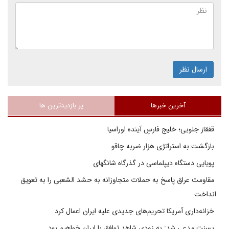
ارسال نظر
آخرین خبرها
پر بازدیدترین ها
قفقاز جنوبی؛ خلیج فارسِ آینده اوراسیا
بازگشت به استراتژی هزار ضربه چاقو
پویایی دستگاه دیپلماسی در گذرگاه شانگهای
مقاومت عراق پاسخ به حملات متجاوزانه به حشد الشعبی را به تعویق
انداخت
خزانه‌داری آمریکا تحریم‌های جدیدی علیه ایران اعمال کرد
بسنت مدعی شد: به زودی شاهد توافق با ایران خواهیم بود