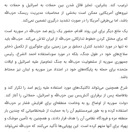
ترغیب کند. بنابراین، تمایز قائل شدن بین حملات به اسرائیل و حملات به
نیروهای آمریکایی ممکن است بخشی از محاسبات مدیریت ریسک حزب‌الله
باشد، اما بی‌طرفی آمریکا را در صورت تشدید درگیری تضمین نمی‌کند.
یک مانع دیگر برای این روند اقدام، حضور یک رژیم ضد حزب‌الله در سوریه است
که برای مختل کردن خطوط تدارکاتی حزب‌الله از ایران تلاش می‌کند. حزب‌الله باید
نه تنها در مورد تشدید کنترل دمشق بر مرز زمینی برای جلوگیری از تکمیل ذخایر
سلاح‌های خود در طول جنگ، بلکه در مورد سوءاستفاده احمد الشرع، رئیس
جمهوری سوریه از مشغولیت حزب‌الله به جنگ تمام‌عیار علیه اسرائیل و ایالات
متحده برای حمله به پایگاه‌های خود در امتداد مرز سوریه و لبنان نیز محتاط
باشد.
شرع همچنین می‌تواند تاکتیک‌های مورد استفاده علیه رژیم اسد را تکرار کند و
بلافاصله پس از برقراری آتش‌بس بین حزب‌الله و اسرائیل، حملاتی را آغاز کند.
دولت سوریه از اوضاع رو به وخامت منطقه‌ای برای افزایش فشار بر حزب‌الله
استفاده کرده و به طور غیرمستقیم آن را به حمایت از شبه‌نظامیانی که چندین بار
منطقه مزه و فرودگاه نظامی آن را هدف قرار دادند، و همچنین به تأمین موشک و
پهپاد برای آنها متهم کرده است. این پویایی‌ها تأکید می‌کنند که حزب‌الله نمی‌تواند