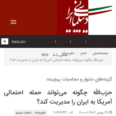
Toggle
vigation
صفحه نخست
درباره ما
عضویت
پیوند ها
ENGLISH
صفحه‌اصلی
اخبار
خاورمیانه
تماس با ما
RSS
حزب‌الله چگونه می‌تواند حمله احتمالی آمریکا به ایران را مدیریت کند؟
گزینه‌های دشوار و محاسبات پیچیده:
حزب‌الله چگونه می‌تواند حمله احتمالی
آمریکا به ایران را مدیریت کند؟
۲۷ بهمن ۱۴۰۴ | ۲۰:۰۰
کد : ۲۰۳۷۷۴۳
خاورمیانه
انتخاب سردبیر