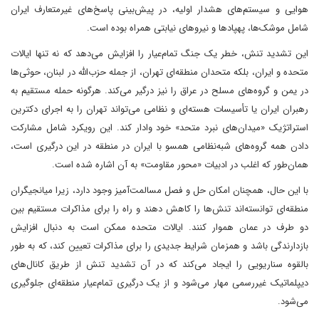
هوایی و سیستم‌های هشدار اولیه، در پیش‌بینی پاسخ‌های غیرمتعارف ایران
شامل موشک‌ها، پهپادها و نیروهای نیابتی همراه بوده است.
این تشدید تنش، خطر یک جنگ تمام‌عیار را افزایش می‌دهد که نه تنها ایالات
متحده و ایران، بلکه متحدان منطقه‌ای تهران، از جمله حزب‌الله در لبنان، حوثی‌ها
در یمن و گروه‌های مسلح در عراق را نیز درگیر می‌کند. هرگونه حمله مستقیم به
رهبران ایران یا تأسیسات هسته‌ای و نظامی می‌تواند تهران را به اجرای دکترین
استراتژیک «میدان‌های نبرد متحد» خود وادار کند. این رویکرد شامل مشارکت
دادن همه گروه‌های شبه‌نظامی همسو با ایران در منطقه در این درگیری است،
همان‌طور که اغلب در ادبیات «محور مقاومت» به آن اشاره شده است.
با این حال، همچنان امکان حل و فصل مسالمت‌آمیز وجود دارد، زیرا میانجیگران
منطقه‌ای توانسته‌اند تنش‌ها را کاهش دهند و راه را برای مذاکرات مستقیم بین
دو طرف در عمان هموار کنند. ایالات متحده ممکن است به دنبال افزایش
بازدارندگی باشد و همزمان شرایط جدیدی را برای مذاکرات تعیین کند، که به طور
بالقوه سناریویی را ایجاد می‌کند که در آن تشدید تنش از طریق کانال‌های
دیپلماتیک غیررسمی مهار می‌شود و از یک درگیری تمام‌عیار منطقه‌ای جلوگیری
می‌شود.