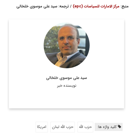
منبع:
مرکز الامارات للسیاسات (epc)
/ ترجمه: سید علی موسوی خلخالی
روزنامه نگار، نویسنده، مترجم و سردبیر دیپلماسی ایرانی.
اطلاعات بیشتر
سید علی موسوی خلخالی
نویسنده خبر
کلید واژه ها:
حزب الله
حزب الله لبنان
امریکا