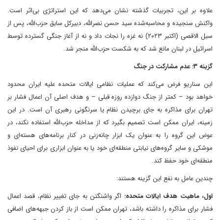
علاوه بر این، تجربیات گذشته نشان می‌دهد که این استراتژی بی‌اثر است.
واکنش سنجیده و محاسبه‌شده سید حسن نصرالله، دبیرکل سابق حزب‌الله، پس از
سیل الاقصی (اکتبر ۲۰۲۳) نه غزه را نجات داد و نه از آغاز جنگی گسترده توسط
اسرائیل در لبنان مانع شد که به شکست حزب‌الله منجر شد.
گزینه ۳: عدم مشارکت در جنگ
این سناریو فرض می‌کند که عملیات نظامی ایالات متحده علیه ایران محدود
خواهد بود – کمتر از جنگ دوازده روزه قبلی – و هدف اصلی آن اعمال فشار بر
تهران برای مذاکره به جای برچیدن نظام یا سرنگونی رهبری آن است. در این
زمینه، ایران ممکن است تصمیم بگیرد که از مداخله حزب‌الله استفاده نکند، در
عوض این گروه را به عنوان یک ابزار چانه‌زنی در کنار برنامه‌های هسته‌ای و
موشکی و سایر گروه‌های نیابتی منطقه‌ای خود یا به عنوان ابزاری برای احیای نفوذ
منطقه‌ای خود حفظ کند.
چندین عامل به نفع این گزینه هستند:
اول، ماهیت هدف ایالات متحده:
اگر واشنگتن به جای تغییر نظام، قصد اعمال
فشار برای مذاکره را داشته باشد، تهران ممکن است از باز کردن جبهه‌های اضافی