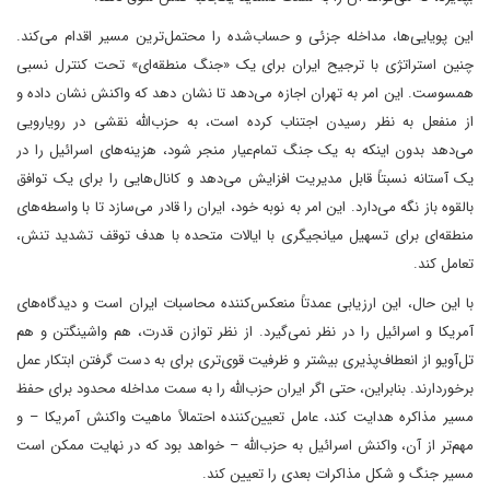
این پویایی‌ها، مداخله جزئی و حساب‌شده را محتمل‌ترین مسیر اقدام می‌کند.
چنین استراتژی با ترجیح ایران برای یک «جنگ منطقه‌ای» تحت کنترل نسبی
همسوست. این امر به تهران اجازه می‌دهد تا نشان دهد که واکنش نشان داده و
از منفعل به نظر رسیدن اجتناب کرده است، به حزب‌الله نقشی در رویارویی
می‌دهد بدون اینکه به یک جنگ تمام‌عیار منجر شود، هزینه‌های اسرائیل را در
یک آستانه نسبتاً قابل مدیریت افزایش می‌دهد و کانال‌هایی را برای یک توافق
بالقوه باز نگه می‌دارد. این امر به نوبه خود، ایران را قادر می‌سازد تا با واسطه‌های
منطقه‌ای برای تسهیل میانجیگری با ایالات متحده با هدف توقف تشدید تنش،
تعامل کند.
با این حال، این ارزیابی عمدتاً منعکس‌کننده محاسبات ایران است و دیدگاه‌های
آمریکا و اسرائیل را در نظر نمی‌گیرد. از نظر توازن قدرت، هم واشینگتن و هم
تل‌آویو از انعطاف‌پذیری بیشتر و ظرفیت قوی‌تری برای به دست گرفتن ابتکار عمل
برخوردارند. بنابراین، حتی اگر ایران حزب‌الله را به سمت مداخله محدود برای حفظ
مسیر مذاکره هدایت کند، عامل تعیین‌کننده احتمالاً ماهیت واکنش آمریکا – و
مهم‌تر از آن، واکنش اسرائیل به حزب‌الله – خواهد بود که در نهایت ممکن است
مسیر جنگ و شکل مذاکرات بعدی را تعیین کند.