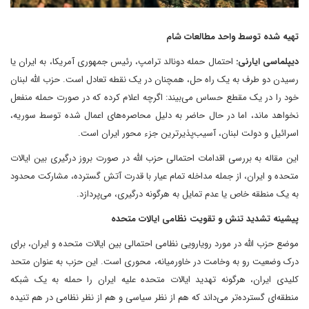
تهیه شده توسط واحد مطالعات شام
دیپلماسی ایارنی:
احتمال حمله دونالد ترامپ، رئیس جمهوری آمریکا، به ایران یا
رسیدن دو طرف به یک راه حل، همچنان در یک نقطه تعادل است. حزب الله لبنان
خود را در یک مقطع حساس می‌بیند: اگرچه اعلام کرده که در صورت حمله منفعل
نخواهد ماند، اما در حال حاضر به دلیل محاصره‌های اعمال شده توسط سوریه،
اسرائیل و دولت لبنان، آسیب‌پذیرترین جزء محور ایران است.
این مقاله به بررسی اقدامات احتمالی حزب الله در صورت بروز درگیری بین ایالات
متحده و ایران، از جمله مداخله تمام عیار با قدرت آتش گسترده، مشارکت محدود
به یک منطقه خاص یا عدم تمایل به هرگونه درگیری، می‌پردازد.
پیشینه تشدید تنش و تقویت نظامی ایالات متحده
موضع حزب الله در مورد رویارویی نظامی احتمالی بین ایالات متحده و ایران، برای
درک وضعیت رو به وخامت در خاورمیانه، محوری است. این حزب به عنوان متحد
کلیدی ایران، هرگونه تهدید ایالات متحده علیه ایران را حمله به یک شبکه
منطقه‌ای گسترده‌تر می‌داند که هم از نظر سیاسی و هم از نظر نظامی در هم تنیده