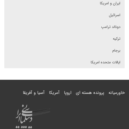
ایران و امریکا
اسرائیل
دونالد ترامپ
ترکیه
برجام
ایالات متحده امریکا
خاورمیانه
پرونده هسته ای
اروپا
آمریکا
آسیا و آفریقا