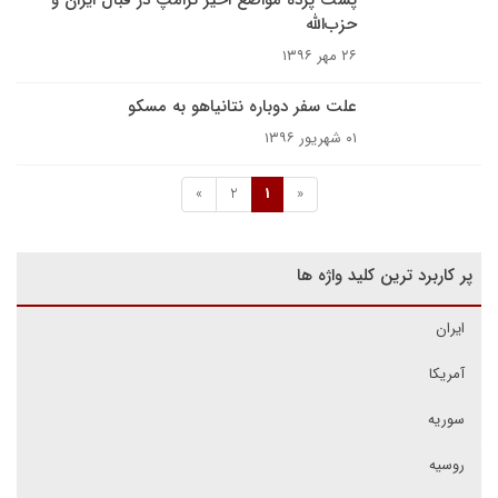
پشت پرده مواضع اخیر ترامپ در قبال ایران و
حزب‌الله
۲۶ مهر ۱۳۹۶
علت سفر دوباره نتانیاهو به مسکو
۰۱ شهریور ۱۳۹۶
»
2
1
«
پر کاربرد ترین کلید واژه ها
ایران
آمریکا
سوریه
روسیه