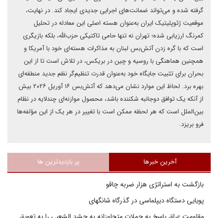
گرفته شده و می‌تواند ضمانت‌های اجرایی جدیدی ایجاد کند. در نهایت،
موقعیت ژئوپلیتیک ایران به‌عنوان هسته اصلی این معادله در تحلیل
کمرنگ ارزیابی شده؛ تهران نه تنها حامی تاکتیکی حزب‌الله، بلکه بازیگری
است که با گره زدن آتش‌بس لبنان به مذاکرات هسته‌ای خود با آمریکا و
همچنین هماهنگی با روسیه و چین در بریکس، در تلاش است تا از این
بحران برای تثبیت جایگاه خود به‌عنوان قدرت تنظیم‌گر نظم جدید منطقه‌ای
بهره برد. لحاظ این موارد نشان می‌دهد که آتش‌بس ۱۶ آوریل ۲۰۲۶ بیش
از آنکه یک توافق دوجانبه شکننده باشد، محصول موازنه‌ای چندلایه در نظام
بین‌الملل است که هر لحظه ممکن است با تغییر در هر یک از این مؤلفه‌ها
فرو بریزد.
آخرین خبرها
پر بازدیدترین ها
بازگشت به استراتژی هزار ضربه چاقو
پویایی دستگاه دیپلماسی در گذرگاه شانگهای
مقاومت عراق پاسخ به حملات متجاوزانه به حشد الشعبی را به تعویق