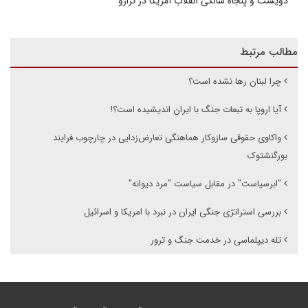
دویست و پنجاه سالگی انقلاب آمریکا در ترازو
مطالب مرتبط
چرا لبنان رها نشده است؟
آیا اروپا به تبعات جنگ با ایران اندیشیده است؟!
واکاوی حقوقی سازوکار هماهنگی تعارض‌زدایی در چارچوب فرایند
بورگنشتوک
"ابرسیاست" در مقابل سیاست "مرد دیوانه"
بررسی استراتژی جنگی ایران در نبرد با امریکا و اسرائیل
تله دیپلماسی در خدمت جنگ و ترور