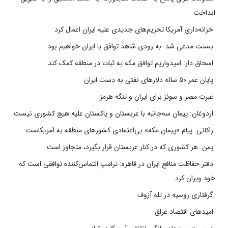
انداخت
خزانه‌داری آمریکا تحریم‌های جدیدی علیه ایران اعمال کرد
بسنت مدعی شد: به زودی شاهد توافق با ایران خواهیم بود
اسحاق دار: امیدواریم توافق مکه به ثبات در منطقه کمک کند
پایان عمر ۵۰ ساله دلارهای نفتی به دست ایران
عبرت مصر و سوئز برای ایران و تنگه هرمز
اردوغان: پیمان سه‌جانبه با عربستان و پاکستان علیه هیچ کشوری نیست
زاکانی: پیام «پیمان مکه» بی‌اعتمادی کشورهای منطقه به آمریکاست
یمن: هر کشوری که در کنار عربستان قرار بگیرد، متجاوز است
دفتر حفاظت منافع ایران در قاهره: ترامپ التماس‌کننده توافقی است که
خود ویران کرد
گرفتاری روسیه در تله آزوف
امیدهای اقتصاد عراق