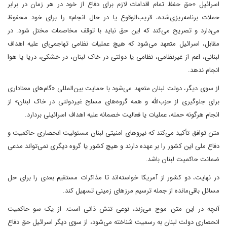
اسرائیل «حق حفظ تمام اقدامات لازم برای دفاع از خود در هر زمان در برابر
حملات برنامه‌ریزی‌شده، قریب‌الوقوع یا در حال انجام» را برای خود محفوظ
می‌دارد و تصریح می‌کند که این حق نباید با توقف مخاصمات مختل شود. در
مقابل، اسرائیل متعهد می‌شود که هیچ عملیات نظامی تهاجمی‌ای علیه اهداف
لبنانی، اعم از غیرنظامی، نظامی یا دولتی در خاک لبنان، در خشکی، دریا یا هوا
انجام ندهد.
از سوی دیگر، دولت لبنان متعهد می‌شود با حمایت بین‌المللی «گام‌های معناداری
برای جلوگیری از حزب‌الله و همه گروه‌های مسلح غیردولتی در خاک لبنان» از
انجام هرگونه حمله، عملیات یا فعالیت خصمانه علیه اهداف اسرائیلی بردارد.
متن توافق تأکید می‌کند که نیروهای امنیتی لبنان مسئولیت انحصاری حاکمیت و
دفاع ملی این کشور را بر عهده دارند و هیچ کشور یا گروه دیگری نمی‌تواند مدعی
ضمانت حاکمیت لبنان باشد.
در نهایت، دو کشور از آمریکا خواسته‌اند تا مذاکرات مستقیم بعدی را برای حل
مسائل باقی‌مانده از جمله ترسیم مرزهای زمینی تسهیل کند.
آنچه در این متن موج می‌زند، نوعی تنش ذاتی است: از یک سو حاکمیت
انحصاری دولت لبنان به رسمیت شناخته می‌شود، از سوی دیگر اسرائیل حق دفاع