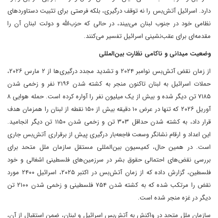
دارد. اسرائیل آتش‌بس را نه توقف درگیری، بلکه فرصتی برای تثبیت دستاوردهای
نظامی خود در جنوب لبنان می‌بیند، در حالی که حزب‌الله و دولت لبنان آن را
مقدمه‌ای برای عقب‌نشینی اسرائیل تفسیر می‌کنند.
وضعیت میدانی و ناکامی نظارت بین‌المللی
از زمان نقض آتش‌بس نوامبر ۲۰۲۴ و تشدید مجدد درگیری‌ها از ۲ مارس ۲۰۲۶،
حملات اسرائیل به لبنان تاکنون منجر به کشته شدن ۲۱۹۶ نفر و زخمی شدن
۷۱۸۵ تن دیگر شده و بیش از یک میلیون نفر را آواره کرده است. حمله هوایی ۸
آوریل ۲۰۲۶ که تنها در عرض ۱۰ دقیقه بیش از ۱۵۰ نقطه از لبنان را همزمان هدف
قرار داد، به کشته شدن حداقل ۳۰۳ تن و زخمی شدن ۱۱۵۰ تن دیگر انجامید.
این اعداد و ارقام نشانگر وسعت فاجعه‌بار درگیری پیش از برقراری آتش‌بس جاری
است. در همین حال، کمیسیون بین‌المللی مستقل سازمان ملل متحد برای
بررسی نقض‌های احتمالی حقوق بشر در سرزمین‌های فلسطینی اشغالی و خود
فلسطین، گزارش داده که از زمان آتش‌بس در اکتبر ۲۰۲۵، اسرائیل ۲۴۰۰ مورد
نقض را مرتکب شده که به کشته شدن ۷۵۴ فلسطینی و زخمی شدن ۲۱۰۰ تن
دیگر در غزه منجر شده است.
سازمان ملل متحد در واکنش به آتش‌بس اسرائیل و لبنان، ضمن استقبال از آن،