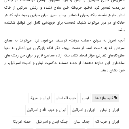
آتش‌بس جاری اسرائیل و لبنان را باید همچون توقفی کوتاه‌مدت در جنگی
درازمدت تفسیر کرد. نه‌تنها حزب‌الله خلع سلاح نشده و ارتش اسرائیل از خاک
لبنان خارج نشده، بلکه بحران اعتمادی چنان عمیق میان طرفین وجود دارد که هر
حادثه‌ای در مرز می‌تواند شلیک نخست برای فروپاشی کامل این توافق شکننده
باشد.
آنچه امروز به عنوان «صلب موقت» توصیف می‌شود، فردا می‌تواند به همان
سرعتی که به دست آمد، از دست برود، مگر آنکه بازیگران بین‌المللی نه تنها
سازوکارهای نظارتی مؤثر ایجاد کنند، بلکه اراده سیاسی لازم را برای حل ریشه‌های
ساختاری این منازعه دهه‌ها، از جمله مسئله حاکمیت لبنان و امنیت اسرائیل، از
خود نشان دهند.
کلید واژه ها:
لبنان
حزب الله لبنان
ایران و امریکا
ایران و لبنان
ایران و اسرائیل
ایران و حزب الله و اسرائیل
ایران و حزب الله
جنگ لبنان
جنگ لبنان و اسرائیل
حمله امریکا