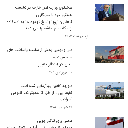
سخنگوی وزارت امور خارجه در نشست
هفتگی خود با خبرنگاران
کنعانی: اروپا پاسخ تهدید ما به استفاده
از مکانیسم ماشه را می داند
۱۱ اردیبهشت ۱۴۰۲
سی و نهمین بخش از سلسله یادداشت های
سرکیس نعوم
لبنان در انتظار تغییر
۲۰ فروردین ۱۴۰۲
سوریه، کانون زورآزمایی شده است
نفوذ ایران از خزر تا مدیترانه، کابوس
اسرائیل
۱۷ شهریور ۱۴۰۱
محلی برای تلافی جویی
میدان کاریش لبنان؛ آیا می تواند جرقه