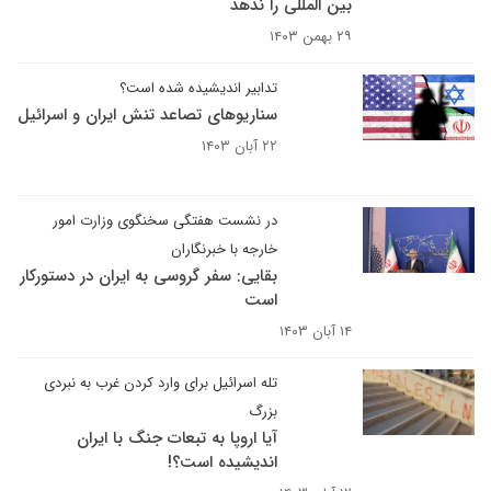
بین المللی را ندهد
۲۹ بهمن ۱۴۰۳
تدابیر اندیشیده شده است؟
سناریوهای تصاعد تنش ایران و اسرائیل
۲۲ آبان ۱۴۰۳
در نشست هفتگی سخنگوی وزارت امور
خارجه با خبرنگاران
بقایی: سفر گروسی به ایران در دستورکار
است
۱۴ آبان ۱۴۰۳
تله اسرائیل برای وارد کردن غرب به نبردی
بزرگ
آیا اروپا به تبعات جنگ با ایران
اندیشیده است؟!