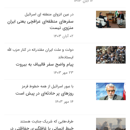
۱۲ آبان ۱۴۰۳
در عین انزوای منطقه ای اسرائیل
سفرهای منطقه‌ای عراقچی یعنی ایران
منزوی نیست
۰۲ آبان ۱۴۰۳
دولت و ملت ایران مقتدرانه در کنار حزب الله
ایستاده‌اند
پیام واضح سفر قالیباف به بیروت
۲۳ مهر ۱۴۰۳
با عبور اسرائیل از همه خطوط قرمز
روزهای پر حادثه‌ای در پیش است
۱۴ مهر ۱۴۰۳
طرف‌هایی که شریک جنایت هستند
خبط انسانی یا غافلگیری حفاظتی در