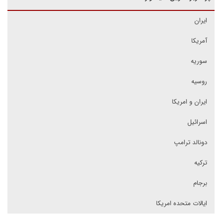
ایران
آمریکا
سوریه
روسیه
ایران و امریکا
اسرائیل
دونالد ترامپ
ترکیه
برجام
ایالات متحده امریکا