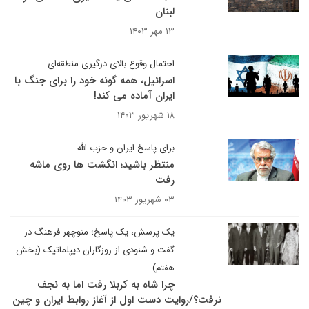
لبنان
۱۳ مهر ۱۴۰۳
احتمال وقوع بالای درگیری منطقه‌ای
اسرائیل، همه گونه خود را برای جنگ با
ایران آماده می کند!
۱۸ شهریور ۱۴۰۳
برای پاسخ ایران و حزب الله
منتظر باشید؛ انگشت ها روی ماشه
رفت
۰۳ شهریور ۱۴۰۳
یک پرسش، یک پاسخ؛ منوچهر فرهنگ در
گفت و شنودی از روزگاران دیپلماتیک (بخش
هفتم)
چرا شاه به کربلا رفت اما به نجف
نرفت؟/روایت دست اول از آغاز روابط ایران و چین