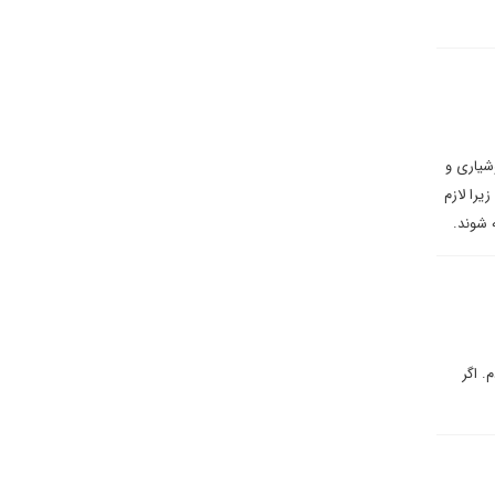
شیاری و
یرا لازم
 شوند.
. اگر