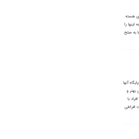
ری هسته
ینها را
ا به صلح
یگاه آنها
 بهتر و
راد با
ت افراطی