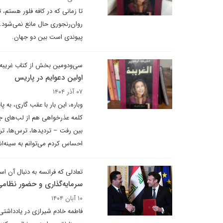
تا زمانی که در کافه فلور هستم، 
روان‌رنجوری حال مانع نمی‌شود. 
پیوندی است بین دو جهان.
سی‌ودومین بخش از کتاب غریبه
اولین دعوایم در پاریس
۰۷ آذر ۱۴۰۴
وباره، این بار با عقب گاری، به 
کلمه عذرخواهی هم از لب‌های ج
بین رفت – تردیدها، ترس‌ها، تر
احساس کردم می‌توانم به سینه‌ا
تعادلی که فرانسه به دنبال آن ا
سرمایه‌گذاری و حضور نظامی؛
۱۰ آبان ۱۴۰۴
فاطمه خادم شیرازی در یادداشت