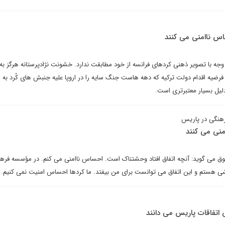
ساس ناامنی می کنند
وجه با تصویر ذهنی کردهای فرانسه از خود مطابقت ندارد. خشونت نژادپرستانه هرگز به 
رضیه اقدام دولت ترکیه که دهه هاست جنگ سایه را در اروپا علیه جنبش های کُرد به ر
دلیل بسیار معتبرتری است.
فرهنگی در پاریس
منی می کنند
ق می گوید: آنچه اتفاق افتاد وحشتناک است. احساس ناامنی می کنم. در مؤسسه فره
شی هستم و این اتفاق می توانست برای من بیفتد. ما کردها احساس امنیت نمی کنیم.
ی اتفاقات پاریس می دانند