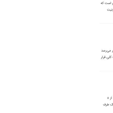
ی است که
ونیت
ر می‌رسد
کلی قرار
برخلاف بخش دولتی که تقریبا ۱۹ درصد آن عضو اتحادیه ها هستند، سطح عضویت در اتحادیه در بخش خصوصی کمتر از ۸
یک طرف