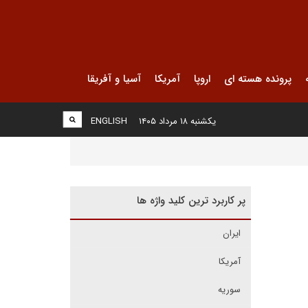
پرونده هسته ای
اروپا
آمریکا
آسیا و آفریقا
یکشنبه ۱۸ مرداد ۱۴۰۵
ENGLISH
پر کاربرد ترین کلید واژه ها
ایران
آمریکا
سوریه