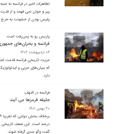
تظاهرات اخیر در فرانسه نه جنبه
پیر و جوان نمی فهمد و از قدر
پلیس بودن از خشونت به خرج د
پاریس رو به پس‌رفت است
فرانسه و بحران‌های جمهور
۰۴ اردیبهشت ۱۴۰۲
مزیت تاریخی فرانسه قدمت اعترا
که بنیان‌های حزبی و ایدئولوژ
دارد.
فرانسه در التهاب
جلیقه قرمزها می آیند
۲۰ بهمن ۱۴۰۱
درصد است. این ضعف تاریخی اتحا
گفت وگو جدی گرفته شوند.