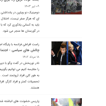
۰۹ تیر ۱۴۰۳
دومینیک دو ویلپن در یادداشتی 
ای که هرگز صفر نیست، اختلال 
باید به کسانی یادآوری کرد که 
در گورستان ها منجر می شود.
راست افراطی فرانسه با پایگاه ا
چالش های سیاسی - اجتماعی 
۱۸ مرداد ۱۴۰۲
نادر نوربخش در گفت وگو با دیپل
را مقایسه کنیم می توانیم بگوییم
به طور کلی افراد ثروتمند است.
تحصیلات کمتر و افراد کارگر، افر
هستند.
پاریس خشونت های انباشته شده