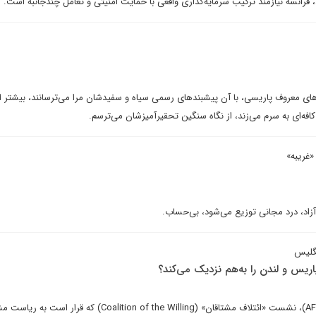
د، فرانسه نیازمند ترکیب سرمایه‌گذاری واقعی با حمایت امنیتی و تعامل چندجانبه است.
‌های معروف پاریسی، با آن پیشبندهای رسمی سیاه و سفیدشان مرا می‌ترسانند، بیشتر ا
فه‌ای به سرم می‌زند، از نگاه سنگین تحقیرآمیزشان می‌ترسم.
غریبه»
زاد، درد مجانی توزیع می‌شود، بی‌حساب.
نگلیس
یس و لندن را به‌هم نزدیک می‌کند؟
طبق گزارش خبرگزاری فرانسه (AFP)، نشست «ائتلاف مشتاقان» (Coalition of the Willing) که قرار ا