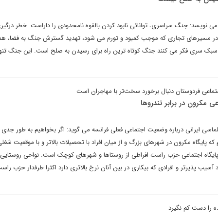
می نویسد: جنگ سراسری، توانائی نابود کردن بالقوه نامحدودی را داراست. خطر درگی
در مسیرهای تجاری که موجب کمبود و تورم می شود، تهدید گسترش جنگ به فضا، همه ا
با سبک سری فکر می کنند جنگ کوتاه ترین راه برای رسیدن به صلح است. این جنگ تنه
جتماعی فردوستان دنبال برخورد سخت‌تر با مهاجران است
مکرون در برابر تندروها
ماسی ایرانی درباره وضعیت اجتماعی فعلی فرانسه می گوید: اگر بخواهیم به طور جدی پا
 که پایگاه مکرون در شهرهای بزرگ و از میان افراد با تحصیلات بالاتر و با موقعیت شغلی
 پایگاه اجتماعی حزب راست افراطی از روستاها و شهرهای کوچک است. نواحی روستایی اف
اد آسیب پذیرتر و افرادی که بیکاری در بین آنان نرخ بالاتری دارد اکثرا طرفدار حزب راس
 را دست کم نگیرد