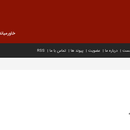
خاورمیانه
خست
درباره ما
عضویت
پیوند ها
تماس با ما
RSS