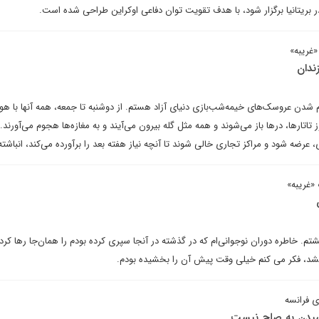
در بریتانیا برگزار شود، با هدف تقویت توان دفاعی اوکراین طراحی شده است.
غریبه»
ندان
ام شدن عروسک‌های خیمه‌شب‌بازی دنیای آزاد هستم. از دوشنبه تا جمعه، همه آنها با هو
تاتارها، درها باز می‌شوند و همه مثل گله بیرون می‌آیند و به مغازه‌ها هجوم می‌آورند. ز
عرضه شود و مراکز تجاری خالی شوند تا آنچه نیاز هفته بعد را برآورده می‌کند، انباشته
«غریبه»
. خاطره دوران نوجوانی‌ام که در گذشته در آنجا سپری کرده بودم را همان‌جا رها کردم
د، فکر می کنم خیلی وقت پیش آن را بخشیده بودم.
 فرانسه
رسیدن به صلح نیست