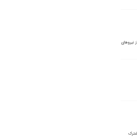
ز نیروهای
ست به ریاست مشترک