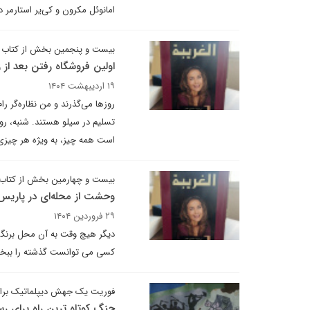
امانوئل مکرون و کی‌یر استارمر 
بیست و پنجمین بخش از کتاب «
اولین فروشگاه رفتن بعد از ز
۱۹ اردیبهشت ۱۴۰۴
روزها می‌گذرند و من نظاره‌گر ر
تسلیم در سیلو هستند. شنبه، روز 
است همه چیز، به ویژه هر چیزی، 
بیست و چهارمین بخش از کتاب 
وحشت از محله‌ای در پاریس
۲۹ فروردین ۱۴۰۴
دیگر هیچ وقت به آن محل برنگشتم
کسی می توانست گذشته را ببخش
فوریت یک جهش دیپلماتیک برای
جنگ کوتاه ترین راه برای 