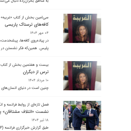
به مناطق بحران‌زده دنبال می‌کن
سی‌امین بخش از کتاب «غریبه»
کافه‌های ترسناک پاریسی
۰۴ مهر ۱۴۰۴
در پیاده‌روی کافه‌ها، پیشخدمت
پلیس. همین‌که فکر نشستن در کا
بیست و هفتمین بخش از کتاب «
ترس از دیگران
۱۰ مرداد ۱۴۰۴
چنین است در دنیای انسان‌های آ
فصل تازه‌ای از روابط فرانسه و ا
نشست «ائتلاف مشتاقان» پار
۱۸ تیر ۱۴۰۴