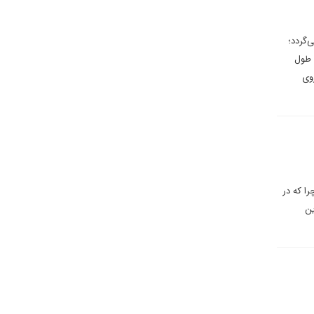
 پیامد بسیاری از سیاست‌های دولت است که احتمالا به سال ۲۰۰۵ بازمی‌گردد؛
 طول
وی
ا که در
ین