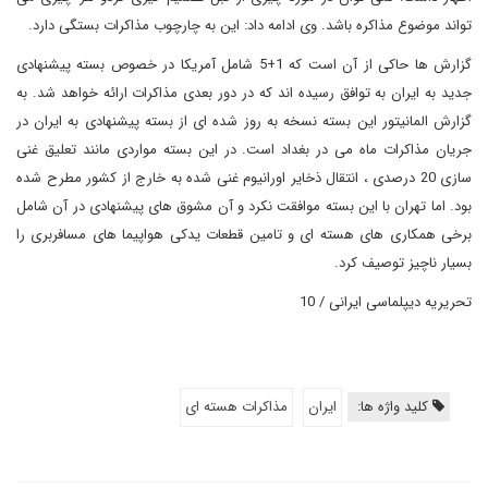
تواند موضوع مذاکره باشد. وی ادامه داد: این به چارچوب مذاکرات بستگی دارد.
گزارش ها حاکی از آن است که 1+5 شامل آمریکا در خصوص بسته پیشنهادی
جدید به ایران به توافق رسیده اند که در دور بعدی مذاکرات ارائه خواهد شد. به
گزارش المانیتور این بسته نسخه به روز شده ای از بسته پیشنهادی به ایران در
جریان مذاکرات ماه می در بغداد است. در این بسته مواردی مانند تعلیق غنی
سازی 20 درصدی ، انتقال ذخایر اورانیوم غنی شده به خارج از کشور مطرح شده
بود. اما تهران با این بسته موافقت نکرد و آن مشوق های پیشنهادی در آن شامل
برخی همکاری های هسته ای و تامین قطعات یدکی هواپیما های مسافربری را
بسیار ناچیز توصیف کرد.
تحریریه دیپلماسی ایرانی / 10
کلید واژه ها:
ایران
مذاکرات هسته ای