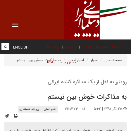
Toggle
vigation
صفحه نخست
درباره ما
عضویت
پیوند ها
ENGLISH
صفحه‌اصلی
اخبار
اخبار اصلی
به مذاکرات خوش بین نیستم
تماس با ما
RSS
رویترز به نقل از یک مذاکره کننده ایرانی
به مذاکرات خوش بین نیستم
۲۵ آذر ۱۳۹۱ | ۱۵:۴۲
کد : ۱۹۱۰۳۷۳
اخبار اصلی
پرونده هسته ای
من شخصا چندان خوش بین نیستم. آنها ارتباط های خاصی را بین