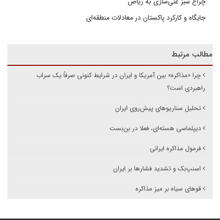
چراغ سبز غنی‌سازی به ریاض
جایگاه و کارکرد پاکستان در معادلات منطقه‌ای
مطالب مرتبط
چرا «مذاکره» بین آمریکا و ایران در شرایط کنونی صرفاً یک سراب
راهبردی است؟
تحلیل سناریوهای پیش‌روی ایران
دیپلماسی هسته‌ای، فعلا در بن‌بست
فرمول مذاکره ایرانی
اسنپ‌بک و تشدید فشارها بر ایران
قوهای سیاه بر میز مذاکره