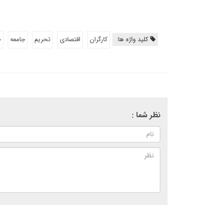
کلید واژه ها:
کارگران
اقتصادی
تحریم
جامعه
ط
نظر شما :