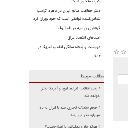
بگیرد، متجاوز است
دفتر حفاظت منافع ایران در قاهره: ترامپ
التماس‌کننده توافقی است که خود ویران کرد
گرفتاری روسیه در تله آزوف
امیدهای اقتصاد عراق
دویست و پنجاه سالگی انقلاب آمریکا در
ترازو
مطالب مرتبط
رهبر انقلاب: شرایط اروپا و آمریکا بدتر
خواهد شد
حجم مبادلات تجاری هند با ایران به 25
میلیارد دلار می رسد
هوگو چاوز؛ دیکتاتور یا اصلاح‌طلب؟