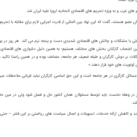
 های غرب و به ویژه تحریم های اقتصادی اتحادیه اروپا علیه ایران شد.
ان عضو هستند، گفت که این نهاد بین المللی از قدرت اجرایی لازم برای مقابله با تحری
علی با مشکلات و چالش های اقتصادی شدیدی دست و پنجه نرم می کند. هر روز در یو
ن اعتصاب کارکنان بخش های مختلف هستیم؛ به همین دلیل دشواری های اقتصادی مر
کلات بر دوش کارگران و طبقه ضعیف هر جامعه، مضاعف بوده و در همین راستا تاکید م
 اولویت های خود قرار دهند.»
 مسائل کارگری در هر جامعه است و این حق اساسی کارگران نباید قربانی ملاحظات سی
در وهله نخست باید توسط مسئولان همان کشور حل و فصل شود ولی در عین حال
شد.
 باشد و کاهش ارائه خدمات، تسهیلات و اعمال سیاست های ریاضتی بر این قشر – حتی 