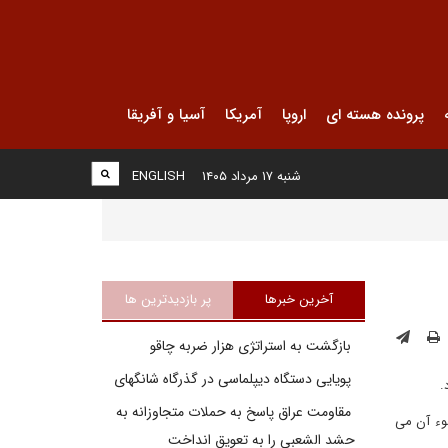
پرونده هسته ای
اروپا
آمریکا
آسیا و آفریقا
شنبه ۱۷ مرداد ۱۴۰۵
ENGLISH
آخرین خبرها
پر بازدیدترین ها
بازگشت به استراتژی هزار ضربه چاقو
پویایی دستگاه دیپلماسی در گذرگاه شانگهای
.
مقاومت عراق پاسخ به حملات متجاوزانه به
سوء آن می
حشد الشعبی را به تعویق انداخت