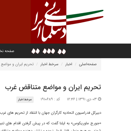
صفحه ن
صفحه‌اصلی
اخبار
سرخط اخبار
تحریم ایران و مواضع
تحریم ایران و مواضع متناقض غرب
۰۳ دی ۱۳۹۱ | ۱۲:۴۶
کد : ۱۹۱۰۶۸۹
سرخط اخبار
دبیرکل فدراسیون اتحادیه کارگران جهان با انتقاد از تحریم های غرب
«جورج ماوریکوس» به ایلنا گفت که در پیش گرفتن اقدام های تنبی
شوند، به هیچ عنوان قابل قبول نبوده و نشان دهنده مواضع متناق