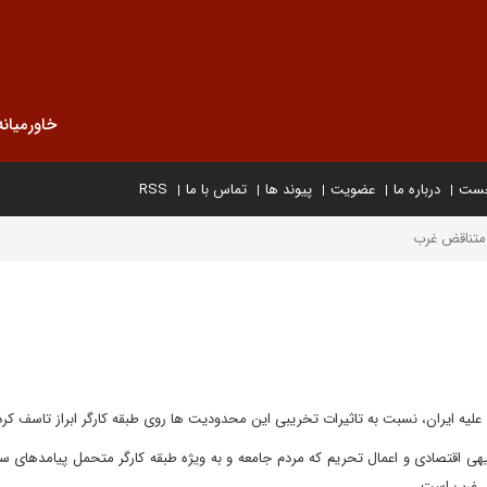
خاورمیانه
خست
درباره ما
عضویت
پیوند ها
تماس با ما
RSS
 متناقض غرب
 علیه ایران، نسبت به تاثیرات تخریبی این محدودیت ها روی طبقه کارگر ابراز تاسف کرد
هی اقتصادی و اعمال تحریم که مردم جامعه و به ویژه طبقه کارگر متحمل پیامدهای 
ض غرب است.