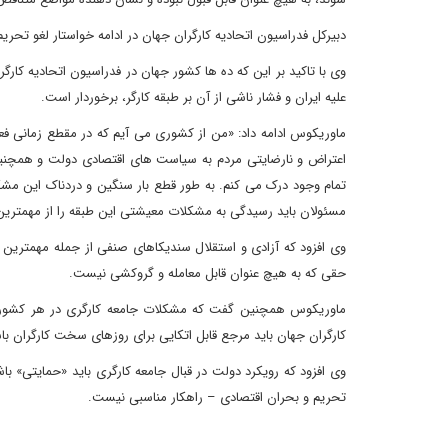
دبیرکل فدراسیون اتحادیه کارگران جهان در ادامه خواستار لغو تحریم
وی با تاکید بر این که ده ها کشور جهان در فدراسیون اتحادیه کارگر
علیه ایران و فشار ناشی از آن بر طبقه کارگر، برخوردار است.
ماوریکوس ادامه داد: «من از کشوری می آیم که در مقطع زمانی ف
اعتراض و نارضایتی مردم به سیاست های اقتصادی دولت و همچنی
تمام وجود درک می کنم. به طور قطع بار سنگین و دردناک این مش
مسئولان باید رسیدگی به مشکلات معیشتی این طبقه را از مهمترین
وی افزود که آزادی و استقلال سندیکاهای صنفی از جمله مهمترین
حقی که به هیچ عنوان قابل معامله و گروکشی نیست.
ماوریکوس همچنین گفت که مشکلات جامعه کارگری در هر کشور 
کارگران جهان باید مرجع قابل اتکایی برای روزهای سخت کارگران با
وی افزود که رویکرد دولت در قبال جامعه کارگری باید «حمایتی»
تحریم و بحران اقتصادی – راهکار مناسبی نیست.