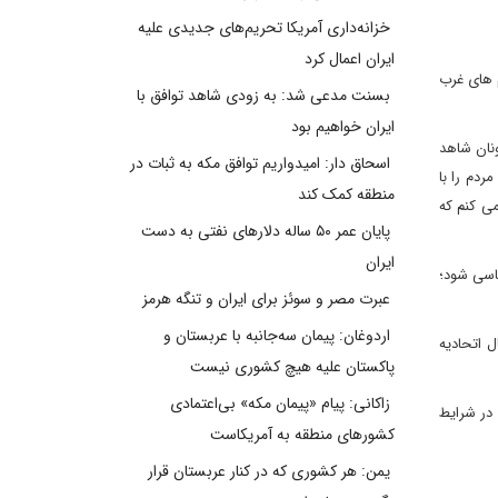
خزانه‌داری آمریکا تحریم‌های جدیدی علیه
ایران اعمال کرد
م های غرب
بسنت مدعی شد: به زودی شاهد توافق با
ایران خواهیم بود
نان شاهد
اسحاق دار: امیدواریم توافق مکه به ثبات در
دم را با
منطقه کمک کند
ی کنم که
پایان عمر ۵۰ ساله دلارهای نفتی به دست
ایران
اسی شود؛
عبرت مصر و سوئز برای ایران و تنگه هرمز
اردوغان: پیمان سه‌جانبه با عربستان و
 اتحادیه
پاکستان علیه هیچ کشوری نیست
زاکانی: پیام «پیمان مکه» بی‌اعتمادی
در شرایط
کشورهای منطقه به آمریکاست
یمن: هر کشوری که در کنار عربستان قرار