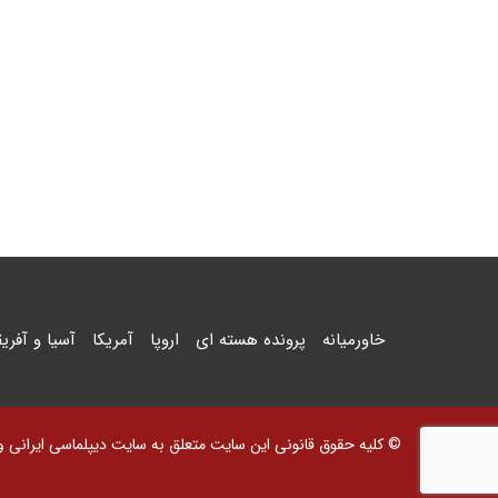
خاورمیانه
پرونده هسته ای
اروپا
آمریکا
آسیا و آفریق
© کلیه حقوق قانونی این سایت متعلق به سایت دیپلماسی ایرانی و اس