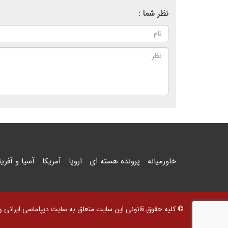
نظر شما :
خاورمیانه
پرونده هسته ای
اروپا
آمریکا
آسیا و آفریق
© کلیه حقوق قانونی این سایت متعلق به سایت دیپلماسی ایرانی و اس