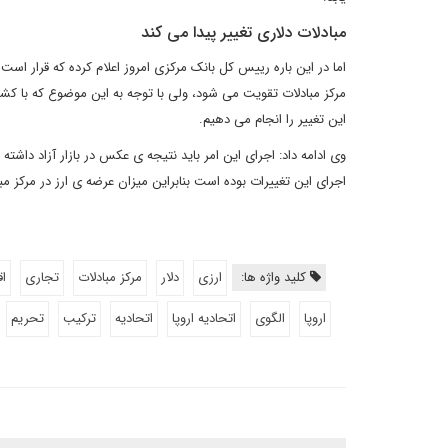
مبادلات دلاری تغییر پیدا می کند
اما در این باره رییس کل بانک مرکزی امروز اعلام کرده که قرار است م
مرکز مبادلات تقویت می شود، ولی با توجه به این موضوع که با کشور
این تغییر را انجام می دهیم.
وی ادامه داد: اجرای این امر باید نتیجه ی عکس در بازار آزاد داشت
اجرای این تغییرات بوده است بنابراین میزان عرضه ی ارز در مرکز 
کلید واژه ها:
ارزی
دلار
مرکز مبادلات
تجاری
ا
اروپا
الگوی
اتحادیه اروپا
اتحادیه
ترکیب
تحریم