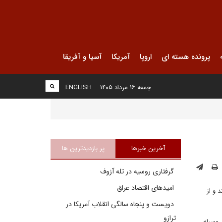
پرونده هسته ای
اروپا
آمریکا
آسیا و آفریقا
جمعه ۱۶ مرداد ۱۴۰۵
ENGLISH
آخرین خبرها
پر بازدیدترین ها
گرفتاری روسیه در تله آزوف
امیدهای اقتصاد عراق
 و از
دویست و پنجاه سالگی انقلاب آمریکا در
ترازو
 وسیله