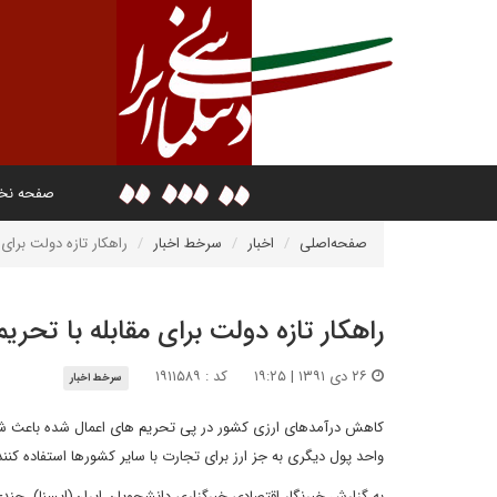
صفحه ن
صفحه‌اصلی
اخبار
سرخط اخبار
راهکار تازه دولت برای 
راهکار تازه دولت برای مقابله با تحری
۲۶ دی ۱۳۹۱ | ۱۹:۲۵
کد : ۱۹۱۱۵۸۹
سرخط اخبار
کاهش درآمدهای ارزی کشور در پی تحریم های اعمال شده باعث شد تا
واحد پول دیگری به جز ارز برای تجارت با سایر کشورها استفاده کنند
به گزارش خبرنگار اقتصادی خبرگزاری دانشجویان ایران(ایسنا)، چن