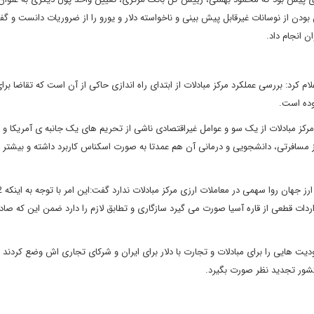
بودن از نوسانات غیرقابل پیش بینی و ناخواسته دلار و یورو را از ضروریات دانست و گف
 انجام داد.
م کرد: بررسی عملکرد مرکز مبادلات از ابتدای راه اندازی حاکی از آن است که تقاضا برا
وده است.
رکز مبادلات از یک سو و عوامل غیراقتصادی ناشی از تحریم های یک جانبه ی آمریکا و ار
ز مسافرتی، دانشجویی و درمانی آن هم عمدتا به صورت اسکناس کاربرد داشته و بیشتر م
الای غیرنفتی به قاره آسیا و حدود 70 درصد از واردات قطعی از قاره آسیا صورت می گیرد سازگاری و تطابق لازم را دارد ضمن این ک
دیت هایی را برای مبادلات و تجارت با دلار برای ایران و شرکای تجاری اش وضع کردند ا
شور تجدید نظر صورت بگیرد.