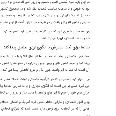
در این باره سید شمس الدین حسینی، وزیر امور اقتصادی و دارایی نی
بود به خوبی و با سرعت مناسب تجدید نظر شد و در مجموع کشور از ا
به دلیل افزایش ارزش یورو ارزش دارایی کشور بالا رفت و همچنین زم
خارجی کشور افزایش یافت و در نتیجه می توان گفت از این نظر ع
وی همچنین با بیان این که این کار به زمان نیاز دارد، تصریح کرد
خاص مانند اتحادیه اروپا تجارت کنند.
تقاضا برای ثبت سفارش با الگوی ارزی تطبیق پیدا کند
سخنگوی 
پیدا کرد و سهم کشور هایی چون چین و ترکیه در مقایسه با کشور های
آن است که نیاز به ارز واسط چون دلار و یورو کاهش پیدا می کند.
وی اظهار کرد: تصمیمی که در کارگروه اقتصادی دولت اتخاذ شد 
می گیرد مبنی بر این است که الگوی تجاری و یا به عبارتی تقاضا 
ایران عزم خود را جزم تا ارز های واسط را مانند دلار و یورو را در تجا
وزیر امور اقتصادی و دارایی خاطر نشان کرد: آمریکا و اعضای اتحاد
هایی را که در اتحادیه اروپا وجود دارد سبب شده که شرکای تجاری م
یابد.