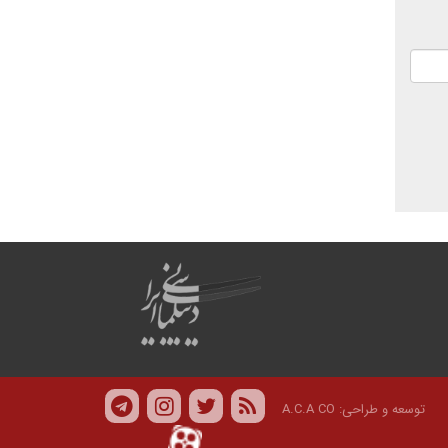
توسعه و طراحی:
A.C.A CO