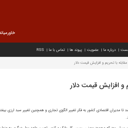
خاورمیانه
خست
درباره ما
عضویت
پیوند ها
تماس با ما
RSS
مقابله با تحریم و افزایش قیمت دلار
م و افزایش قیمت دلار
 مدیران اقتصادی کشور به فکر تغییر الگوی تجاری و همچنین تغییر سبد ارزی بیفتند
.
دی پیش بود که محمود بهمنی، رییس کل بانک مرکزی، تعیین واحد پول دیگری به عنوان