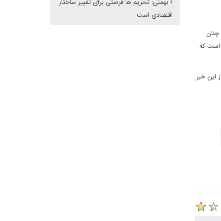
بهمنی: تحریم ها فرصتی برای تغییر ساختار
اقتصادی است
 چنان
 است که
ز این خبر