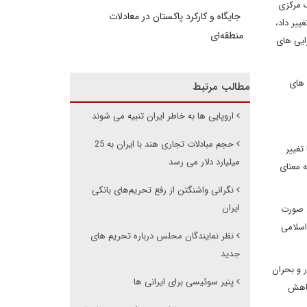
ک مرکزی
جایگاه و کارکرد پاکستان در معادلات
یر داد،
منطقه‌ای
ایی های
 های
مطالب مرتبط
اروپایی ها به خاطر ایران تنبیه می شوند
حجم مبادلات تجاری هند با ایران به 25
ما تغییر
میلیارد دلار می رسد
ه معنای
نگرانی واشنگتن از رفع تحریم‌های بانکی
ایران
ش صورت
اسلامی
نظر نمایندگان محلس درباره تحریم های
جدید
 و بحران
پنیر سوئیسی برای ایرانی ها
کاهش