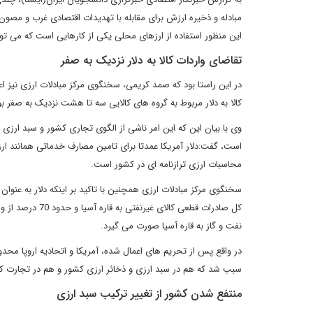
مبادله و ذخیره ارزش برای مقابله با تهدیدات اقتصادی غرب و مصون 
این منظور استفاده از ارزهای محلی یکی از کارهایی است که می توان
تقاضای واردات کالا به دلار نزدیک به صفر
در این راستا بود که صمد کریمی، سخنگوی مرکز مبادلات ارزی نیز اعلا
کالا به دلار مربوط به گروه های کالایی سه تا هشت نزدیک به صفر ب
وی با بیان این که این امر ناشی از الگوی تجاری کشور و سبد ارزی م
است، گفت:دلار آمریکا عمدتا برای تامین مصارف خدماتی همانند ار
محاسبات ارزی ترازنامه ای در کشور است.
کل صادرات قطعی ک
نفت و گاز به قاره آسیا صورت می گیرد.
در واقع پس از تحریم های اعمال شده، آمریکا و اتحادیه اروپا محدو
سبب شد که هم در سبد ارزی و ذخائر ارزی کشور و هم در تجارت ک
منتفع شدن کشور از تغییر ترکیب سبد ارزی