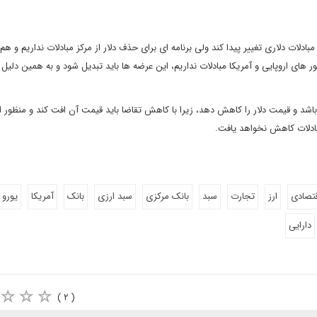
بادلات دلاری تغییر پیدا کند ولی برنامه ای برای حذف دلار از مرکز مبادلات نداریم و هم
 های اروپایی و آمریکا مبادلات نداریم، این عرضه ها باید تبدیل شود و به همین دلیل
ه باشد و قیمت دلار را کاهش دهد، زیرا با کاهش تقاضا باید قیمت آن افت کند و منظور ا
مبادلات کاهش نخواهد یافت.
قتصادی
ارز
تجارت
سبد
بانک مرکزی
سبد ارزی
بانک
آمریکا
یورو
دارایی
( ۲ )