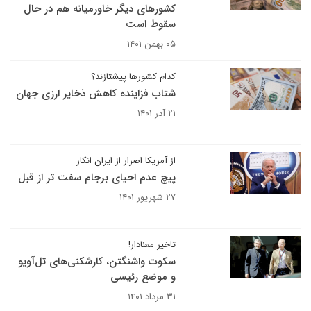
کشورهای دیگر خاورمیانه هم در حال
سقوط است
۰۵ بهمن ۱۴۰۱
کدام کشورها پیشتازند؟
شتاب فزاینده کاهش ذخایر ارزی جهان
۲۱ آذر ۱۴۰۱
از آمریکا اصرار از ایران انکار
پیچ عدم احیای برجام سفت تر از قبل
۲۷ شهریور ۱۴۰۱
تاخیر معنادار!
سکوت واشنگتن، کارشکنی‌های تل‌آویو
و موضع رئیسی
۳۱ مرداد ۱۴۰۱