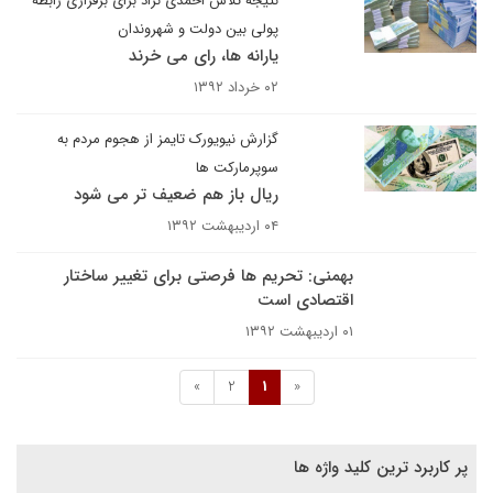
نتیجه تلاش احمدی نژاد برای برقراری رابطه
پولی بین دولت و شهروندان
یارانه ها، رای می خرند
۰۲ خرداد ۱۳۹۲
گزارش نیویورک تایمز از هجوم مردم به
سوپرمارکت ها
ریال باز هم ضعیف تر می شود
۰۴ اردیبهشت ۱۳۹۲
بهمنی: تحریم ها فرصتی برای تغییر ساختار
اقتصادی است
۰۱ اردیبهشت ۱۳۹۲
»
2
1
«
پر کاربرد ترین کلید واژه ها