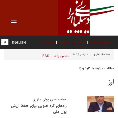
Toggle
vigation
صفحه نخست
درباره ما
عضویت
پیوند ها
ENGLISH
صفحه‌اصلی
کلید واژه ها
تماس با ما
RSS
مطالب مرتبط با کلید واژه
ارز
سیاست‌های پولی و ارزی
راه‌های کره جنوبی برای حفظ ارزش
پول ملی