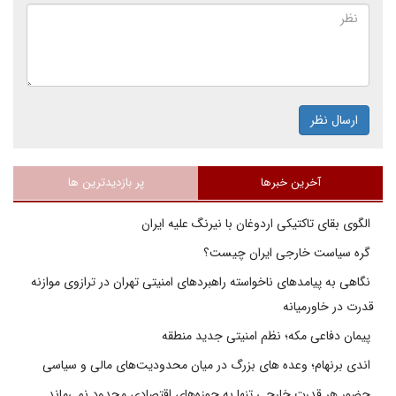
ارسال نظر
آخرین خبرها
پر بازدیدترین ها
الگوی بقای تاکتیکی اردوغان با نیرنگ علیه ایران
گره سیاست خارجی ایران چیست؟
نگاهی به پیامدهای ناخواسته راهبردهای امنیتی تهران در ترازوی موازنه
قدرت در خاورمیانه
پیمان دفاعی مکه؛ نظم امنیتی جدید منطقه
اندی برنهام؛ وعده های بزرگ در میان محدودیت‌های مالی و سیاسی
حضور هر قدرت خارجی تنها به حوزه‌های اقتصادی محدود نمی‌ماند