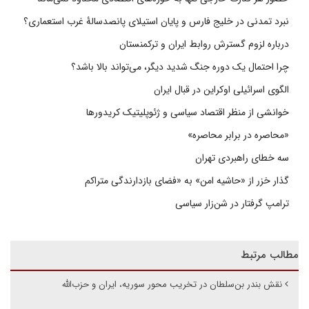
نبرد تمدنی در خلیج فارس و پایان استیلای پانصدسالۀ غرب استعماری؟
درباره لزوم گسترش روابط ایران و ترکمنستان
چرا احتمال یک دوره جنگ شدید دیگر، می‌تواند بالا باشد؟
الگوی اسرائیلی اوکراین در قبال ایران
خوانشی از منظر اقتصاد سیاسی و ژئوپلیتیک کریدورها
«محاصره در برابر محاصره»
سه خطای راهبردی تهران
گذار خزر از «حاشیه امن» به «فضای بازدارندگی متراکم
ترامپ گرفتار در شن‌زار سیاسی
مطالب مرتبط
نقش بندر بن‌سلطان در تخریب محور سوریه‌، ‌ایران‌ و حزب‌الله