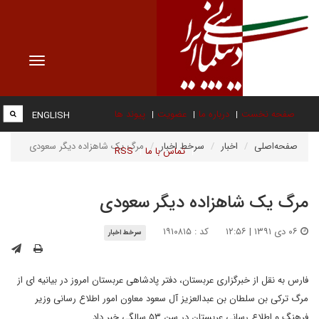
Toggle
vigation
صفحه نخست
درباره ما
عضویت
پیوند ها
ENGLISH
صفحه‌اصلی
اخبار
سرخط اخبار
مرگ یک شاهزاده دیگر سعودی
تماس با ما
RSS
مرگ یک شاهزاده دیگر سعودی
۰۶ دی ۱۳۹۱ | ۱۲:۵۶
کد : ۱۹۱۰۸۱۵
سرخط اخبار
فارس به نقل از خبرگزاری عربستان، دفتر پادشاهی عربستان امروز در بیانیه ای از
مرگ ترکی بن سلطان بن عبدالعزیز آل سعود معاون امور اطلاع رسانی وزیر
فرهنگ و اطلاع رسانی عربستان در سن ۵۳ سالگی خبر داد.