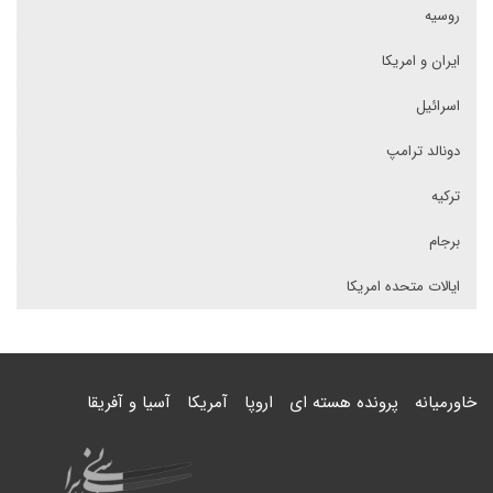
روسیه
ایران و امریکا
اسرائیل
دونالد ترامپ
ترکیه
برجام
ایالات متحده امریکا
خاورمیانه
پرونده هسته ای
اروپا
آمریکا
آسیا و آفریقا