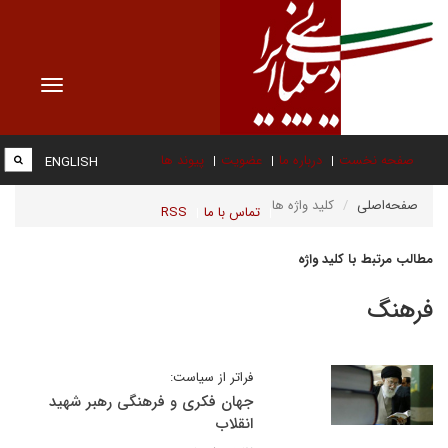
Toggle
vigation
صفحه نخست
درباره ما
عضویت
پیوند ها
ENGLISH
صفحه‌اصلی
کلید واژه ها
تماس با ما
RSS
مطالب مرتبط با کلید واژه
فرهنگ
فراتر از سیاست:
جهان فکری و فرهنگی رهبر شهید
انقلاب