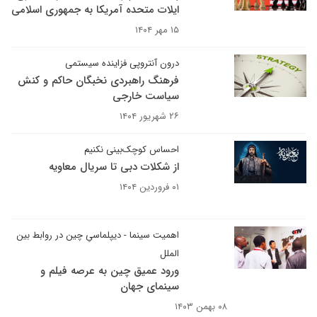
ایلات متحده آمریکا به جمهوری اسلامی
۱۵ مهر ۱۴۰۴
درون آنتروپی فزاینده سیستمی
فرهنگ راهبردی نخبگان حاکم و کنش
سیاست خارجی
۲۶ شهریور ۱۴۰۴
احساس کوچک‌بینی نکنیم
از شکلات دبی تا سریال معاویه
۰۱ فروردین ۱۴۰۴
اهمیت سینما - دیپلماسیِ چین در روابط بین
الملل
ورود عمیق چین به عرصه فیلم و
سینمای جهان
۰۸ بهمن ۱۴۰۳