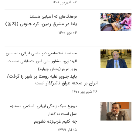
۰۷ شهریور ۱۴۰۱
فرهنگ‌های که آسیایی هستند
یلدا در مشرق زمین، کره جنوبی (동지)
۰۴ دی ۱۴۰۰
مصاحبه اختصاصی دیپلماسی ایرانی با حسین
الهنداوی، مشاور عالی امور انتخاباتی نخست
وزیر عراق (بخش چهارم)
باید جلوی غلبه روستا بر شهر را گرفت/
ایران بر صحنه عراق تاثیرگذار است
۲۶ شهریور ۱۴۰۰
ترویج سبک زندگی ایرانی- اسلامی مستلزم
عمل است نه گفتار
چه کنیم غرب‌زده نشویم
۱۵ آذر ۱۳۹۹