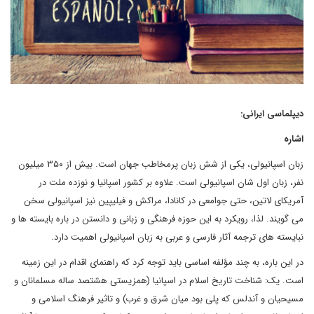
دیپلماسی ایرانی:
اشاره
زبان اسپانیولی، یکی از شش زبان پرمخاطب جهان است. بیش از ۳۵۰ میلیون
نفر، زبان اول شان اسپانیولی است. علاوه بر کشور اسپانیا و نوزده ملت در
آمریکای لاتین، حتی جوامعی در کانادا، مراکش و فیلیپین نیز اسپانیولی سخن
می گویند. لذا، رویکرد به این حوزه فرهنگی و زبانی و دانستن در باره بایسته ها و
نبایسته های ترجمه آثار فارسی و عربی به زبان اسپانیولی اهمیت دارد.
در این باره، به چند مؤلفه اساسی باید توجه کرد که راهنمای اقدام در این زمینه
است. یک: شناخت تاریخ اسلام در اسپانیا (همزیستی هشتصد ساله مسلمانان و
مسیحیان و آندلس که پلی بود میان شرق و غرب) و تاثیر فرهنگ اسلامی و