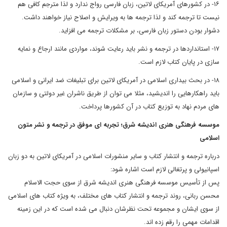
۱۶- در کشورهای آمریکای لاتین، زبان فارسی رواج ندارد و لذا مترجم کافی هم
نیست تا ترجمه کند و لذا ترجمه ها به ویرایش و اصلاح نیاز خواهند داشت.
دشوار بودن دستور زبان فارسی، بر مشکلات ترجمه می افزاید.
۱۷- استانداردها در ترجمه و نشر باید رعایت شوند، مواردی مانند ارجاع و نمایه
سازی در پایان کتاب لازم است.
۱۸- در بحث بیداری اسلامی در آمریکای لاتین برای تبلیغات ضد ایرانی و اسلامی
باید راهکارهایی را اندیشید، مثلا می توان از طریق ناشران غیر دولتی و سازمان
های مردم نهاد به توزیع کتاب در آن کشورها پرداخت.
موسسه فرهنگی هنری اندیشه شرق؛ تجربه ای موفق در ترجمه و نشر متون
اسلامی
درباره ترجمه و انتشار کتاب و سایر منشورات اسلامی در آمریکای لاتین به دو زبان
اسپانیولی و پرتغالی لازم است اشاره شود:
پس از تأسیس موسسه فرهنگی هنری اندیشه شرق از سوی حجت الاسلام
محسن ربانی، روند ترجمه و انتشار کتاب های مختلف، به ویژه کتاب های اسلامی
از سوی ایشان و مجموعه تحت نظرشان دنبال می شده است که در این زمینه
اقدامات مهمی را رقم زده اند.