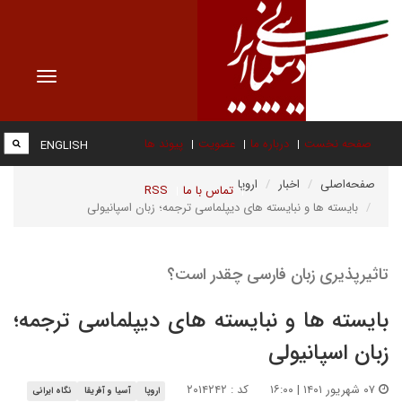
Toggle
vigation
صفحه نخست
درباره ما
عضویت
پیوند ها
ENGLISH
صفحه‌اصلی
اخبار
اروپا
تماس با ما
RSS
بایسته ها و نبایسته های دیپلماسی ترجمه؛ زبان اسپانیولی
تاثیرپذیری زبان فارسی چقدر است؟
بایسته ها و نبایسته های دیپلماسی ترجمه؛
زبان اسپانیولی
۰۷ شهریور ۱۴۰۱ | ۱۶:۰۰
کد : ۲۰۱۴۲۴۲
اروپا
آسیا و آفریقا
نگاه ایرانی