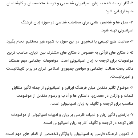
۲- آثار ترجمه شده به زبان اسپانیولی شناسایی و توسط متخصصان و کارشناسان
خبره ارزیابی شود.
۳- مدل ها و شاخص هایی برای مخاطب شناسی در حوزه زبان فرهنگ
اسپانیولی تهیه شود.
۴- فعالیت های تبلیغی یا تبشیری در این حوزه به شیوه غیر مستقیم انجام بگیرد.
۵- داستان های قرآنی به خصوص داستان های مشترک بین ادیان، مناسب ترین
موضوعات برای ترجمه به زبان اسپانیولی است. موضوعات اجتماعی مهم هستند
مانند بحث عدالت اجتماعی و مواضع جمهوری اسلامی ایران در برابر کاپیتالیست
و امپریالیست.
۶- موضوع تأثیر متقابل میان فرهنگ ایرانی و اسپانیولی از جمله تأثیر متقابل
کلمات و واژگان در معماری، داستان ها و آداب و رسوم متقابل از موضوعات
مناسب برای ترجمه و تألیف به زبان اسپانیولی است.
۷- بازنمایی تأثیر زبان و ادبیات فارسی بر زبان و ادبیات اسپانیولی از موضوعات
قابل توجه در ترجمه و تألیف آثار به زبان اسپانیولی است.
۸- تدوین فرهنگ فارسی به اسپانیولی با واژگان تخصصی از اقدام های مهم است.