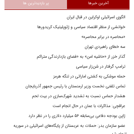
آخرین خبرها
پر بازدیدترین ها
الگوی اسرائیلی اوکراین در قبال ایران
خوانشی از منظر اقتصاد سیاسی و ژئوپلیتیک کریدورها
«محاصره در برابر محاصره»
سه خطای راهبردی تهران
گذار خزر از «حاشیه امن» به «فضای بازدارندگی متراکم
ترامپ گرفتار در شن‌زار سیاسی
حمله موشکی به کشتی اماراتی در تنگه هرمز
تماس تلفنی نخست وزیر ارمنستان با رئیس جمهور آذربایجان
هشدار حماس نسبت به تشدید شهرک‌سازی در بیت‌ لحم
عراقچی: مذاکرات با عمان در حال انجام است
ژاپن بودجه دفاعی بی‌سابقه ۵۶ میلیارد دلاری را در نظر دارد
عضو سازمان بدر: حملات به عربستان از پایگاه‌های اسرائیلی در سوریه
انجام شد