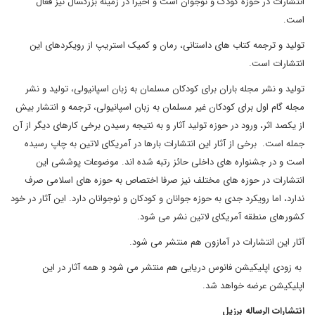
انتشارات در حوزه کودک و نوجوان است و اخیرا در زمینه بزرگسال نیز فعال
است.
تولید و ترجمه کتاب های داستانی، رمان و کمیک استریپ از رویکردهای این
انتشارات است.
تولید و نشر مجله باران برای کودکان مسلمان به زبان اسپانیولی، تولید و نشر
مجله گام اول برای کودکان غیر مسلمان به زبان اسپانیولی، ترجمه و انتشار بیش
از یکصد اثر، ورود در حوزه تولید آثار و به نتیجه رسیدن برخی کارهای دیگر از آن
جمله است. برخی از آثار این انتشارات بارها در آمریکای لاتین به چاپ رسیده
است و در جشنواره های داخلی حائز رتبه شده اند. موضوعات پوششی این
انتشارات در حوزه های مختلف نیز صرفا اختصاص به حوزه های اسلامی صرف
ندارد، اما رویکرد جدی به حوزه جوانان و کودکان و نوجوانان دارد. این آثار در خود
کشورهای منطقه آمریکای لاتین نشر می شود.
آثار این انتشارات در آمازون هم منتشر می شود.
به زودی اپلیکیشن فانوس دریایی هم منتشر می شود و همه آثار در این
اپلیکیشن عرضه خواهد شد.
انتشارات الرساله برزیل