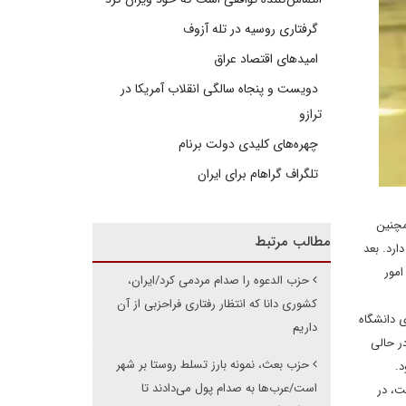
گرفتاری روسیه در تله آزوف
امیدهای اقتصاد عراق
دویست و پنجاه سالگی انقلاب آمریکا در
ترازو
چهره‌های کلیدی دولت برنام
تلگراف گراهام برای ایران
مچنین
مطالب مرتبط
ارد. بعد
 امور
حزب الدعوه را صدام مردمی کرد/ایران،
کشوری دانا که انتظار رفتاری فراحزبی از آن
 دانشگاه
داریم
ر حالی
حزب بعث، نمونه بارز تسلط روستا بر شهر
 بود.
است/عرب‌ها به صدام پول می‌دادند تا
ت، در