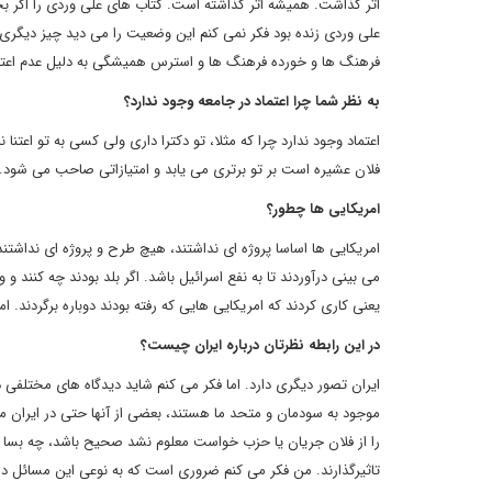
اثر گذاشت. همیشه اثر گذاشته است. کتاب های علی وردی را اگر بخ
علی وردی زنده بود فکر نمی کنم این وضعیت را می دید چیز دیگ
فرهنگ ها و خورده فرهنگ ها و استرس همیشگی به دلیل عدم اع
به نظر شما چرا اعتماد در جامعه وجود ندارد؟
اعتماد وجود ندارد چرا که مثلا، تو دکترا داری ولی کسی به تو اعتنا
فلان عشیره است بر تو برتری می یابد و امتیازاتی صاحب می شود. 
امریکایی ها چطور؟
امریکایی ها اساسا پروژه ای نداشتند، هیچ طرح و پروژه ای نداشتند. 
می بینی درآوردند تا به نفع اسرائیل باشد. اگر بلد بودند چه کنند و و
یعنی کاری کردند که امریکایی هایی که رفته بودند دوباره برگردند. ا
در این رابطه نظرتان درباره ایران چیست؟
ایران تصور دیگری دارد. اما فکر می کنم شاید دیدگاه های مختلفی د
موجود به سودمان و متحد ما هستند، بعضی از آنها حتی در ایران متو
را از فلان جریان یا حزب خواست معلوم نشد صحیح باشد، چه بسا ام
تاثیرگذارند. من فکر می کنم ضروری است که به نوعی این مسائل د