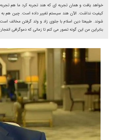
خواهد یافت و همان تجربه ای که هند تجربه کرد ما هم تجربه
کیفیت نداشت. الآن هند سیستم تغییر داده است. چین هم به مر
شوند. طبیعتا دین اسلام با جلوی زاد و ولد گرفتن مخالف است ا
بنابراین من این گونه تصور می کنم تا زمانی که دموگرافی انفجا