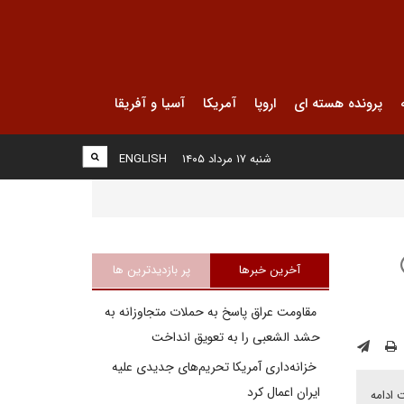
پرونده هسته ای
اروپا
آمریکا
آسیا و آفریقا
شنبه ۱۷ مرداد ۱۴۰۵
ENGLISH
آخرین خبرها
پر بازدیدترین ها
مقاومت عراق پاسخ به حملات متجاوزانه به
حشد الشعبی را به تعویق انداخت
خزانه‌داری آمریکا تحریم‌های جدیدی علیه
ایران اعمال کرد
 ادامه