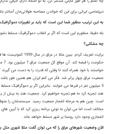
چه گفتم را هر طور مایلی منتشر کن، به تو اعتماد دارم، حرفی ندارم 
دیپلماسی ایرانی برای این که خواندن مصاحبه طولانی‌مان آسانتر 
به این ترتیب منظور شما این است که باید بر تغییرات دموگرافی
بله دقیقا، منظورم این است که اگر بر انقلاب دموگرافیک مسلط نشو
چه مشکلی؟
حکوم
جمعیت عراق چهار برابر شد. فکر می کنم ایران هم همین طور باشد
5 میلیون نفر در قبرها می خوابند. بنابراین اگر بر دموگرافیک م
هند تجربه کرد ما هم تجربه خواهیم کرد. جمعیت هند به بیش از ی
است. چین هم به مرحله انفجار جمعیت رسید. سیستمشان را متوقف کر
مخالف است اما می توان به نوعی برنامه ریزی کرد که با آیین های د
انفجاری وجود دارد روستا بر شهر مسلط خواهد ماند.
الآن وضعیت شهرهای عراق را که می توان گفت مثلا شهری مثل بغ