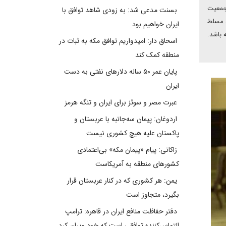
 جمعیت
بسنت مدعی شد: به زودی شاهد توافق با
د مسلط
ایران خواهیم بود
 باشد.
اسحاق دار: امیدواریم توافق مکه به ثبات در
منطقه کمک کند
پایان عمر ۵۰ ساله دلارهای نفتی به دست
ایران
عبرت مصر و سوئز برای ایران و تنگه هرمز
اردوغان: پیمان سه‌جانبه با عربستان و
پاکستان علیه هیچ کشوری نیست
زاکانی: پیام «پیمان مکه» بی‌اعتمادی
کشورهای منطقه به آمریکاست
یمن: هر کشوری که در کنار عربستان قرار
بگیرد، متجاوز است
دفتر حفاظت منافع ایران در قاهره: ترامپ
التماس‌کننده توافقی است که خود ویران کرد