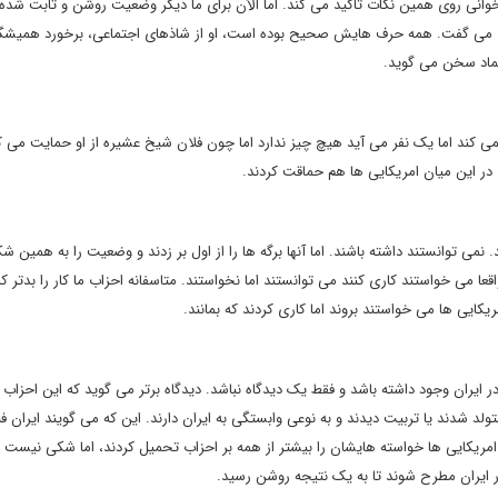
وانی روی همین نکات تاکید می کند. اما الآن برای ما دیگر وضعیت روشن و ثابت شده
ری می گفت. همه حرف هایش صحیح بوده است، او از شاذهای اجتماعی، برخورد همیش
تماد سخن می گوید.
 نمی کند اما یک نفر می آید هیچ چیز ندارد اما چون فلان شیخ عشیره از او حمایت می کن
در این میان امریکایی ها هم حماقت کردند.
نمی توانستند داشته باشند. اما آنها برگه ها را از اول بر زدند و وضعیت را به همین ش
اقعا می خواستند کاری کنند می توانستند اما نخواستند. متاسفانه احزاب ما کار را بدتر کر
مریکایی ها می خواستند بروند اما کاری کردند که بمانند.
ر ایران وجود داشته باشد و فقط یک دیدگاه نباشد. دیدگاه برتر می گوید که این احزاب 
لد شدند یا تربیت دیدند و به نوعی وابستگی به ایران دارند. این که می گویند ایران فل
ریکایی ها خواسته هایشان را بیشتر از همه بر احزاب تحمیل کردند، اما شکی نیست ای
ر ایران مطرح شوند تا به یک نتیجه روشن رسید.