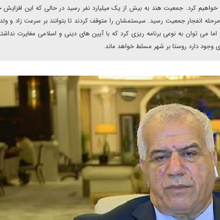
 خواهیم کرد. جمعیت هند به بیش از یک میلیارد نفر رسید در حالی که این افزایش
حله انفجار جمعیت رسید. سیستمشان را متوقف کردند تا بتوانند بر سرعت زاد و ول
ما می توان به نوعی برنامه ریزی کرد که با آیین های دینی و اسلامی مغایرت نداشته
ری وجود دارد روستا بر شهر مسلط خواهد ماند.