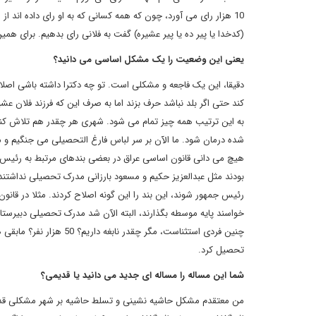
10 هزار رای می آورد، چون که همه کسانی که به او رای داده ان
(کدخدا یا پیر ده یا پیر عشیره) گفت به فلانی رای بدهیم. برای ه
یعنی این وضعیت را یک مشکل اساسی می دانید؟
دقیقا، این یک فاجعه و مشکلی است. تو چه دکترا داشته باشی اصلا 
به این ترتیب همه چیز تمام می شود. شهری هر چقدر هم تلاش کند 
شده درمان شود. ما الآن بر سر لباس فارغ التحصیلی می جنگیم و 
هیچ می دانی قانون اساسی عراق در بعضی بندهای مرتبط به رئیس ج
بودند مثل عبدالعزیز حکیم و مسعود بارزانی مدرک تحصیلی نداشتند
رئیس جمهور شوند، این بند را این گونه اصلاح کردند. مثلا در قا
خواسند پایه موسطه بگذارند، البته الآن شد مدرک تحصیلی دبیرستان
چنین فردی استثناست، مگر 
تحصیل کرد.
شما این مساله را مساله ای جدید می دانید یا قدیمی؟
من معتقدم مشکل حاشیه نشینی و تسلط حاشیه بر شهر مشکلی قدیم