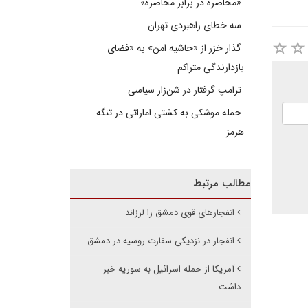
«محاصره در برابر محاصره»
سه خطای راهبردی تهران
گذار خزر از «حاشیه امن» به «فضای
بازدارندگی متراکم
ترامپ گرفتار در شن‌زار سیاسی
حمله موشکی به کشتی اماراتی در تنگه
هرمز
مطالب مرتبط
انفجارهای قوی دمشق را لرزاند
انفجار در نزدیکی سفارت روسیه در دمشق
آمریکا از حمله اسرائیل به سوریه خبر
داشت