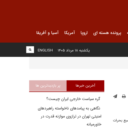
پرونده هسته ای
اروپا
آمریکا
آسیا و آفریقا
یکشنبه ۱۸ مرداد ۱۴۰۵
ENGLISH
آخرین خبرها
پر بازدیدترین ها
گره سیاست خارجی ایران چیست؟
نگاهی به پیامدهای ناخواسته راهبردهای
امنیتی تهران در ترازوی موازنه قدرت در
سبع بحرات
خاورمیانه