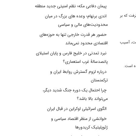
پیمان دفاعی مکه؛ نظم امنیتی جدید منطقه
رفت که بر
اندی برنهام؛ وعده های بزرگ در میان
محدودیت‌های مالی و سیاسی
حضور هر قدرت خارجی تنها به حوزه‌های
است، آسیب
اقتصادی محدود نمی‌ماند
نبرد تمدنی در خلیج فارس و پایان استیلای
پانصدسالۀ غرب استعماری؟
ده است.
درباره لزوم گسترش روابط ایران و
ترکمنستان
چرا احتمال یک دوره جنگ شدید دیگر،
می‌تواند بالا باشد؟
الگوی اسرائیلی اوکراین در قبال ایران
خوانشی از منظر اقتصاد سیاسی و
ژئوپلیتیک کریدورها