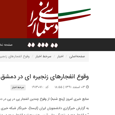
صفحه ن
صفحه‌اصلی
اخبار
سرخط اخبار
وقوع انفجارهای زنجیر
وقوع انفجارهای زنجیره ای در دمشق
۰۳ اسفند ۱۳۹۱ | ۱۸:۵۵
کد : ۱۹۱۳۰۷۱
سرخط اخبار
منابع خبری امروز (پنج شنبه) از وقوع چندین انفجار پی در پی در دمشق و کشته شدن بیش از
به گزارش خبرگزاری دانشجویان ایران (ایسنا)، خبرنگار شبکه خبری 
" و انفجار دوم در نزدیکی مقر رئیس حزب بعث و انفجار سوم در من