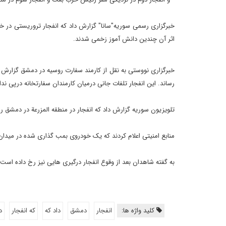
خبرگزاری رسمی سوریه"سانا" گزارش داد که انفجار تروریستی در خی
اثر آن چندین دانش آموز زخمی شدند.
خبرگزاری نووستی به نقل از کارمند سفارت روسیه در دمشق گزارش د
رساند. این انفجار تلفات جانی درمیان کارمندان سفارتخانه درپی ند
تلویزیون سوریه گزارش داد که انفجار در منطقه المزرعة در دمشق 
منابع امنیتی اعلام کردند که یک خودروی بمب گذاری شده در مید
به گفته شاهدان بعد از وقوع انفجار درگیری هایی نیز رخ داده است.
کلید واژه ها:
انفجار
دمشق
داد که
که انفجار
د