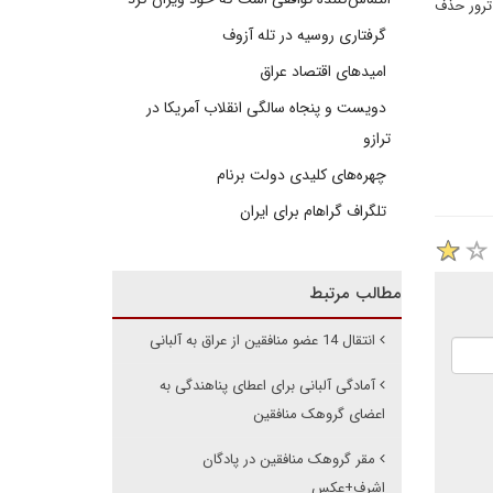
 ترور حذف
گرفتاری روسیه در تله آزوف
امیدهای اقتصاد عراق
دویست و پنجاه سالگی انقلاب آمریکا در
ترازو
چهره‌های کلیدی دولت برنام
تلگراف گراهام برای ایران
مطالب مرتبط
انتقال 14 عضو منافقین از عراق به آلبانی
آمادگی آلبانی برای اعطای پناهندگی به
اعضای گروهک منافقین
مقر گروهک منافقین در پادگان
اشرف+عکس