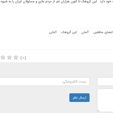
خود دارد . این گروهک تا کنون هزاران نفر از مردم عادی و مسئولان ایران را به شیوه
اعضای منافقین
آلمان
این گروهک
آلبانی
( ۱ )
ارسال نظر