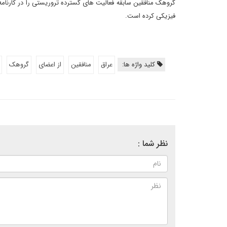
گروهک منافقین سابقه فعالیت های گسترده تروریستی را در کارنامه 
فیزیکی کرده است.
کلید واژه ها:
عراق
منافقین
از اعضای
گروهک
نظر شما :