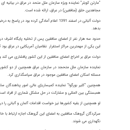
"مارتن کوبلر" نماینده ویژه سازمان ملل متحد در عراق در بیانیه ای 
مجاهدین خلق (منافقین) در عراق، ارائه شده است.
بدهد.
حدود سه هزار نفر از اعضای منافقین پس از تخلیه پایگاه اشرف در ش
این یکی از مهمترین مراکز استقرار نظامیان آمریکایی در عراق بود
دولت عراق بر اخراج اعضای منافقین از این کشور پافشاری می کند و 
نماینده سازمان ملل متحجد در سازمان عراق همچنین از دو کشور آلم
مسئله اسکان اعضای منافقین موجود در عراق سپاسگذاری کرد.
همچنین "کلیر بورگوا" نماینده کمیساریای عالی امور پناهندگان 
همبستگی بین المللی و مشارکت در حل مشکل شماری از افراد است
او همچنین از بقیه کشورها نیز خواست اقدامات آلمان و آلبانی را در
سرکردگان گروهک منافقین به اعضای این گروهک اجازه ارتباط با خار
نگهداری می شوند.