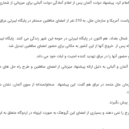
اعلام کرد: پیشنهاد دولت آلمان پس از اعلام آمادگی دولت آلبانی برای میزبانی از شماری
دولت آلبانی در اسفند 1391 اعلام آمادگی کرده بود در پاسخ به درخواست آمریکا و سازمان ملل، به 210 نفر از اعضای منافقین مستقر در پا
مال بغداد، هم اکنون در پایگاه لیبرتی در حومه این شهر زندگی می کنند. پایگاه لیبر
 که پس از خروج آنها از این کشور به مکانی برای حضور اعضای منافقین تبدیل شد.
حضور آنها را در عراق تهدید کننده امنیت و ثبات خود می داند.
ان و آلبانی به دلیل ارائه پیشنهاد میزبانی از اعضای منافقین و طرح راه حل های د
سازمان ملل متحد در عراق هم گفت: این پیشنهاد سخاوتمندانه از سوی آلمان، نشان 
.
 پیش بگیرند.
ج را نمی دهند و بسیاری از اعضای این گروهک به صورت ایزوله در اردوگاه متعلق به 