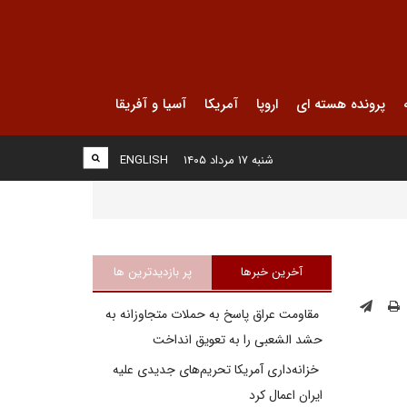
پرونده هسته ای
اروپا
آمریکا
آسیا و آفریقا
شنبه ۱۷ مرداد ۱۴۰۵
ENGLISH
آخرین خبرها
پر بازدیدترین ها
مقاومت عراق پاسخ به حملات متجاوزانه به
حشد الشعبی را به تعویق انداخت
خزانه‌داری آمریکا تحریم‌های جدیدی علیه
ایران اعمال کرد