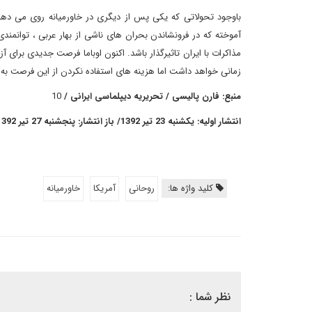
باوجود تحولاتی که یکی پس از دیگری در خاورمیانه روی می دهد، 
آموخته که در فرونشاندن بحران های ناشی از بهار عربی ، توانمندی
مذاکرات با ایران تاثیرگذار باشد. اکنون اوباما فرصت جدیدی برای آ
زمانی خواهد داشت اما هزینه های استفاده نکردن از این فرصت به 
منبع: فارن پالیسی / تحریریه دیپلماسی ایرانی /
10
انتشار اولیه: یکشنبه 23 تیر 1392/ باز انتشار: پنجشنبه 27 تیر 1392
کلید واژه ها:
روحانی
آمریکا
خاورمیانه
نظر شما :