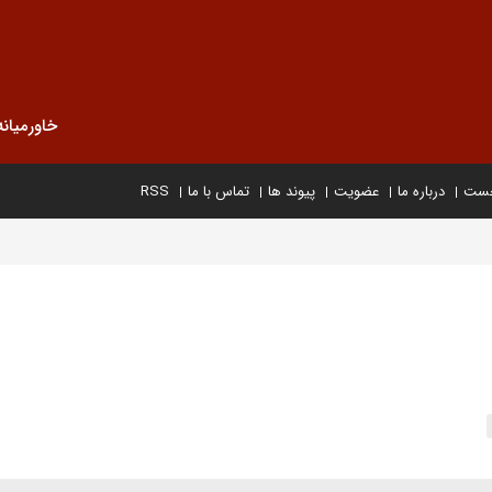
خاورمیانه
خست
درباره ما
عضویت
پیوند ها
تماس با ما
RSS