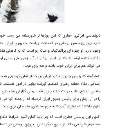
دیپلماسی ایرانی
: اخباری که این روزها از خاورمیانه می رسد، خ
شاید پیروزی حسن روحانی در انتخابات ریاست جمهوری ایران، دلگر
وجود دارد، او چهره ای پراگماتیک و میانه رو است که به کاهش ن
مذاکره کننده ارشد هسته ای ایران بود و در آن زمان غنی سازی او
می تواند هم برای ایران خوب باشد و هم برای غرب.
همانگونه که رئیس جمهور جدید ایران نیز خاطرنشان کرد، وی به 
خاتمی اصلاح طلب در انتخابات پیروز شد. برخی گزارش ها حاکی از 
را در آن زمان برای رئیس جمهور ایران فرستاد که از جمله آنها می ت
اظهار داشتند که اعتراق آمریکا به جرم هایشان، فایده ای برای ملت 
اکنون این پرسش مطرح است که چرا باید گمان کنیم، شرایط متفاو
خط قرمزها را می داند. از سوی دیگر نفس پیروزی روحانی در انتخاب