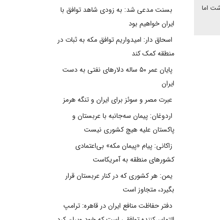
شت اما
بسنت مدعی شد: به زودی شاهد توافق با
ایران خواهیم بود
اسحاق دار: امیدواریم توافق مکه به ثبات در
منطقه کمک کند
پایان عمر ۵۰ ساله دلارهای نفتی به دست
ایران
عبرت مصر و سوئز برای ایران و تنگه هرمز
اردوغان: پیمان سه‌جانبه با عربستان و
پاکستان علیه هیچ کشوری نیست
زاکانی: پیام «پیمان مکه» بی‌اعتمادی
کشورهای منطقه به آمریکاست
یمن: هر کشوری که در کنار عربستان قرار
بگیرد، متجاوز است
دفتر حفاظت منافع ایران در قاهره: ترامپ
التماس‌کننده توافقی است که خود ویران کرد