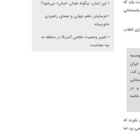
ت یابد که
این لبنان، چگونه همان «لبنان» می‌شود؟
می کند، زمانی که هاشمی رفسنجانی
فرسایش نظم جهانی و معمای راهبردی
خاورمیانه
ژی انقلاب
تغییر وضعیت نظامی آمریکا در منطقه به
چه معناست
وسسه
ایران
سه می کند،
جانی
و در
خاتمه
باورند که
ی برد اما