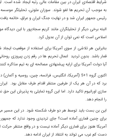
شرایط اقتصادی ایران در بین مقامات عالی رتبه ایجاد شده است. او
رئیس جمهور ایران شد و در نهایت جنگ ایران و عراق، خاتمه یافت.
البته برخی دیگر از تحلیلگران مانند کریم سجادپور با این دیدگاه مو
اسلامی است که نمی توان از آن عدول کرد.
بنابراین هر تلاشی از سوی آمریکا برای استفاده از موقعیت ایجاد 
قمار باشد. بدون تردید اعمال تحریم ها در رقم زدن پیروزی رو
آیا دولت آمریکا برای ارایه پیشنهادی مصالحه ای به تیم مذاکره کنند
اکنون گروه 1+5 (آمریکا، انگلیس، فرانسه، چین، روسیه و
برد که در آن هر یک از طرفین منتظر اقدام طرف مقابل بود. ایرا
سازی اورانیوم تاکید دارد. اما این گروه تمایلی به پذیرش این حق 
را انجام دهد.
این بن بست باید توسط هر دو طرف شکسته شود. در این مسیر می تو
برای چنین قماری آماده است؟ جای تردیدی وجود ندارد که جمهوریخو
آمریکا هنوز برای قماری دیگر آماده نیست و در واقع منتظر حرکت ای
دست کم غرب می تواند به انتقاد از ایران ادامه دهد.