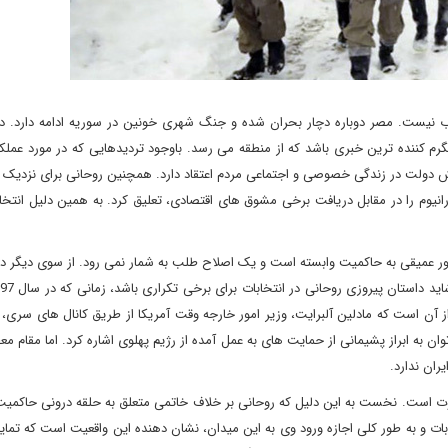
وب نیست. مصر دوباره دچار بحران شده و جنگ شهری خونین در سوریه ادامه دارد. در
م کننده ترین خبری باشد که از منطقه می رسد. باوجود تردیدهایی که در مورد عملک
قش دولت در زندگی خصوصی و اجتماعی مردم اعتقاد دارد. همچنین روحانی برای نزدیک 
رانیوم را در مقابل دریافت برخی مشوق های اقتصادی، تعلیق کرد. به همین دلیل انتخ
طور عمیقی به حاکمیت وابسته است و یک اصلاح طلب به شمار نمی رود. از سوی دیگر د
آن است که مادلین آلبرایت، وزیر امور خارجه وقت آمریکا از طریق کانال های سری، 
وان به ابراز پشیمانی از حمایت های به عمل آمده از رژیم پهلوی اشاره کرد. اما مقام م
ایران ندارد.
ت است. نخست به این دلیل که روحانی بر خلاف خاتمی متعلق به حلقه درونی حاکمیت
ات و به طور کلی اجازه ورود وی به این میدان، نشان دهنده این واقعیت است که تمایل