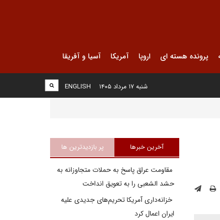
پرونده هسته ای
اروپا
آمریکا
آسیا و آفریقا
شنبه ۱۷ مرداد ۱۴۰۵
ENGLISH
آخرین خبرها
پر بازدیدترین ها
مقاومت عراق پاسخ به حملات متجاوزانه به
حشد الشعبی را به تعویق انداخت
خزانه‌داری آمریکا تحریم‌های جدیدی علیه
ایران اعمال کرد