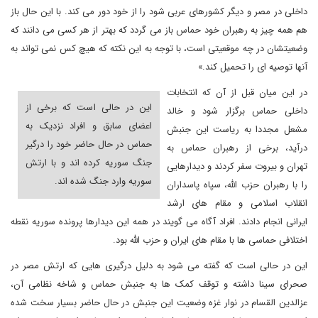
داخلی در مصر و دیگر کشورهای عربی شود را از خود دور می کند. با این حال باز
هم همه چیز به رهبران خود حماس باز می گردد که بهتر از هر کسی می دانند که
وضعیتشان در چه موقعیتی است، با توجه به این نکته که هیچ کس نمی تواند به
آنها توصیه ای را تحمیل کند.»
در این میان قبل از آن که انتخابات
این در حالی است که برخی از
داخلی حماس برگزار شود و خالد
اعضای سابق و افراد نزدیک به
مشعل مجددا به ریاست این جنبش
حماس در حال حاضر خود را درگیر
درآید، برخی از رهبران حماس به
جنگ سوریه کرده اند و با ارتش
تهران و بیروت سفر کردند و دیدارهایی
سوریه وارد جنگ شده اند.
را با رهبران حزب الله، سپاه پاسداران
انقلاب اسلامی و مقام های ارشد
ایرانی انجام دادند. افراد آگاه می گویند در همه این دیدارها پرونده سوریه نقطه
اختلافی حماسی ها با مقام های ایران و حزب الله بود.
این در حالی است که گفته می شود به دلیل درگیری هایی که ارتش مصر در
صحرای سینا داشته و توقف کمک ها به جنبش حماس و شاخه نظامی آن،
عزالدین القسام در نوار غزه وضعیت این جنبش در حال حاضر بسیار سخت شده