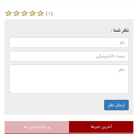
( ۱ )
نظر شما :
ارسال نظر
آخرین خبرها
پر بازدیدترین ها