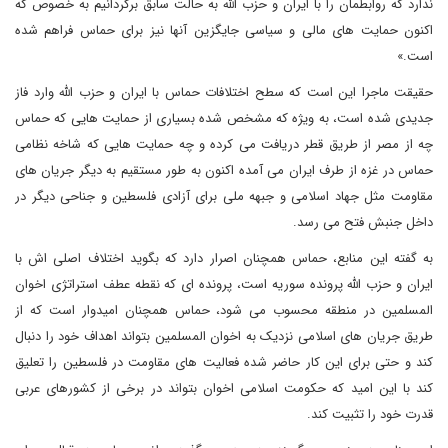
ندارد که روابطمان را با ایران و حزب الله به حالت سابق برگردانیم به خصوص که
اکنون حمایت های مالی و سیاسی جایگزین آنها نیز برای حماس فراهم شده
است.»
حقیقت ماجرا این است که سطح اختلافات حماس با ایران و حزب الله وارد فاز
جدیدی شده است، به ویژه که مشخص شده بسیاری از حمایت هایی که حماس
چه از مصر از طریق قطر دریافت می کرده و چه حمایت هایی که شاخه نظامی
حماس در غزه از طرف ایران می آمده اکنون به طور مستقیم به دیگر جریان های
مقاومت مثل جهاد اسلامی و جبهه ملی برای آزادی فلسطین و جناحی دیگر در
داخل جنبش فتح می رسد.
به گفته این منابع، حماس همچنان اصرار دارد که بگوید اختلاف اصلی اش با
ایران و حزب الله پرونده سوریه است، پرونده ای که نقطه عطف استراتژی اخوان
المسلمین در منطقه محسوب می شود، حماس همچنان امیدوار است که از
طریق جریان های اسلامی نزدیک به اخوان المسلمین بتواند اهداف خود را دنبال
کند و حتی برای این کار حاضر شده فعالیت های مقاومت در فلسطین را تعلیق
کند با این امید که حکومت اسلامی اخوان بتواند در برخی از کشورهای عربی
قدرت خود را تثبیت کند.