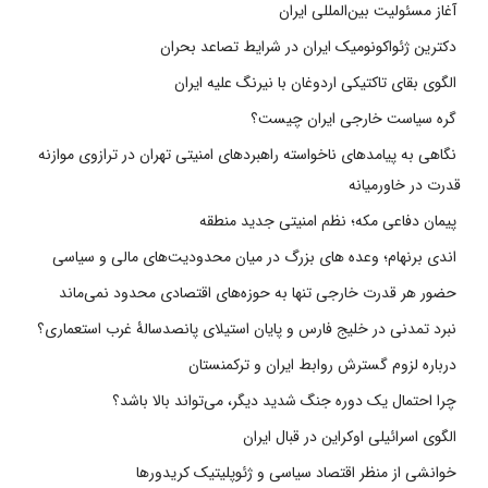
آغاز مسئولیت بین‌المللی ایران
دکترین ژئواکونومیک ایران در شرایط تصاعد بحران
الگوی بقای تاکتیکی اردوغان با نیرنگ علیه ایران
گره سیاست خارجی ایران چیست؟
نگاهی به پیامدهای ناخواسته راهبردهای امنیتی تهران در ترازوی موازنه
قدرت در خاورمیانه
پیمان دفاعی مکه؛ نظم امنیتی جدید منطقه
اندی برنهام؛ وعده های بزرگ در میان محدودیت‌های مالی و سیاسی
حضور هر قدرت خارجی تنها به حوزه‌های اقتصادی محدود نمی‌ماند
نبرد تمدنی در خلیج فارس و پایان استیلای پانصدسالۀ غرب استعماری؟
درباره لزوم گسترش روابط ایران و ترکمنستان
چرا احتمال یک دوره جنگ شدید دیگر، می‌تواند بالا باشد؟
الگوی اسرائیلی اوکراین در قبال ایران
خوانشی از منظر اقتصاد سیاسی و ژئوپلیتیک کریدورها