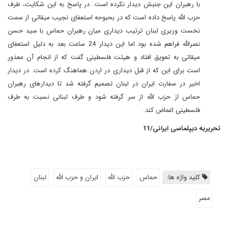
با رهبران این جنبش دیدار نکرده است. در پاسخ به این شکایت، طرف
حزب الله پاسخ داده است که در بحبوحه استعفای نجیب میقاتی از سمت
نخست وزیری لبنان ترتیب دیداری میان رهبران حماس با سید حسن
نصرالله فراهم شده بود اما این دیدار 24 ساعت بعد به دلیل استعفای
میقاتی به تعویق افتاد و هیئت فلسطینی گفت که از انجام آن معذور
است برای این که از قبل دیداری در اردن هماهنگ کرده است. در دیدار
اخیر در سفارت ایران در لبنان تصمیم گرفته شد تا دیدارهای رهبران
حماس از حزب الله از سر گرفته شود و طرف لبنانی نسبت به طرف
فلسطینی اغماض کند.
تحریریه دیپلماسی ایرانی/11
کلید واژه ها:
حماس
حزب الله
ایران و حزب الله
لبنان
مصر