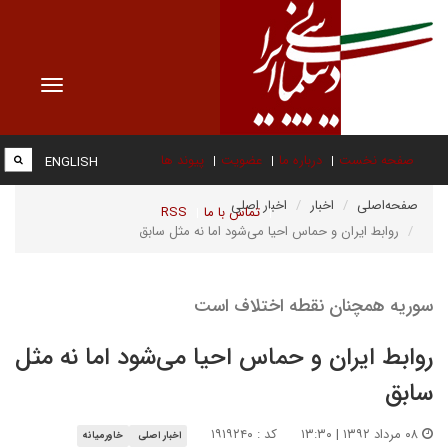
Toggle
vigation
صفحه نخست
درباره ما
عضویت
پیوند ها
ENGLISH
صفحه‌اصلی
اخبار
اخبار اصلی
تماس با ما
RSS
روابط ایران و حماس احیا می‌شود اما نه مثل سابق
سوریه همچنان نقطه اختلاف است
روابط ایران و حماس احیا می‌شود اما نه مثل
سابق
۰۸ مرداد ۱۳۹۲ | ۱۳:۳۰
کد : ۱۹۱۹۲۴۰
اخبار اصلی
خاورمیانه