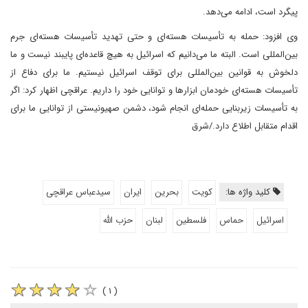
پیگرد است، ادامه می‌دهد.
وی افزود: حمله به تأسیسات هسته‌ای و حتی تهدید تأسیسات هسته‌ای جرم
بین‌المللی است. البته ما می‌دانیم که اسرائیل به هیچ قاعده‌ای پایبند نیست و ما
دلخوش به قوانین بین‌المللی برای توقف اسرائیل نیستیم. ما برای دفاع از
تأسیسات هسته‌ای خودمان ابزارها و توانایی خود را داریم. عراقچی اظهار کرد: اگر
به تأسیسات زیربنایی حمله‌ای انجام شود، دشمن صهیونیستی از توانایی ما برای
اقدام متقابل اطلاع دارد./شرق
کلید واژه ها:
کویت
بحرین
ایران
سیدعباس عراقچی
اسرائیل
حماس
فلسطین
لبنان
حزب الله
( ۱ )