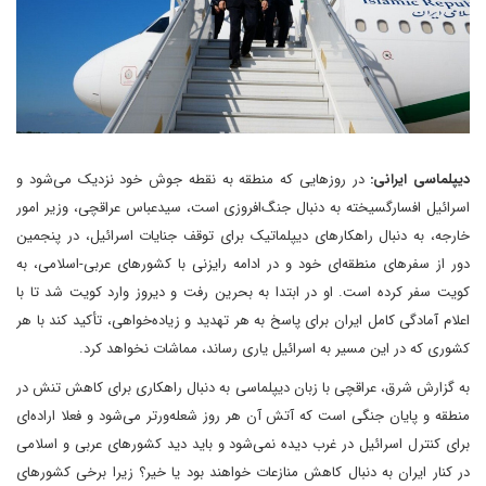
دیپلماسی ایرانی:
در روزهایی که منطقه به نقطه جوش خود نزدیک می‌شود و
اسرائیل افسارگسیخته به دنبال جنگ‌افروزی است، سیدعباس عراقچی، وزیر امور
خارجه، به دنبال راهکارهای دیپلماتیک برای توقف جنایات اسرائیل، در پنجمین
دور از سفرهای منطقه‌ای خود و در ادامه رایزنی‌ با کشورهای عربی‌-‌اسلامی، به
کویت سفر کرده است. او در ابتدا به بحرین رفت و دیروز وارد کویت شد تا با
اعلام آمادگی کامل ایران برای پاسخ به هر تهدید و زیاده‌خواهی، تأکید کند با هر
کشوری که در این مسیر به اسرائیل یاری رساند، مماشات نخواهد کرد.
به گزارش شرق، عراقچی با زبان دیپلماسی به دنبال راهکاری برای کاهش تنش در
منطقه و ‌پایان جنگی است که آتش آن هر روز شعله‌ور‌تر می‌شود و فعلا اراده‌ای
برای کنترل اسرائیل در غرب دیده نمی‌شود و باید دید کشورهای عربی و اسلامی
در کنار ایران به دنبال کاهش منازعات خواهند بود یا خیر؟‌ زیرا برخی کشورهای