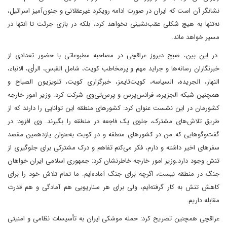
نشانگر آن است که ایران در صورت ادامه رویکرد غیرعقلانی و جنون‌آمیز اسرائیل،
نه‌تنها به هیچ شکلی عقب‌نشینی نخواهد کرد، بلکه در بازی جرئت تا انتها در
مسیر خواهد ماند.
در این بین، صبح دیروز‌ عراقچی در مصاحبه مطبوعاتی با حضور تعدادی از
خبرنگاران رسانه‌ها و جراید مهم و پرمخاطب کویت، شامل القبس، الرأی، الانباء،
النهار، الجریده، السیاسه، کویت‌تایمز، خبرگزاری کویت، تلویزیون الصباح و
همچنین شبکه الجزیره، فرانس‌پرس و پرس‌تی‌وی شرکت کرد. وزیر امور خارجه
کشورمان در این نشست عنوان کرد: کشورهای منطقه این توانایی را دارند که از
طریق تلاش‌های مشترک، جلوی یک فاجعه در منطقه را بگیرند. وی افزود: در
گفت‌وگوهایی که من در کشورهای منطقه و در کویت به‌عنوان یازدهمین مقصد
سفرهای اخیر داشته و دارم، فکر می‌کنم تفاهم و درک مشترکی برای جلوگیری از
تنش وجود دارد.وزیر امور خارجه خاطرنشان کرد: جمهوری اسلامی ایران خواهان
جنگ در منطقه نیست، اگرچه برای جنگ آماده‌ایم. ما تمام تلاش خود را برای
کاهش تنش‌ به کار گرفته‌ایم، ولی برای هر سناریویی هم آمادگی و هم قدرت
مقابله داریم.
عراقچی همچنین تصریح کرد: حمله موشکی ایران به تأسیسات نظامی و امنیتی