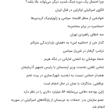
چرا احتمال یک دوره جنگ شدید دیگر، می‌تواند بالا باشد؟
الگوی اسرائیلی اوکراین در قبال ایران
خوانشی از منظر اقتصاد سیاسی و ژئوپلیتیک کریدورها
«محاصره در برابر محاصره»
سه خطای راهبردی تهران
گذار خزر از «حاشیه امن» به «فضای بازدارندگی متراکم
ترامپ گرفتار در شن‌زار سیاسی
حمله موشکی به کشتی اماراتی در تنگه هرمز
تماس تلفنی نخست وزیر ارمنستان با رئیس جمهور آذربایجان
هشدار حماس نسبت به تشدید شهرک‌سازی در بیت‌ لحم
عراقچی: مذاکرات با عمان در حال انجام است
ژاپن بودجه دفاعی بی‌سابقه ۵۶ میلیارد دلاری را در نظر دارد
عضو سازمان بدر: حملات به عربستان از پایگاه‌های اسرائیلی در سوریه
انجام شد