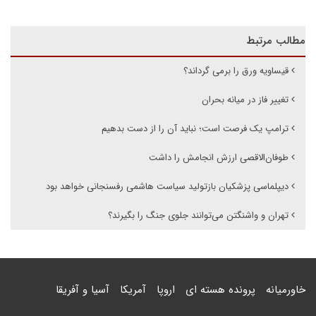
مطالب مرتبط
قیساویه ورق را برمی گرداند؟
تغییر فاز در میانه بحران
ترامپ یک فرصت است؛ نباید آن را از دست بدهیم
طوفان‌الاقصی ارزش انجامش را داشت
دیپلماسی پزشکیان بازتولید سیاست هاشمی رفسنجانی خواهد بود
تهران و واشنگتن می‌توانند جلوی جنگ را بگیرند؟
خاورمیانه
پرونده هسته ای
اروپا
آمریکا
آسیا و آفریقا