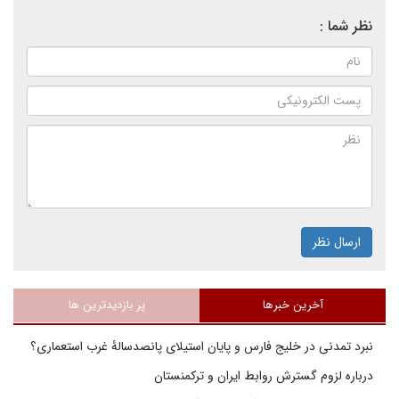
نظر شما :
ارسال نظر
آخرین خبرها
پر بازدیدترین ها
نبرد تمدنی در خلیج فارس و پایان استیلای پانصدسالۀ غرب استعماری؟
درباره لزوم گسترش روابط ایران و ترکمنستان