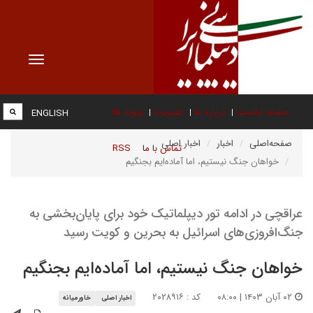
Toggle
vigation
صفحه نخست
درباره ما
عضویت
پیوند ها
ENGLISH
صفحه‌اصلی
اخبار
اخبار اصلی
تماس با ما
RSS
خواهان جنگ نیستیم، اما آماده‌ایم بجنگیم
عراقچی در ادامه تور دیپلماتیک خود برای پایان‌بخشی به
جنگ‌افروزی‌های اسرائیل به بحرین و کویت رسید
خواهان جنگ نیستیم، اما آماده‌ایم بجنگیم
۰۲ آبان ۱۴۰۳ | ۰۸:۰۰
کد : ۲۰۲۸۹۱۶
اخبار اصلی
خاورمیانه