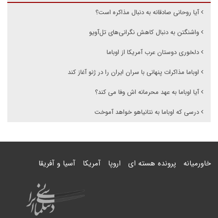
آیا روحانی صادقانه به دنبال مذاکره است؟
واشنگتن به دنبال کاهش نگرانی‌های تل‌آویو
دلخوری دوستان عرب آمریکا از اوباما
اوباما مذاکرات پنهانی با سران ایران را در ژنو آغاز کند
آیا اوباما به عهد محرمانه اش وفا می کند؟
درسی که اوباما به نتانیاهو خواهد آموخت
خاورمیانه
پرونده هسته ای
اروپا
آمریکا
آسیا و آفریقا