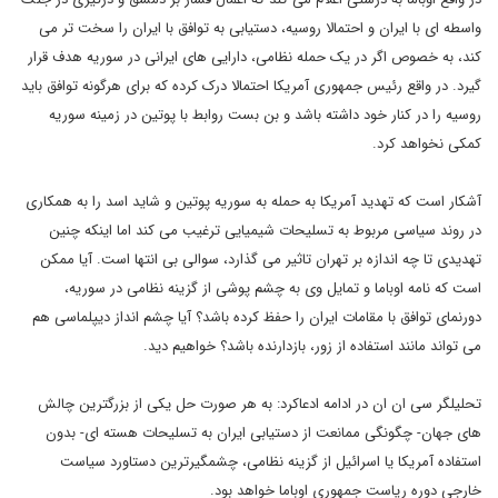
واسطه ای با ایران و احتمالا روسیه، دستیابی به توافق با ایران را سخت تر می
کند، به خصوص اگر در یک حمله نظامی، دارایی های ایرانی در سوریه هدف قرار
گیرد. در واقع رئیس جمهوری آمریکا احتمالا درک کرده که برای هرگونه توافق باید
روسیه را در کنار خود داشته باشد و بن بست روابط با پوتین در زمینه سوریه
کمکی نخواهد کرد.
آشکار است که تهدید آمریکا به حمله به سوریه پوتین و شاید اسد را به همکاری
در روند سیاسی مربوط به تسلیحات شیمیایی ترغیب می کند اما اینکه چنین
تهدیدی تا چه اندازه بر تهران تاثیر می گذارد، سوالی بی انتها است. آیا ممکن
است که نامه اوباما و تمایل وی به چشم پوشی از گزینه نظامی در سوریه،
دورنمای توافق با مقامات ایران را حفظ کرده باشد؟ آیا چشم انداز دیپلماسی هم
می تواند مانند استفاده از زور، بازدارنده باشد؟ خواهیم دید.
تحلیلگر سی ان ان در ادامه ادعاکرد: به هر صورت حل یکی از بزرگترین چالش
های جهان- چگونگی ممانعت از دستیابی ایران به تسلیحات هسته ای- بدون
استفاده آمریکا یا اسرائیل از گزینه نظامی، چشمگیرترین دستاورد سیاست
خارجی دوره ریاست جمهوری اوباما خواهد بود.