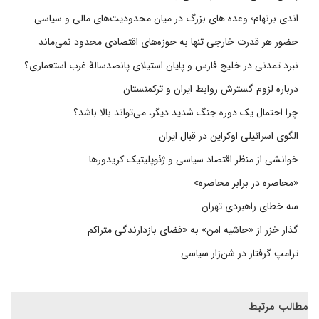
اندی برنهام؛ وعده های بزرگ در میان محدودیت‌های مالی و سیاسی
حضور هر قدرت خارجی تنها به حوزه‌های اقتصادی محدود نمی‌ماند
نبرد تمدنی در خلیج فارس و پایان استیلای پانصدسالۀ غرب استعماری؟
درباره لزوم گسترش روابط ایران و ترکمنستان
چرا احتمال یک دوره جنگ شدید دیگر، می‌تواند بالا باشد؟
الگوی اسرائیلی اوکراین در قبال ایران
خوانشی از منظر اقتصاد سیاسی و ژئوپلیتیک کریدورها
«محاصره در برابر محاصره»
سه خطای راهبردی تهران
گذار خزر از «حاشیه امن» به «فضای بازدارندگی متراکم
ترامپ گرفتار در شن‌زار سیاسی
مطالب مرتبط