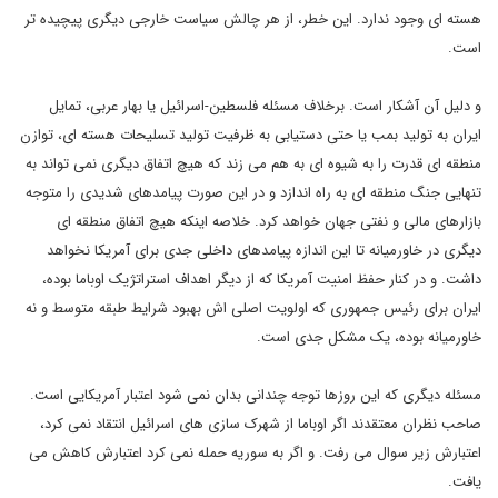
هسته ای وجود ندارد. این خطر، از هر چالش سیاست خارجی دیگری پیچیده تر
است.
و دلیل آن آشکار است. برخلاف مسئله فلسطین-اسرائیل یا بهار عربی، تمایل
ایران به تولید بمب یا حتی دستیابی به ظرفیت تولید تسلیحات هسته ای، توازن
منطقه ای قدرت را به شیوه ای به هم می زند که هیچ اتفاق دیگری نمی تواند به
تنهایی جنگ منطقه ای به راه اندازد و در این صورت پیامدهای شدیدی را متوجه
بازارهای مالی و نفتی جهان خواهد کرد. خلاصه اینکه هیچ اتفاق منطقه ای
دیگری در خاورمیانه تا این اندازه پیامدهای داخلی جدی برای آمریکا نخواهد
داشت. و در کنار حفظ امنیت آمریکا که از دیگر اهداف استراتژیک اوباما بوده،
ایران برای رئیس جمهوری که اولویت اصلی اش بهبود شرایط طبقه متوسط و نه
خاورمیانه بوده، یک مشکل جدی است.
مسئله دیگری که این روزها توجه چندانی بدان نمی شود اعتبار آمریکایی است.
صاحب نظران معتقدند اگر اوباما از شهرک سازی های اسرائیل انتقاد نمی کرد،
اعتبارش زیر سوال می رفت. و اگر به سوریه حمله نمی کرد اعتبارش کاهش می
یافت.