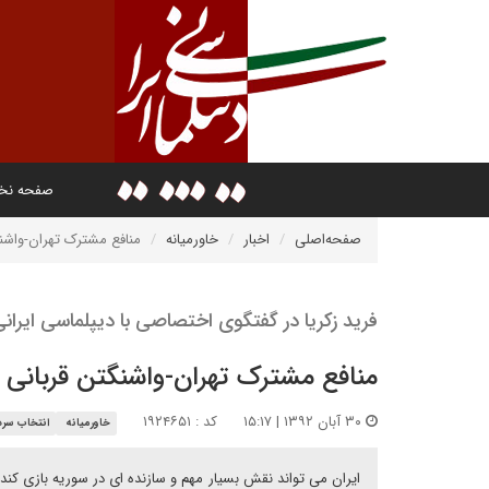
صفحه ن
صفحه‌اصلی
اخبار
خاورمیانه
منافع مشترک تهران-واشنگتن ق
فرید زکریا در گفتگوی اختصاصی با دیپلماسی ایران
منافع مشترک تهران-واشنگتن قربانی خصومت 
۳۰ آبان ۱۳۹۲ | ۱۵:۱۷
کد : ۱۹۲۴۶۵۱
خاورمیانه
انتخاب سردب
ایران می تواند نقش بسیار مهم و سازنده ای در سوریه بازی کند/