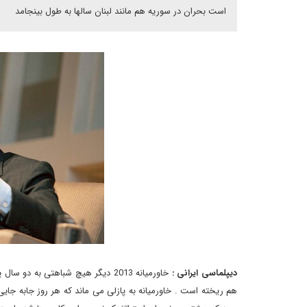
است بحران در سوریه هم مانند لبنان سالها به طول بینجامد
دیپلماسی ایرانی :
خاورمیانه 2013 دیگر هیچ شباهتی ب
هم ریخته است . خاورمیانه به پازلی می ماند که هر روز جابه جایی