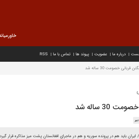
خاورمیانه
خست
درباره ما
عضویت
پیوند ها
تماس با ما
RSS
ربانی خصومت 30 ساله شد
ی
30 ساله شد
یر
 ایران باید هم در پرونده سوریه و هم در ماجرای افغانستان پشت میز مذاکره قرار گیر