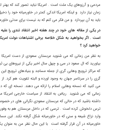
مردمی و آرزوهای یک ملت است . امریکا نباید تصور کند که بهتر 
زمان نیاز دارد و اینکه امریکا اندکی کمتر در خاورمیانه خود را 
باید به آن بپردازد و من فکر می کنم که بد نیست برای مدتی خاورمیا
در یکی از مقاله های خود در چند هفته اخیر انتقاد تندی را عل
است . اگر بخواهید به شکل خلاصه برخی اشتباهات دولت امریکا د
خواهید کرد ؟
به نظر من زمانی که می شنوید عربستان سعودی از دست امریکا 
بیاورید که ال سعود در سی و چهل سال اخیر یکی از نیروهای بی ثبا
که مراکز ترویج وهابی گری از جمله مساجد و بنیادهای ترویج این م
گری را در سرتاسر جهان به وجود اورده و البته تقویت هم کرد. از ا
می کنید که نسخه وهابی اسلام را ارائه می دهند. نسخه ای که 
زمانی که می شنوید ریاض به انتقاد از سیاست خارجی امریکا می 
داشته باشید که در حالی که عربستان سعودی نگرانی های در خصو
ترس دلخوش کرده است . ترسی که در داخل عربستان هم به وفور به 
وارد نزاع شیعه و سنی که در خاورمیانه شکل گرفته نکند. این مسال
خاورمیانه در آن قرار گرفته است با این حال نظر من به عنوان 