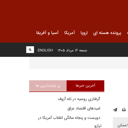
پرونده هسته ای
اروپا
آمریکا
آسیا و آفریقا
جمعه ۱۶ مرداد ۱۴۰۵
ENGLISH
آخرین خبرها
پر بازدیدترین ها
گرفتاری روسیه در تله آزوف
امیدهای اقتصاد عراق
دویست و پنجاه سالگی انقلاب آمریکا در
د/ممکن
ترازو