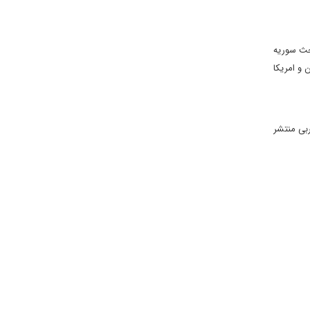
بحث سوریه
 و امریکا
ربی منتشر