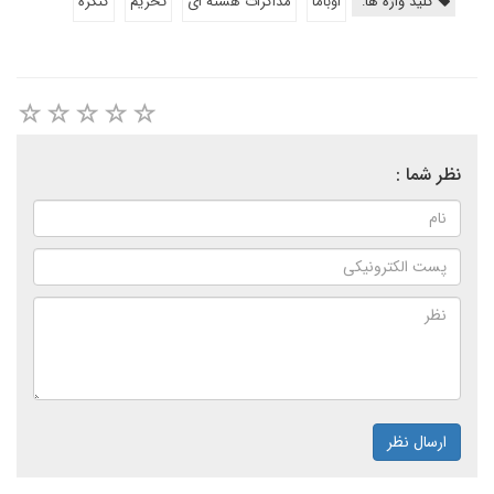
کلید واژه ها:
اوباما
مذاکرات هسته ای
تحریم
کنگره
نظر شما :
ارسال نظر