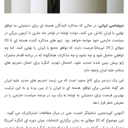
دیپلماسی ایرانی:
در حالی که مذاکره کنندگان هسته ای برای دستیابی به توافق
نهایی با ایران تلاش می کنند، دولت اوباما در اواخر ماه جاری با آزمون بزرگی در
سیاست خارجی خود مواجه خواهد بود. تیم های مذاکره کننده هسته ای تا 20
جولای ( 29 تیرماه) فرصت دارند که توافق جامع با ایران را نهایی کنند. اما چه
توافقی حاصل شود و چه نشود و چه مذاکرات همانگونه که در برنامه اقدام مشترک
ژنو پیش بینی شده تمدید شود، احتمال تهدید کنگره برای اعمال تحریم های
بیشتر علیه ایران وجود دارد.
این یک دردسر برای کاخ سفید است که می ترسد تحریم های جدید علیه ایران
هر گونه شانس برای توافق هسته ای با ایران را از بین برده و به این ترتیب
بهترین فرصت برای دستیابی به اوباما به یک برد در عرصه سیاست خارجی را در
معرض خطر قرار دهد.
آنتونی کوردسمن، تحلیلگر امنیت ملی در مرکز مطالعات استراتژیک می گوید :
این موضوع که 20 جولای به زمان برگزاری انتخابات میان دوره ای کنگره آمریکا
نزدیک است این گمانه زنی را تشدید کرده که اعضای کنگره به دنبال اعمال تحریم