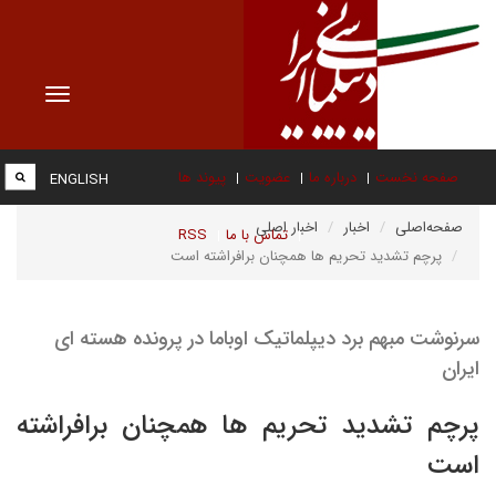
Toggle
vigation
صفحه نخست
درباره ما
عضویت
پیوند ها
ENGLISH
صفحه‌اصلی
اخبار
اخبار اصلی
تماس با ما
RSS
پرچم تشدید تحریم ها همچنان برافراشته است
سرنوشت مبهم برد دیپلماتیک اوباما در پرونده هسته ای
ایران
پرچم تشدید تحریم ها همچنان برافراشته
است