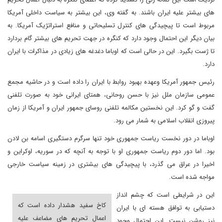
های بیشتر علیه ایران باشند. به گفته وی، این بیشتر به سیاست داخلی آمریکا
مربوط است تا پیچیدگی های کنترل تسلیحاتی و منافع استراتژیک آمریکا. به
بیان دیگر این احتمال وجود دارد که کنگره در جهت تحریم های بیشتر گام بردارد
تا ژست بگیرد. این در حالی است که اوباما دغدغه های زیادی در مذاکرات با ایران
دارد.
رئیس جمهور آمریکا وعهده بهبود روابط با ایران را داده است و در حاشیه مجمع
عمومی سازمان ملل نیز با حسن روحانی، همتای ایرانی خود به صورت تلفنی
گفت و گو کرد. این نخستین مکالمه تلفنی روسای جمهور ایران و آمریکا از زمان
پیروزی انقلاب اسلامی به شمار می رود.
اوباما در دور نخست ریاست جمهوری خود تنها سرگرم دستگیری اسامه بن لادن
بود. اما دور دوم ریاست جمهوری او با توجه به آنچه که در سوریه، اوکراین و
اخیرا در عراق می گذرد، با پیچیدگی های بیشتری در زمینه سیاست خارجی
مواجه شده است.
این در شرایطی است که چشم انداز
کاخ سفید هشدار داده است که
دستیابی به توافق هسته ای با ایران
اعمال تحریم های مضاعف علیه
نیز روشن نیست. این احتمال وجود