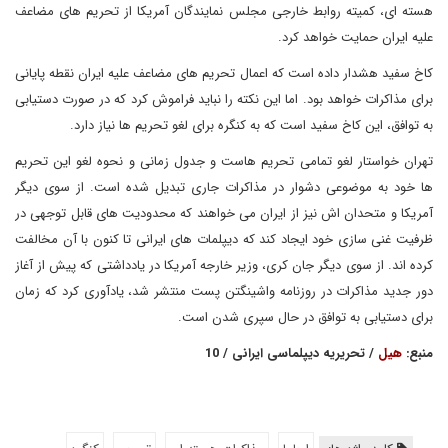
هسته ای، کمیته روابط خارجی مجلس نمایندگان آمریکا از تحریم های مضاعف
علیه ایران حمایت خواهد کرد.
کاخ سفید هشدار داده است که اعمال تحریم های مضاعف علیه ایران نقطه پایانی
برای مذاکرات خواهد بود. اما این نکته را نباید فراموش کرد که در صورت دستیابی
به توافق، این کاخ سفید است که به کنگره برای لغو تحریم ها نیاز دارد.
تهران خواستار لغو تمامی تحریم هاست و جدول زمانی و نحوه لغو این تحریم
ها خود به موضوعی دشوار در مذاکرات جاری تبدیل شده است. از سوی دیگر
آمریکا و متحدان اش نیز از ایران می خواهند که محدودیت های قابل توجهی در
ظرفیت غنی سازی خود ایجاد کند که دیپلمات های ایرانی تا کنون با آن مخالفت
کرده اند. از سوی دیگر جان کری، وزیر خارجه آمریکا در یادداشتی که پیش از آغاز
دور جدید مذاکرات در روزنامه واشینگتن پست منتشر شد، یادآوری کرد که زمان
برای دستیابی به توافق در حال سپری شدن است.
منبع:
هیل
/ تحریریه دیپلماسی ایرانی / 10