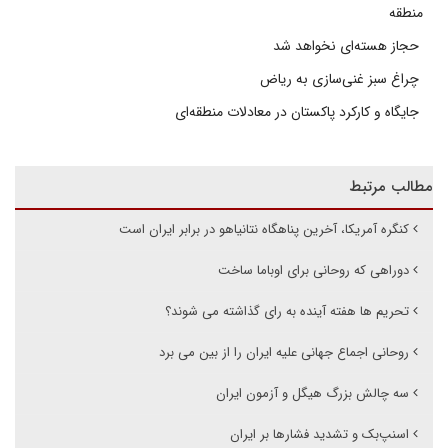
منطقه
حجاز هسته‌ای نخواهد شد
چراغ سبز غنی‌سازی به ریاض
جایگاه و کارکرد پاکستان در معادلات منطقه‌ای
مطالب مرتبط
کنگره آمریکا، آخرین پناهگاه نتانیاهو در برابر ایران است
دوراهی که روحانی برای اوباما ساخت
تحریم ها هفته آینده به رای گذاشته می شوند؟
روحانی اجماع جهانی علیه ایران را از بین می برد
سه چالش بزرگ هیگل و آزمون ایران
اسنپ‌بک و تشدید فشارها بر ایران