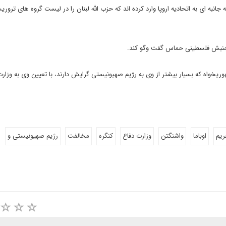
نبه ای به اتحادیه اروپا وارد کرده اند که حزب الله لبنان را در لیست گروه های تروریس
واه که بسیار بیشتر از وی به رژیم صهیونیستی گرایش دارند، با تعیین وی به وزارت
ریم
اوباما
واشنگتن
وزارت دفاع
کنگره
مخالفت
رژیم صهیونیستی و