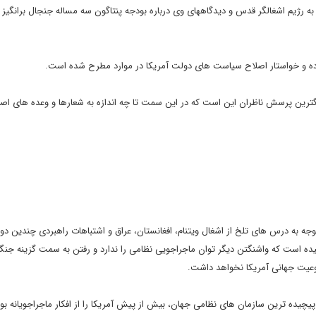
به رژیم اشغالگر قدس و دیدگاههای وی درباره بودجه پنتاگون سه مساله جنجال برانگیز د
رده و خواستار اصلاح سیاست های دولت آمریکا در موارد مطرح شده است.
بزرگترین پرسش ناظران این است که در این سمت تا چه اندازه به شعارها و وعده های ا
توجه به درس های تلخ از اشغال ویتنام، افغانستان، عراق و اشتباهات راهبردی چندین دو
رسیده است که واشنگتن دیگر توان ماجراجویی نظامی را ندارد و رفتن به سمت گزینه جنگ
عیت جهانی آمریکا نخواهد داشت.
یچیده ترین سازمان های نظامی جهان، بیش از پیش آمریکا را از افکار ماجراجویانه بوی