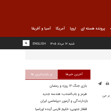
پرونده هسته ای
اروپا
آمریکا
آسیا و آفریقا
شنبه ۱۷ مرداد ۱۴۰۵
ENGLISH
آخرین خبرها
پر بازدیدترین ها
بازی جنگ ۱۲ روزه و رمضان
هرمز و باب‌المندب؛ هندسه جدید
 بر می
بازدارندگی و آزمون دیپلماسی ایران
قفقاز جنوبی؛ خلیج فارسِ آینده اوراسیا