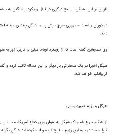
افزون بر این، هیگل مواضع دیگری در قبال رویکرد واشنگتن به برن
در دوران ریاست جمهوری جرج بوش پسر، هیگل چندین مرتبه اعلام کرد
داند.
وی همچنین گفته است که از رویکرد اوباما مبنی بر کاربرد زور به ع
هیگل اخیرا در یک سخنرانی بار دیگر بر این مساله تاکید کرده و گفته
گریبانگیر خواهد شد.
هیگل و رژیم صهیونیستی
از هنگام طرح نام چاک هیگل به عنوان وزیر دفاع آمریکا، مخالفا
کاخ سفید در باره این رژیم مطرح کرده و ادعا کرده اند هیگل بگونه