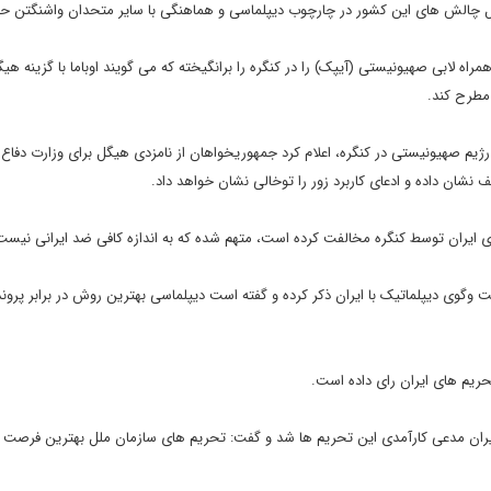
 حل چالش های این کشور در چارچوب دیپلماسی و هماهنگی با سایر متحدان واشنگتن ح
اه لابی صهیونیستی (آیپک) را در کنگره را برانگیخته که می گویند اوباما با گزینه هی
 مطرح کند.
ژیم صهیونیستی در کنگره، اعلام کرد جمهوریخواهان از نامزدی هیگل برای وزارت دفاع 
ف نشان داده و ادعای کاربرد زور را توخالی نشان خواهد داد.
ی ایران توسط کنگره مخالفت کرده است، متهم شده که به اندازه کافی ضد ایرانی نیست
 وگوی دیپلماتیک با ایران ذکر کرده و گفته است دیپلماسی بهترین روش در برابر پرون
حریم های ایران رای داده است.
منیت علیه ایران مدعی کارآمدی این تحریم ها شد و گفت: تحریم های سازمان ملل بهترین فرصت ب