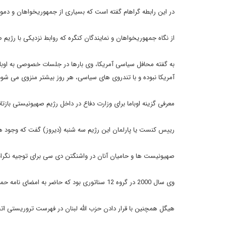
در این رابطه گراهام گفته است که بسیاری از جمهوریخواهان و دمو
از نگاه جمهوریخواهان و نمایندگان کنگره که روابط نزدیکی با رژیم
به گفته محافل سیاسی آمریکا، وی بارها در جلسات خصوصی به اوبا
آمریکا نبوده و با تندروی های سیاسی، هر روز بیشتر منزوی می شود
معرفی گزینه اوباما برای وزارت دفاع در داخل رژیم صهیونیستی باز
رییس کنست یا پارلمان این رژیم سه شنبه (دیروز) گفت که وجود هی
صهیونیست ها و حامیان آنان در واشنگتن دی سی برای توجیه نگران
وی سال 2000 در گروه 12 سناتوری بود که حاضر به امضای نامه حمایت از اسراییل توسط نمایندگان سنا در جریان انتفاضه دوم نشد.
هیگل همچنین با قرار دادن حزب الله لبنان در فهرست تروریستی اتح