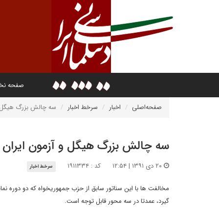
صفحه ن
صفحه‌اصلی
اخبار
سرخط اخبار
سه چالش بزرگ هیگل و
سه چالش بزرگ هیگل و آزمون ایران
۲۰ دی ۱۳۹۱ | ۱۲:۵۴
کد : ۱۹۱۱۳۳۴
سرخط اخبار
مخالفت ها با این سناتور سابق از حزب جمهوریخواه که دو دوره نماین
گیرد، عمدتا در سه محور قابل توجه است.