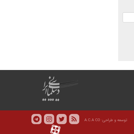
توسعه و طراحی:
A.C.A CO