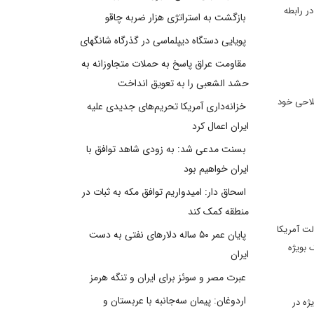
ر رابطه
بازگشت به استراتژی هزار ضربه چاقو
پویایی دستگاه دیپلماسی در گذرگاه شانگهای
مقاومت عراق پاسخ به حملات متجاوزانه به
حشد الشعبی را به تعویق انداخت
صلاحی خود
خزانه‌داری آمریکا تحریم‌های جدیدی علیه
ایران اعمال کرد
بسنت مدعی شد: به زودی شاهد توافق با
ایران خواهیم بود
اسحاق دار: امیدواریم توافق مکه به ثبات در
منطقه کمک کند
لت آمریکا
پایان عمر ۵۰ ساله دلارهای نفتی به دست
 بویژه
ایران
عبرت مصر و سوئز برای ایران و تنگه هرمز
اردوغان: پیمان سه‌جانبه با عربستان و
ژه در