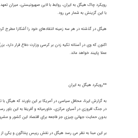
رویکرد چاک هیگل به ایران، روابط با لابی صهیونیستی، میزان تعهد 
با این گزینش به شمار می رود.
هیگل در گذشته در هر سه زمینه انتقادهای خود را آشکارا مطرح ک
اکنون که وی در آستانه تکیه زدن بر کرسی وزارت دفاع قرار دارد، 
عملا پایبند خواهد ماند.
**رویکرد هیگل به ایران
به گزارش ایرنا، محافل سیاسی در آمریکا بر این باورند که هیگل با 
در جنگ افروزی در آسیای مرکزی، خاورمیانه و آفریقا به این باور 
بدون حمایت جهانی چیزی جز فاجعه برای اقتصاد این کشور و مشرو
بر این مبنا به نظر می رسد هیگل در نقش رییس پنتاگون و یکی از پ