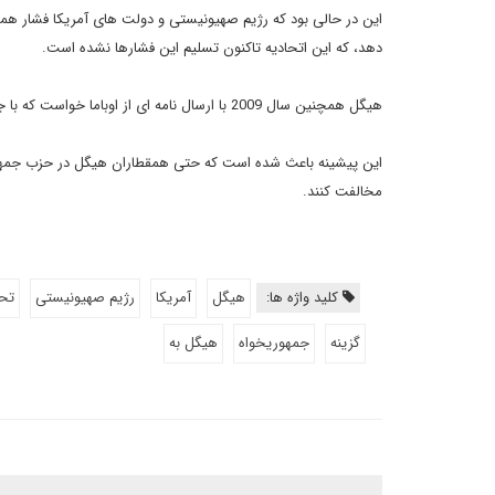
این در حالی بود که رژیم صهیونیستی و دولت های آمریکا فشار همه جا
دهد، که این اتحادیه تاکنون تسلیم این فشارها نشده است.
هیگل همچنین سال 2009 با ارسال نامه ای از اوباما خواست که با جنبش فلسطینی حماس گفت وگو کند.
این پیشینه باعث شده است که حتی همقطاران هیگل در حزب جمهوریخ
مخالفت کنند.
کلید واژه ها:
هیگل
آمریکا
رژیم صهیونیستی
تح
گزینه
جمهوریخواه
هیگل به