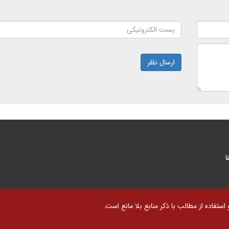
ارسال نظر
ا
تفاده از مطالب با ذکر منابع بلا مانع است.