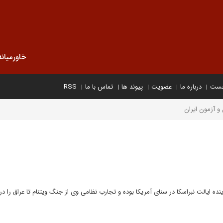
خاورمیانه
خست
درباره ما
عضویت
پیوند ها
تماس با ما
RSS
 آزمون ایران
ده ایالت نبراسکا در سنای آمریکا بوده و تجارب نظامی وی از جنگ ویتنام تا عراق را در