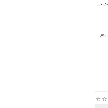
تی قرار
 دفاع