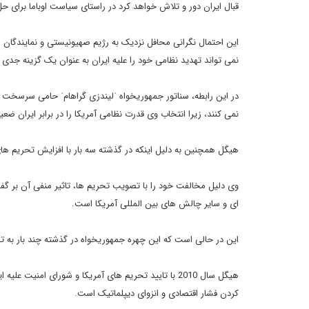
قبال ایران دور و تلاش خواهد کرد در راستای سیاست اوباما برای
این احتمال نگرانی محافل نزدیک به رژیم صهیونیستی و نمایندگان همر
نمی تواند تهدید نظامی خود را علیه ایران به عنوان یک گزینه جدی
در این رابطه، سناتور جمهوریخواه ˈلیندزی گراهامˈ حامی سرسخت ر
نمی کنند، زیرا انتخاب وی قدرت نظامی آمریکا را در برابر ایران ضعی
هیگل همچنین به دلیل اینکه در گذشته سه بار با افزایش تحریم ها
وی دلیل مخالفت خود را با تصویب تحریم ها، تاثیر منفی آن بر گفت
ای و سایر چالش های بین المللی آمریکا است.
این در حالی است که این چهره جمهوریخواه در گذشته چند بار به ت
هیگل سال 2010 با تایید تحریم های آمریکا و شورای ا
کردن فشار اقتصادی و انزوای دیپلماتیک است.