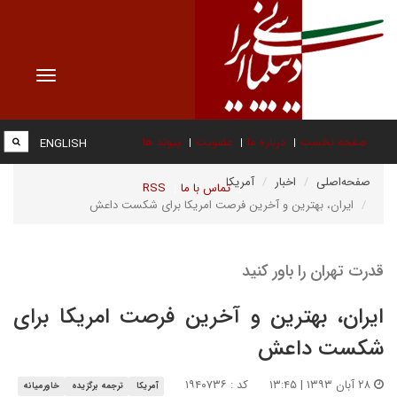
Toggle
vigation
صفحه نخست
درباره ما
عضویت
پیوند ها
ENGLISH
صفحه‌اصلی
اخبار
آمریکا
تماس با ما
RSS
ایران، بهترین و آخرین فرصت امریکا برای شکست داعش
قدرت تهران را باور کنید
ایران، بهترین و آخرین فرصت امریکا برای
شکست داعش
۲۸ آبان ۱۳۹۳ | ۱۳:۴۵
کد : ۱۹۴۰۷۳۶
آمریکا
ترجمه برگزیده
خاورمیانه