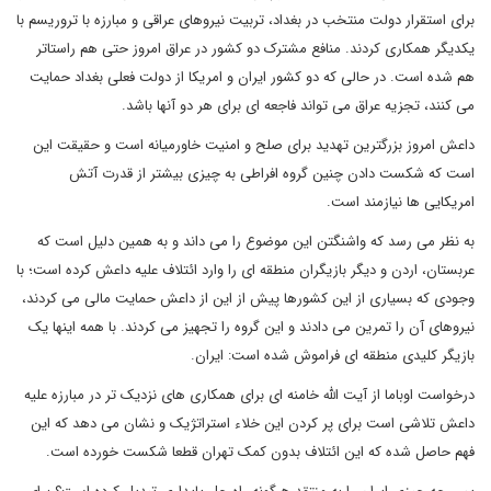
برای استقرار دولت منتخب در بغداد، تربیت نیروهای عراقی و مبارزه با تروریسم با
یکدیگر همکاری کردند. منافع مشترک دو کشور در عراق امروز حتی هم راستاتر
هم شده است. در حالی که دو کشور ایران و امریکا از دولت فعلی بغداد حمایت
می کنند، تجزیه عراق می تواند فاجعه ای برای هر دو آنها باشد.
داعش امروز بزرگترین تهدید برای صلح و امنیت خاورمیانه است و حقیقت این
است که شکست دادن چنین گروه افراطی به چیزی بیشتر از قدرت آتش
امریکایی ها نیازمند است.
به نظر می رسد که واشنگتن این موضوع را می داند و به همین دلیل است که
عربستان، اردن و دیگر بازیگران منطقه ای را وارد ائتلاف علیه داعش کرده است؛ با
وجودی که بسیاری از این کشورها پیش از این از داعش حمایت مالی می کردند،
نیروهای آن را تمرین می دادند و این گروه را تجهیز می کردند. با همه اینها یک
بازیگر کلیدی منطقه ای فراموش شده است: ایران.
درخواست اوباما از آیت الله خامنه ای برای همکاری های نزدیک تر در مبارزه علیه
داعش تلاشی است برای پر کردن این خلاء استراتژیک و نشان می دهد که این
فهم حاصل شده که این ائتلاف بدون کمک تهران قطعا شکست خورده است.