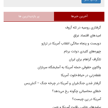
آخرین خبرها
پر بازدیدترین ها
گرفتاری روسیه در تله آزوف
امیدهای اقتصاد عراق
دویست و پنجاه سالگی انقلاب آمریکا در ترازو
چهره‌های کلیدی دولت برنام
تلگراف گراهام برای ایران
واکاوی حقوقی حمله آمریکا به آسایشگاه سربازان
نقطه‌زنی در حیاط‌خلوت آمریکا
گرفتار شدن جنگ‌ایران و آمریکا در چرخه جنگ – آتش‌بس
خطای محاسباتی چگونه رخ می‌دهد؟
آمریکا در پی چیست؟
پیامدهای جانبی رقابت آمریکا و چین