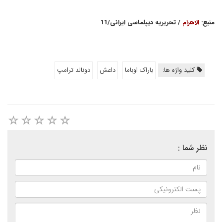
منبع:
الاهرام
/ تحریریه دیپلماسی ایرانی/11
کلید واژه ها:
باراک اوباما
داعش
دونالد ترامپ
نظر شما :