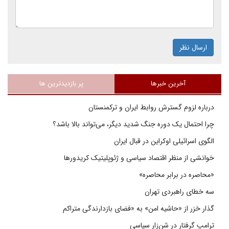
ارسال نظر
آخرین خبرها
پر بازدیدترین ها
درباره لزوم گسترش روابط ایران و ترکمنستان
چرا احتمال یک دوره جنگ شدید دیگر، می‌تواند بالا باشد؟
الگوی اسرائیلی اوکراین در قبال ایران
خوانشی از منظر اقتصاد سیاسی و ژئوپلیتیک کریدورها
«محاصره در برابر محاصره»
سه خطای راهبردی تهران
گذار خزر از «حاشیه امن» به «فضای بازدارندگی متراکم
ترامپ گرفتار در شن‌زار سیاسی