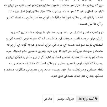
نیروگاه بوشهر ۱۵۰ هزار سو است، با همین سانتریفیوژهای نسل قدیم در ایران که
توان جداسازی اش ۱.۲ سو است، ایران به ۱۲۵ هزار سانتریفیوژ فعال نیاز دارد.
البته با ارتقای نسل سانتریفیوژ ها و افزایش توان جداسازیشان، به تعداد کمتری
از آن ها نیاز هست.
در وضعیت فعلی احتمال می رود ایران همزمان با پروژه ساخت نیروگاه، وارد
رایزنی برای پروسه تامین سوخت آن ها شده باشد که هم به نوعی توجیه فنی و
اقتصادی تولید سوخت هسته ای در داخل ایران است و هم به گونه ای از چرخه
ساخت و سوخت نیروگاه نظر دارد که این خود بهترین تضمین عدم انحراف مواد
هسته ای به سمت مصارف نظامی است و شاید اگر از این منظر به توافق ایران و
روسیه نگاه شود، نوعی تضمین عملی در زمانی است که مذاکرات هسته ای به
نقطه حساس و سرنوشت ساز خود رسیده است. پس همزمانی مذاکرات مسقط و
مسکو، چندان هم اتفاق تصادفی بدی نبود.
کلید واژه ها:
نیروگاه بوشهر
صالحی