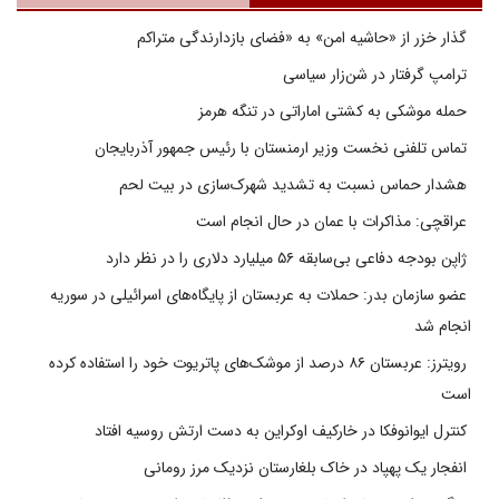
گذار خزر از «حاشیه امن» به «فضای بازدارندگی متراکم
ترامپ گرفتار در شن‌زار سیاسی
حمله موشکی به کشتی اماراتی در تنگه هرمز
تماس تلفنی نخست وزیر ارمنستان با رئیس جمهور آذربایجان
هشدار حماس نسبت به تشدید شهرک‌سازی در بیت‌ لحم
عراقچی: مذاکرات با عمان در حال انجام است
ژاپن بودجه دفاعی بی‌سابقه ۵۶ میلیارد دلاری را در نظر دارد
عضو سازمان بدر: حملات به عربستان از پایگاه‌های اسرائیلی در سوریه
انجام شد
رویترز: عربستان ۸۶ درصد از موشک‌های پاتریوت خود را استفاده کرده
است
کنترل ایوانوفکا در خارکیف اوکراین به دست ارتش روسیه افتاد
انفجار یک پهپاد در خاک بلغارستان نزدیک مرز رومانی