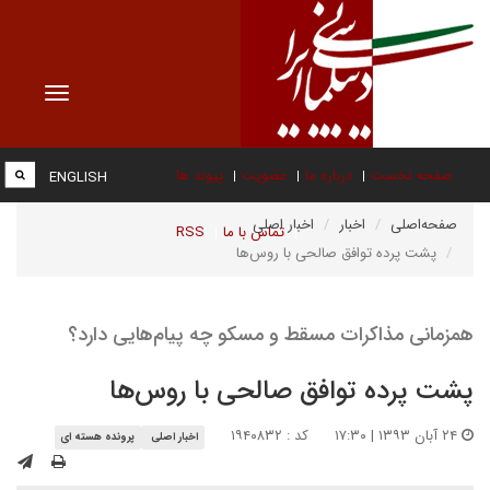
Toggle
vigation
صفحه نخست
درباره ما
عضویت
پیوند ها
ENGLISH
صفحه‌اصلی
اخبار
اخبار اصلی
تماس با ما
RSS
پشت‌ پرده توافق صالحی با روس‌ها
همزمانی مذاکرات مسقط و مسکو چه پیام‌هایی دارد؟
پشت‌ پرده توافق صالحی با روس‌ها
۲۴ آبان ۱۳۹۳ | ۱۷:۳۰
کد : ۱۹۴۰۸۳۲
اخبار اصلی
پرونده هسته ای