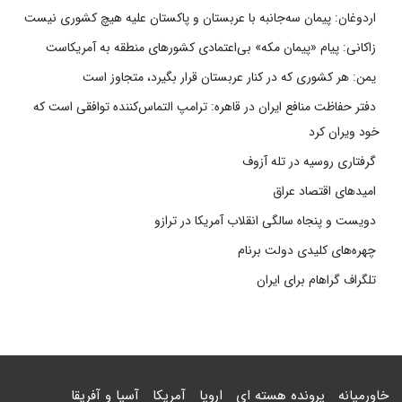
اردوغان: پیمان سه‌جانبه با عربستان و پاکستان علیه هیچ کشوری نیست
زاکانی: پیام «پیمان مکه» بی‌اعتمادی کشورهای منطقه به آمریکاست
یمن: هر کشوری که در کنار عربستان قرار بگیرد، متجاوز است
دفتر حفاظت منافع ایران در قاهره: ترامپ التماس‌کننده توافقی است که
خود ویران کرد
گرفتاری روسیه در تله آزوف
امیدهای اقتصاد عراق
دویست و پنجاه سالگی انقلاب آمریکا در ترازو
چهره‌های کلیدی دولت برنام
تلگراف گراهام برای ایران
خاورمیانه
پرونده هسته ای
اروپا
آمریکا
آسیا و آفریقا