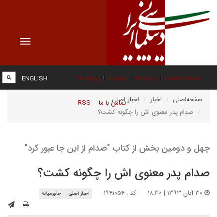
Toggle
vigation
صفحه نخست
درباره ما
عضویت
پیوند ها
ENGLISH
صفحه‌اصلی
اخبار
اخبار اصلی
تماس با ما
RSS
صدام پدر معنوی اش را چگونه کشت؟
چهل و دومین بخش از کتاب "صدام از این جا عبور کرد"
صدام پدر معنوی اش را چگونه کشت؟
۳۰ آبان ۱۳۹۳ | ۱۸:۳۰
کد : ۱۹۴۱۰۵۴
اخبار اصلی
خاورمیانه