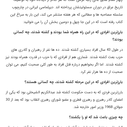
تاریخ عراق در دوران مسئولیتشان پرداخته اند. دیپلماسی ایرانی در چارچوب
سلسله مصاحبه ها و مطالبی که هر هفته منتشر می کند، این بار به سراغ این
کتاب رفته است که در این جا چهل و دومین بخش آن را می خوانید:
بارزترین افرادی که در این راه همراه شما بودند و کشته شدند، چه کسانی
بودند؟
در طول 43 سال افراد بسیاری کشته شدند. ده ها نفر از رهبران و کادری های
حزب بعث کشته شدند. شماری هم از افرادی که با حزب در قدرت همراه بودند نیز
کشته شدند. اما اگر بخواهیم درباره قتل افراد به طور کلی صحبت کنیم، می توان
صحبت از ده ها هزار نفر کرد.
بارزترین افرادی که در این مرحله کشته شدند، چه کسانی هستند؟
بارزترین فردی که به دست حکومت کشته شد عبدالکریم الشیخلی بود که یکی از
اعضای کادر رهبری و رهبری قطری و عضو شورای رهبری انقلاب بود که بعد از 30
جولای 1968 وزیر امور خارجه شد.
چه چیزی باعث شد که او را بکشند؟