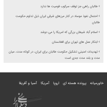
طالبان راهی جز توقف سرکوب قومیت ها ندارد
احتمال نفوذ موساد در کنار مرزهای شرقی ایران ذیل تداوم حکومت
طالبان
اسلام آباد شیطان بزرگی که امریکا را می دوشد
ابتکار عمل های تهران برای افغانستان
تهدیدات امنیتی تشکیل حکومت طالبان برای ایران، در کوتاه مدت، میان
مدت و بلند مدت جدی است
خاورمیانه
پرونده هسته ای
اروپا
آمریکا
آسیا و آفریقا