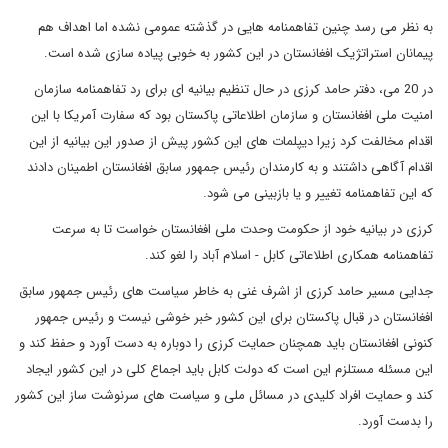
به نظر می رسد چنین تفاهمنامه هایی در گذشته عمومی نشده اما اهداف هم
پیمانان استراتژیک افغانستان در این کشور به خوبی پیاده سازی شده است.
در 20 می، دفتر حامد کرزی در حال تنظیم بیانیه ای برای رد تفاهمنامه سازمان
امنیت ملی افغانستان و سازمان اطلاعاتی پاکستان بود که سفارت آمریکا با این
اقدام مخالفت کرد زیرا دیپلمات های این کشور پیش از صدور این بیانیه از این
اقدام آگاهی داشتند و به کارمندان رئیس جمهور سابق افغانستان اطمینان دادند
که این تفاهمنامه تغییر و یا بازبینی می شود.
کرزی در بیانیه خود از حکومت وحدت ملی افغانستان خواست تا به سرعت
تفاهمنامه همکاری اطلاعاتی کابل - اسلام آباد را لغو کند.
جدایی مسیر حامد کرزی از اشرف غنی به خاطر سیاست های رئیس جمهور سابق
افغانستان در قبال پاکستان برای این کشور خبر خوشی نیست و رئیس جمهور
کنونی افغانستان باید همچنان حمایت کرزی را دوباره به دست آورد و حفظ کند و
این مسئله مستلزم این است که دولت کابل باید اجماع کلی در این کشور ایجاد
کند و حمایت افراد کلیدی در مسائل ملی و سیاست های سرنوشت ساز این کشور
را بدست آورد.