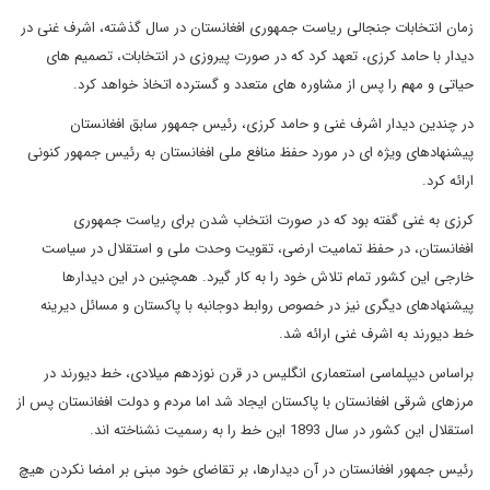
زمان انتخابات جنجالی ریاست جمهوری افغانستان در سال گذشته، اشرف غنی در
دیدار با حامد کرزی، تعهد کرد که در صورت پیروزی در انتخابات، تصمیم های
حیاتی و مهم را پس از مشاوره های متعدد و گسترده اتخاذ خواهد کرد.
در چندین دیدار اشرف غنی و حامد کرزی، رئیس جمهور سابق افغانستان
پیشنهادهای ویژه ای در مورد حفظ منافع ملی افغانستان به رئیس جمهور کنونی
ارائه کرد.
کرزی به غنی گفته بود که در صورت انتخاب شدن برای ریاست جمهوری
افغانستان، در حفظ تمامیت ارضی، تقویت وحدت ملی و استقلال در سیاست
خارجی این کشور تمام تلاش خود را به کار گیرد. همچنین در این دیدارها
پیشنهادهای دیگری نیز در خصوص روابط دوجانبه با پاکستان و مسائل دیرینه
خط دیورند به اشرف غنی ارائه شد.
براساس دیپلماسی استعماری انگلیس در قرن نوزدهم میلادی، خط دیورند در
مرزهای شرقی افغانستان با پاکستان ایجاد شد اما مردم و دولت افغانستان پس از
استقلال این کشور در سال 1893 این خط را به رسمیت نشناخته اند.
رئیس جمهور افغانستان در آن دیدارها، بر تقاضای خود مبنی بر امضا نکردن هیچ