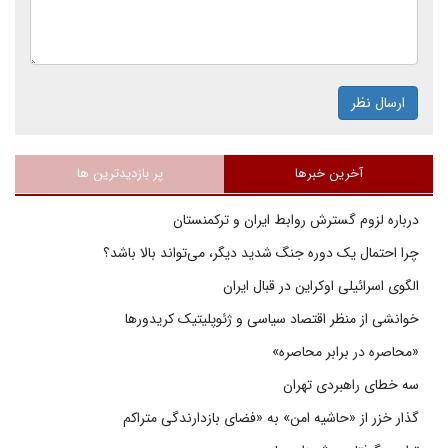
ارسال نظر
آخرین خبرها
پر بازدیدترین ها
درباره لزوم گسترش روابط ایران و ترکمنستان
چرا احتمال یک دوره جنگ شدید دیگر، می‌تواند بالا باشد؟
الگوی اسرائیلی اوکراین در قبال ایران
خوانشی از منظر اقتصاد سیاسی و ژئوپلیتیک کریدورها
«محاصره در برابر محاصره»
سه خطای راهبردی تهران
گذار خزر از «حاشیه امن» به «فضای بازدارندگی متراکم