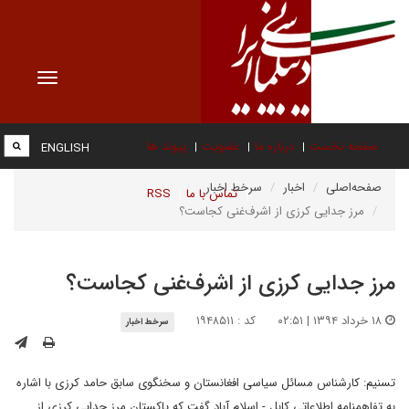
Toggle
vigation
صفحه نخست
درباره ما
عضویت
پیوند ها
ENGLISH
صفحه‌اصلی
اخبار
سرخط اخبار
تماس با ما
RSS
مرز جدایی کرزی از اشرف‌غنی کجاست؟
مرز جدایی کرزی از اشرف‌غنی کجاست؟
۱۸ خرداد ۱۳۹۴ | ۰۲:۵۱
کد : ۱۹۴۸۵۱۱
سرخط اخبار
تسنیم: کارشناس مسائل سیاسی افغانستان و سخنگوی سابق حامد کرزی با اشاره
به تفاهمنامه اطلاعاتی کابل - اسلام آباد گفت که پاکستان مرز جدایی کرزی از