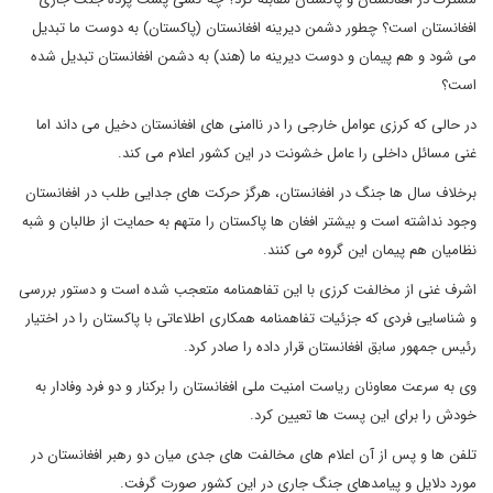
افغانستان است؟ چطور دشمن دیرینه افغانستان (پاکستان) به دوست ما تبدیل
می شود و هم پیمان و دوست دیرینه ما (هند) به دشمن افغانستان تبدیل شده
است؟
در حالی که کرزی عوامل خارجی را در ناامنی های افغانستان دخیل می داند اما
غنی مسائل داخلی را عامل خشونت در این کشور اعلام می کند.
برخلاف سال ها جنگ در افغانستان، هرگز حرکت های جدایی طلب در افغانستان
وجود نداشته است و بیشتر افغان ها پاکستان را متهم به حمایت از طالبان و شبه
نظامیان هم پیمان این گروه می کنند.
اشرف غنی از مخالفت کرزی با این تفاهمنامه متعجب شده است و دستور بررسی
و شناسایی فردی که جزئیات تفاهمنامه همکاری اطلاعاتی با پاکستان را در اختیار
رئیس جمهور سابق افغانستان قرار داده را صادر کرد.
وی به سرعت معاونان ریاست امنیت ملی افغانستان را برکنار و دو فرد وفادار به
خودش را برای این پست ها تعیین کرد.
تلفن ها و پس از آن اعلام های مخالفت های جدی میان دو رهبر افغانستان در
مورد دلایل و پیامدهای جنگ جاری در این کشور صورت گرفت.