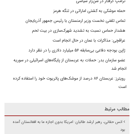
ترامپ گرفتار در شن‌زار سیاسی
حمله موشکی به کشتی اماراتی در تنگه هرمز
تماس تلفنی نخست وزیر ارمنستان با رئیس جمهور آذربایجان
هشدار حماس نسبت به تشدید شهرک‌سازی در بیت‌ لحم
عراقچی: مذاکرات با عمان در حال انجام است
ژاپن بودجه دفاعی بی‌سابقه ۵۶ میلیارد دلاری را در نظر دارد
عضو سازمان بدر: حملات به عربستان از پایگاه‌های اسرائیلی در سوریه
انجام شد
رویترز: عربستان ۸۶ درصد از موشک‌های پاتریوت خود را استفاده کرده
است
مطالب مرتبط
انس حقانی، رهبر ارشد طالبان: امریکا بدون اجازه ما به افغانستان آمده
بود