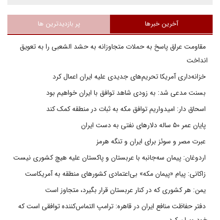
آخرین خبرها
پر بازدیدترین ها
مقاومت عراق پاسخ به حملات متجاوزانه به حشد الشعبی را به تعویق
انداخت
خزانه‌داری آمریکا تحریم‌های جدیدی علیه ایران اعمال کرد
بسنت مدعی شد: به زودی شاهد توافق با ایران خواهیم بود
اسحاق دار: امیدواریم توافق مکه به ثبات در منطقه کمک کند
پایان عمر ۵۰ ساله دلارهای نفتی به دست ایران
عبرت مصر و سوئز برای ایران و تنگه هرمز
اردوغان: پیمان سه‌جانبه با عربستان و پاکستان علیه هیچ کشوری نیست
زاکانی: پیام «پیمان مکه» بی‌اعتمادی کشورهای منطقه به آمریکاست
یمن: هر کشوری که در کنار عربستان قرار بگیرد، متجاوز است
دفتر حفاظت منافع ایران در قاهره: ترامپ التماس‌کننده توافقی است که