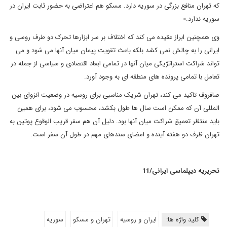
که تهران منافع بزرگی در سوریه دارد. مسکو هم اعتراضی به حضور ثابت ایران در
سوریه ندارد.»
وی همچنین ابراز عقیده می کند که اختلاف بر سر ابزارها تحرک دو طرف روسی و
ایرانی را به چالش نمی کشد بلکه باعث تقویت پیمان میان آنها می شود و می
تواند شراکت استراتژیکی میان آنها در تمامی ابعاد اقتصادی و سیاسی از جمله در
تعامل با تمامی پرونده های منطقه ای به وجود آورد.
صافروف تاکید می کند، تهران شریک مناسبی برای روسیه در وضعیت انزوای بین
المللی آن که ممکن است سال ها طول بکشد، محسوب می شود، برای همین
باید منتظر تعمیق شراکت میان آنها بود. دلیل آن هم سفر قریب الوقوع پوتین به
تهران ظرف دو هفته آینده و امضای سندهای مهم در طول آن سفر است.
تحریریه دیپلماسی ایرانی/11
کلید واژه ها:
ايران و روسيه
تهران و مسكو
سوريه