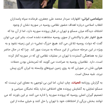
دیپلماسی ایرانی:
اظهارات سردار محمد علی جعفری، فرمانده سپاه پاسداران
انقلاب اسلامی درباره اهداف حضور نظامی روسیه در سوریه نشان از وجود
اختلاف دیدگاه میان مسکو و تهران در قبال پرونده سوریه دارد، اما از آن جا که
هیچ اظهار نظر یا واکنشی از سوی روسیه مشاهده نشده است، بنابر این می توان
گفت که دولت روسیه تلاش می کند هیچ «بزرگ نمایی» در این زمینه نشود و به
ویژه در این مرحله حساس از این مساله به سرعت عبور کند. چرا که در حال حاضر
نیاز به هماهنگی گسترده با تهران در عملیات نظامی ای که در سوریه آغاز کرده
است، دارد. نظامیان روسیه به صراحت می گویند که ثمربخش بودن حملات
هوایی شان در صورتی که به روی زمین نیروهای وابسته به ایران کاری پیش
نبرند، شبه محال است.
به گزارش روزنامه
الحیات
، چاپ لبنان، اما این بی توجهی به معنای این نیست که
مسکو تمایلی به گشایش پرونده های اختلافی ندارد بلکه نخبگان سیاسی و
تصمیم گیران اصلی روسیه که پرونده سوریه را اداره می کنند بر این باورند که می
توانند بخش بزرگی از اختلافات خود با تهران را حل کنند و خیلی ساده از این