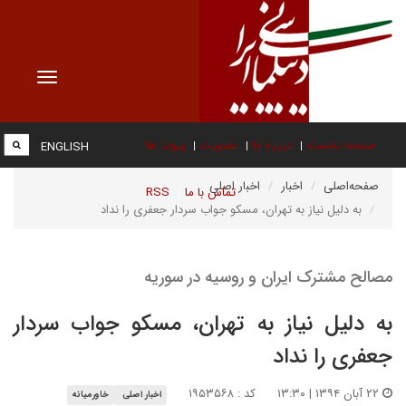
Toggle
vigation
صفحه نخست
درباره ما
عضویت
پیوند ها
ENGLISH
صفحه‌اصلی
اخبار
اخبار اصلی
تماس با ما
RSS
به دلیل نیاز به تهران، مسکو جواب سردار جعفری را نداد
مصالح مشترک ایران و روسیه در سوریه
به دلیل نیاز به تهران، مسکو جواب سردار
جعفری را نداد
۲۲ آبان ۱۳۹۴ | ۱۳:۳۰
کد : ۱۹۵۳۵۶۸
اخبار اصلی
خاورمیانه