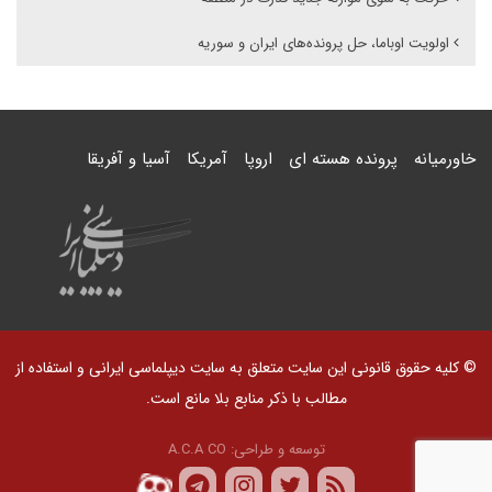
اولویت اوباما، حل پرونده‌های ایران و سوریه
خاورمیانه
پرونده هسته ای
اروپا
آمریکا
آسیا و آفریقا
© کلیه حقوق قانونی این سایت متعلق به سایت دیپلماسی ایرانی و استفاده از
مطالب با ذکر منابع بلا مانع است.
توسعه و طراحی:
A.C.A CO