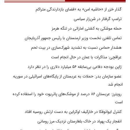
گذار خزر از «حاشیه امن» به «فضای بازدارندگی متراکم
ترامپ گرفتار در شن‌زار سیاسی
حمله موشکی به کشتی اماراتی در تنگه هرمز
تماس تلفنی نخست وزیر ارمنستان با رئیس جمهور آذربایجان
هشدار حماس نسبت به تشدید شهرک‌سازی در بیت‌ لحم
عراقچی: مذاکرات با عمان در حال انجام است
ژاپن بودجه دفاعی بی‌سابقه ۵۶ میلیارد دلاری را در نظر دارد
عضو سازمان بدر: حملات به عربستان از پایگاه‌های اسرائیلی در سوریه
انجام شد
رویترز: عربستان ۸۶ درصد از موشک‌های پاتریوت خود را استفاده کرده
است
کنترل ایوانوفکا در خارکیف اوکراین به دست ارتش روسیه افتاد
انفجار یک پهپاد در خاک بلغارستان نزدیک مرز رومانی