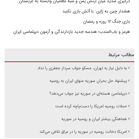
درگیری شدید میان ارتش یمن و شبه نظامیان وابسته به عربستان
هشدار چین به ژاپن: با آتش بازی نکنید
بازی جنگ ۱۲ روزه و رمضان
هرمز و باب‌المندب؛ هندسه جدید بازدارندگی و آزمون دیپلماسی ایران
مطالب مرتبط
به دلیل نیاز به تهران، مسکو جواب سردار جعفری را نداد
پیشنهاد حل بحران سوریه منهای ایران به روسیه
دیپلماسی هسته‌ای در سوریه نیز جواب می‌دهد؟
حملات روسیه امریکا را دست‌پاچه کرده است
هماهنگی بیشتر ایران و روسیه در سوریه
امریکا دخالت روسیه در سوریه را در عراق تلافی می‌کند