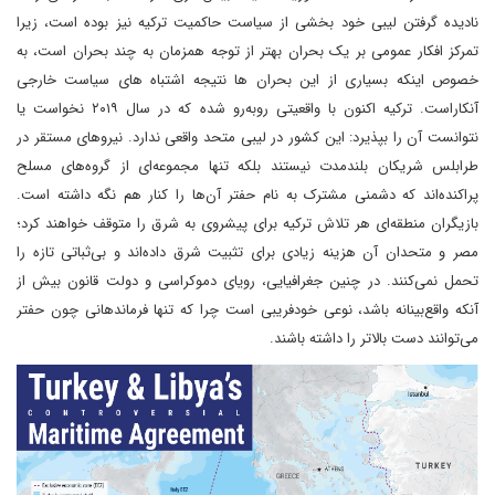
نادیده گرفتن لیبی خود بخشی از سیاست حاکمیت ترکیه نیز بوده است، زیرا
تمرکز افکار عمومی بر یک بحران بهتر از توجه همزمان به چند بحران است، به
خصوص اینکه بسیاری از این بحران ها نتیجه اشتباه های سیاست خارجی
آنکاراست. ترکیه اکنون با واقعیتی روبه‌رو شده که در سال ۲۰۱۹ نخواست یا
نتوانست آن را بپذیرد: این کشور در لیبی متحد واقعی ندارد. نیروهای مستقر در
طرابلس شریکان بلندمدت نیستند بلکه تنها مجموعه‌ای از گروه‌های مسلح
پراکنده‌اند که دشمنی مشترک به نام حفتر آن‌ها را کنار هم نگه داشته است.
بازیگران منطقه‌ای هر تلاش ترکیه برای پیشروی به شرق را متوقف خواهند کرد؛
مصر و متحدان آن هزینه زیادی برای تثبیت شرق داده‌اند و بی‌ثباتی تازه را
تحمل نمی‌کنند. در چنین جغرافیایی، رویای دموکراسی و دولت قانون بیش از
آنکه واقع‌بینانه باشد، نوعی خودفریبی است چرا که تنها فرماندهانی چون حفتر
می‌توانند دست بالاتر را داشته باشند.