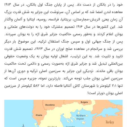
خود را در بالکان از دست داد. پس از پایان جنگ اول بالکان، در سال ۱۹۱۳
معاهده لندن امضا شد که بر اساس آن، سرنوشت این جزایر به شش قدرت بزرگ
آن زمان یعنی اتریش-مجارستان، بریتانیا، فرانسه، روسیه، ایتالیا و آلمان واگذار
شد. این کشورها در سال ۱۹۱۴ تصمیم مشترک خود را به دولت‌های عثمانی و
یونان اعلام کردند و به‌طور رسمی حاکمیت جزایر شرق اژه را به یونان سپردند.
پس از جنگ جهانی اول و سپس جنگ استقلال ترکیه، این موضوع بار دیگر
بررسی شد و سرانجام در معاهده صلح لوزان در سال ۱۹۲۳، تصمیم شش قدرت
تایید و تثبیت شد. به این ترتیب، اشغال اولیه یونان به یک وضعیت حقوقی
بین‌المللی تبدیل شد و جزایر شرق اژه به‌صورت رسمی و دائمی تحت حاکمیت
یونان باقی ماندند. نزدیکی این جزایر به سرزمین اصلی ترکیه و دوری آن‌ها از
سرزمین اصلی یونان جلب توجه می‌کند. بارزترین نمونه، جزیره میس است که
تنها ۲٫۱ کیلومتر با شهرستان کاشِ آنتالیا فاصله دارد، اما ۵۸۲ کیلومتر از سرزمین
اصلی یونان دورتر است!