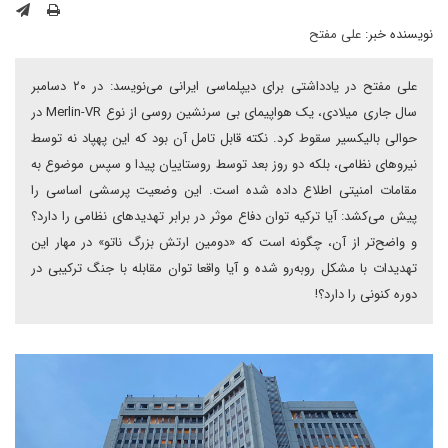
نویسنده خبر:
علی مفتح
علی مفتح در یادداشتی برای دیپلماسی ایرانی می‌نویسد: در ۲۰ دسامبر
سال جاری میلادی، یک هواپیمای بی سرنشین روسی از نوع Merlin-VR در
حوالی بالیکسیر سقوط کرد. نکته قابل تامل آن بود که این پهپاد نه توسط
نیروهای نظامی، بلکه دو روز بعد توسط روستاییان پیدا و سپس موضوع به
مقامات امنیتی اطلاع داده شده است. این وضعیت پرسشی اساسی را
پیش می‌کشد: آیا ترکیه توان دفاع موثر در برابر تهدیدهای نظامی را دارد؟
و واضح‌تر از آن، چگونه است که «دومین ارتش بزرگ ناتو» در مهار این
تهدیدات با مشکل روبه‌رو شده و آیا واقعا توان مقابله با جنگ ترکیبی در
دوره کنونی را دارد؟!