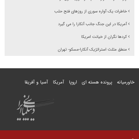
خاطرات یک آواره سوری از روزهای فتح حلب
آمریکا در این جنگ جانب آنکارا را می گیرد
کردها نگران از خیانت امریکا
منطق مثلث استراتژیک آنکارا-مسکو- تهران
خاورمیانه
پرونده هسته ای
اروپا
آمریکا
آسیا و آفریقا