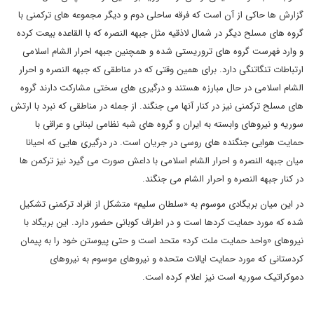
گزارش ها حاکی از آن است که فرقه ساحلی دوم و دیگر مجموعه های ترکمنی با
گروه های مسلح دیگر در شمال لاذقیه مثل جبهه النصره که با القاعده بیعت کرده
و وارد فهرست گروه های تروریستی شده و همچنین جبهه احرار الشام اسلامی
ارتباطات تنگاتنگی دارد. برای همین وقتی که در مناطقی که جبهه النصره و احرار
الشام اسلامی در حال مبارزه هستند و درگیری های سختی مشارکت دارند گروه
های مسلح ترکمنی نیز در کنار آنها می جنگند. از جمله در مناطقی که نبرد با ارتش
سوریه و نیروهای وابسته به ایران و گروه های شبه نظامی لبنانی و عراقی با
حمایت هوایی جنگنده های روسی در جریان است. در درگیری هایی که احیانا
میان جبهه النصره و احرار الشام اسلامی با داعش صورت می گیرد نیز ترکمن ها
در کنار جبهه النصره و احرار الشام می جنگند.
در این میان بریگادی موسوم به «سلطان سلیم» متشکل از افراد ترکمنی تشکیل
شده که مورد حمایت کردها است و در اطراف کوبانی حضور دارد. این بریگاد با
نیروهای «واحد حمایت ملت کرد» متحد است و حتی پیوستن خود را به پیمان
کردستانی که مورد حمایت ایالات متحده و نیروهای موسوم به نیروهای
دموکراتیک سوریه است نیز اعلام کرده است.