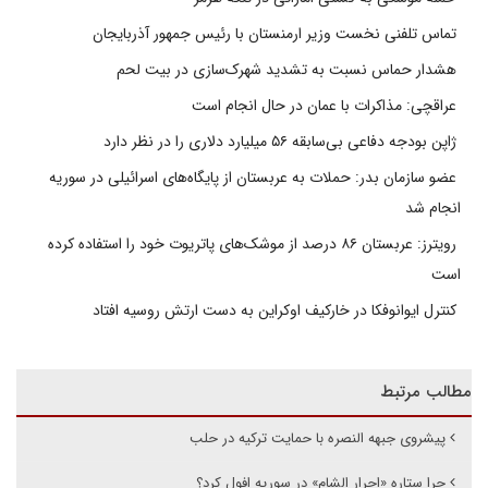
تماس تلفنی نخست وزیر ارمنستان با رئیس جمهور آذربایجان
هشدار حماس نسبت به تشدید شهرک‌سازی در بیت‌ لحم
عراقچی: مذاکرات با عمان در حال انجام است
ژاپن بودجه دفاعی بی‌سابقه ۵۶ میلیارد دلاری را در نظر دارد
عضو سازمان بدر: حملات به عربستان از پایگاه‌های اسرائیلی در سوریه
انجام شد
رویترز: عربستان ۸۶ درصد از موشک‌های پاتریوت خود را استفاده کرده
است
کنترل ایوانوفکا در خارکیف اوکراین به دست ارتش روسیه افتاد
مطالب مرتبط
پیشروی جبهه النصره با حمایت ترکیه در حلب
چرا ستاره «احرار الشام» در سوریه افول کرد؟