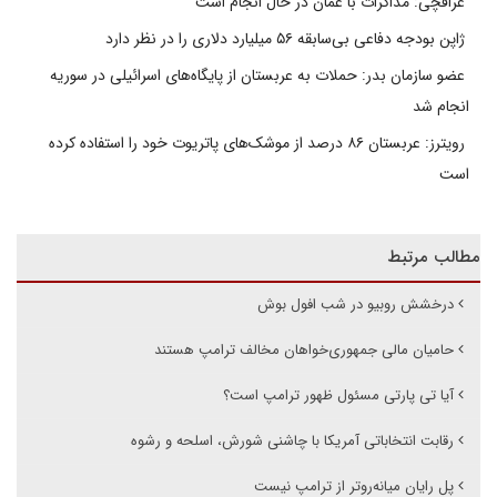
عراقچی: مذاکرات با عمان در حال انجام است
ژاپن بودجه دفاعی بی‌سابقه ۵۶ میلیارد دلاری را در نظر دارد
عضو سازمان بدر: حملات به عربستان از پایگاه‌های اسرائیلی در سوریه
انجام شد
رویترز: عربستان ۸۶ درصد از موشک‌های پاتریوت خود را استفاده کرده
است
مطالب مرتبط
درخشش روبیو در شب افول بوش
حامیان مالی جمهوری‌خواهان مخالف ترامپ هستند
آیا تی پارتی مسئول ظهور ترامپ است؟
رقابت انتخاباتی آمریکا با چاشنی شورش،‌ اسلحه و رشوه
پل رایان میانه‌رو‌تر از ترامپ نیست