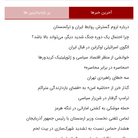
آخرین خبرها
پر بازدیدترین ها
درباره لزوم گسترش روابط ایران و ترکمنستان
چرا احتمال یک دوره جنگ شدید دیگر، می‌تواند بالا باشد؟
الگوی اسرائیلی اوکراین در قبال ایران
خوانشی از منظر اقتصاد سیاسی و ژئوپلیتیک کریدورها
«محاصره در برابر محاصره»
سه خطای راهبردی تهران
گذار خزر از «حاشیه امن» به «فضای بازدارندگی متراکم
ترامپ گرفتار در شن‌زار سیاسی
حمله موشکی به کشتی اماراتی در تنگه هرمز
تماس تلفنی نخست وزیر ارمنستان با رئیس جمهور آذربایجان
هشدار حماس نسبت به تشدید شهرک‌سازی در بیت‌ لحم