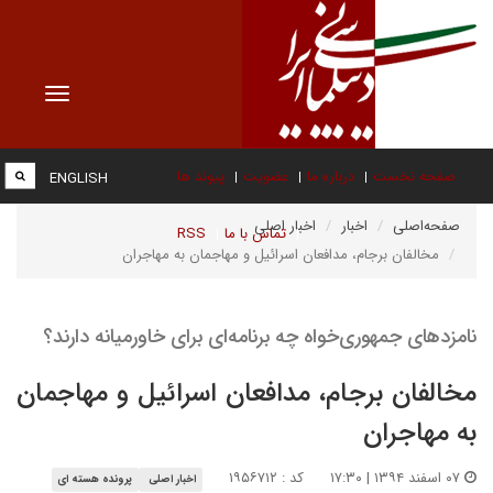
Toggle
vigation
صفحه نخست
درباره ما
عضویت
پیوند ها
ENGLISH
صفحه‌اصلی
اخبار
اخبار اصلی
تماس با ما
RSS
مخالفان برجام، مدافعان اسرائیل و مهاجمان به مهاجران
نامزدهای جمهوری‌‌خواه چه برنامه‌ای برای خاورمیانه دارند؟
مخالفان برجام، مدافعان اسرائیل و مهاجمان
به مهاجران
۰۷ اسفند ۱۳۹۴ | ۱۷:۳۰
کد : ۱۹۵۶۷۱۲
اخبار اصلی
پرونده هسته ای