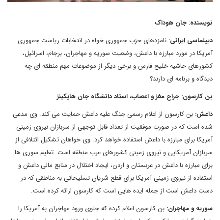
نویسنده
:
جان هوداک
دیپلماسی ایرانی
: نامزدهای حزب جمهوری خواه در انتخابات ریاست جمهوری
آمریکا در مورد مبارزه با داعش، وضعیت سوریه و مهاجران، برجام، اسرائیل،
کشورهای حاشیه خلیج فارس و برخی دیگر از موضوعات مهم منطقه ای چه
دیدگاه و برنامه ای دارند؟
بن کارسون
: جراح مغز و اعصاب، استاد دانشگاه جان هاپکینز
داعش
:
بن کارسون از اعلام رسمی جنگ علیه داعش حمایت می کند. وی مدعی
شده است که در صورت موفقیت از تعداد قابل توجهی از سربازان نیروی زمینی
آمریکا برای مبارزه با داعش استفاده خواهد کرد. وی خواهان تشکیل ائتلافی از
سربازان آمریکایی و نیروی زمینی کشورهای عرب منطقه است. تعلیم سوری ها
برای مبارزه با داعش در عربستان و اردن، ایجاد اختلال در منابع مالی داعش و
استفاده از نیروی زمینی آمریکا برای قطع شریان تسلیحاتی به مناطقی که در
دست داعش است از جمله ایده هایی است که کارسون ارائه کرده است.
سوریه و مهاجران
:
بن کارسون اعلام کرده که جلوی ورود مهاجران به آمریکا را