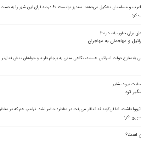
۴۰ درصد اهالی شهر دیربورن را اعراب و مسلمانان تشکیل می‌دهند. سندرز توانست ۶۰ درصد آرای این شه
ای برای خاورمیانه دارند؟
ائیل و مهاجمان به مهاجران
بلامنازع دولت اسرائیل هستند، نگاهی منفی به برجام دارند و خواهان نقش فعا‌ل‌تر آ
خابات نیوهمشایر
نگیر کرد
آیووا داشت، اما آن‌گونه که انتظار می‌رفت در مناظره حاضر نشد. ترامپ هم که در مناظر
پری نکرد.
ون است؟