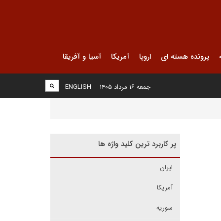
پرونده هسته ای
اروپا
آمریکا
آسیا و آفریقا
جمعه ۱۶ مرداد ۱۴۰۵
ENGLISH
پر کاربرد ترین کلید واژه ها
ایران
آمریکا
سوریه