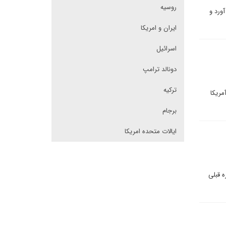
روسیه
ر را به دست آورد و
ایران و امریکا
اسرائیل
دونالد ترامپ
ترکیه
مریکا
برجام
ایالات متحده امریکا
ه قبلی