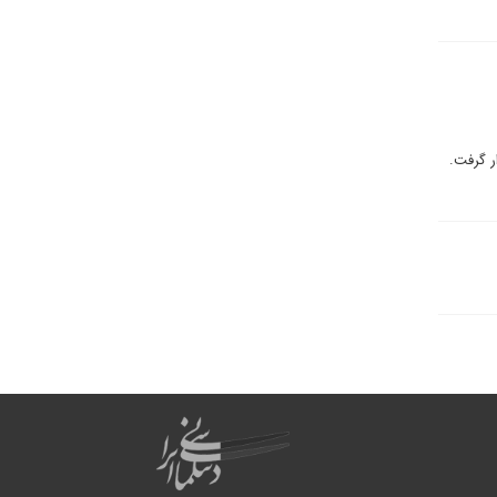
ر گرفت.