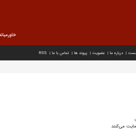
خاورمیانه
خست
درباره ما
عضویت
پیوند ها
تماس با ما
RSS
مایت می‌کنند