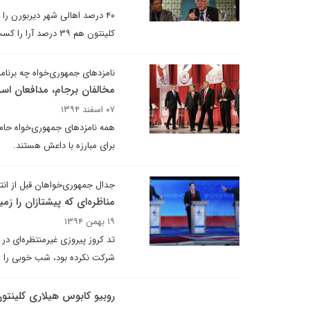
کلینتون هم ۳۹ درصد آرا را کسب کرد.
نامزدهای جمهوری‌‌خواه چه برنامه‌
مخالفان برجام، مدافعان اسر
۰۷ اسفند ۱۳۹۴
همه نامزدهای جمهوری‌خواه حامی 
برای مبارزه با داعش هستند.
جدال جمهوری‌خواهان قبل از انت
مناظره‌ای که پیشتازان را زمی
۱۹ بهمن ۱۳۹۴
تد کروز پیروزی غیرمنتظره‌ای در 
شرکت نکرده بود، شب خوبی را س
روبیو کابوس هیلاری کلینت