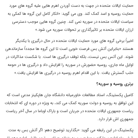
حمایت ایالات متحده در جهت به دست آوردن اهرم هایی علیه گروه های مورد
حمایت روسیه و اسد کمک کند. وی می گوید: «انکار کامل این گروه ها کمکی به
سیاست ایالات متحده در سوریه نمی کند. چنین گروه هایی موجب دسترسی
ارزان ایالات متحده بر تاثیرگذاری بر تحولات سوریه می شود.»
اخیراً برخی گروه های مورد حمایت ایالات متحده در حال درگیری با یکدیگر
هستند «بنابراین آتش بس فرصت خوبی است تا این گروه ها مجدداً سازماندهی
شوند. این آتس بس نیست، بلکه توقف درگیری ها است. با شکست مذاکرات در
اوایل ماه جاری، روسیه حضورش در سوریه را افزایش داد و درگیری ها در حومه
حلب گسترش یافت. با این اقدام اهرم روسیه در درگیری ها افزایش یافت.»
برتری روسیه و سوریه؟
کامیل پکستینگ، استاد مطالعات خاورمیانه دانشگاه جان هاپکینز مدعی است که
این توافق به روسیه و دولت سوریه کمک می کند، به ویژه در دوره ای که انتخابات
ریاست جمهوری ایالات متحده در جریان است و باراک اوباما در سال آخر ریاست
جمهوری اش قرار دارد.
پکستینگ در این رابطه می گوید: «بگذارید توضیح دهم: اگر آتش بس به مدت