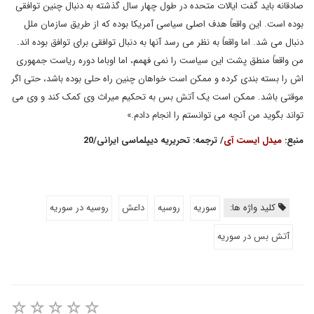
صادقانه باید گفت ایالات متحده در طول چهار سال گذشته به دنبال چنین توافقی
بوده است. این واقعاً هدف اصلی سیاسی آمریکا بوده که از طریق سازمان ملل
دنبال می شد. اما واقعاً به نظر می رسد آنها به دنبال توافقی برای توافق بوده اند.
من واقعاً منطق پشت این سیاست را نمی فهمم، اما اوباما دوره ریاست جمهوری
اش را بسته بندی کرده و ممکن است خواهان چنین راه حلی بوده باشد، حتی اگر
موقتی باشد. ممکن است یک آتش بس به تحکیم میراث وی کمک کند و وی می
تواند بگوید من آنچه می توانستم را انجام دادم.»
منبع
:
میدل ایست آی
/ ترجمه
: تحریریه دیپلماسی ایرانی
/20
کلید واژه ها:
سوريه
روسيه
داعش
روسیه در سوریه
آتش بس در سوریه