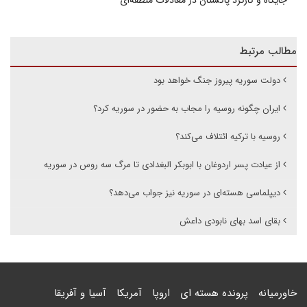
جایگاه و کارکرد پاکستان در معادلات منطقه‌ای
مطالب مرتبط
دولت سوریه پیروز جنگ خواهد بود
ایران چگونه روسیه را مجاب به حضور در سوریه کرد؟
روسیه با ترکیه ائتلاف می‌کند؟
از عیادت پسر اردوغان با ابوبکر البغدادی تا مرگ سه روس در سوریه
دیپلماسی هسته‌ای در سوریه نیز جواب می‌دهد؟
بقای اسد بهای نابودی داعش
خاورمیانه
پرونده هسته ای
اروپا
آمریکا
آسیا و آفریقا