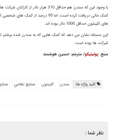
های کلینتون حداقل 1000 دلار بوده اند.
این مسئله نشان می دهد که کمک هایی که به سندرز شده بیشتر از س
شرکت ها بوده است.
منبع
:
پولیتیکو
/ مترجم
: حسین هوشمند
کلید واژه ها:
سندرز
كلينتون
صنايع نظامي
صنايع
نظر شما :