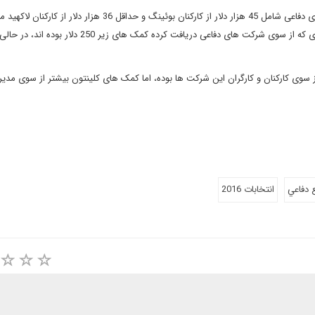
با وجود این که سندرز هم حداقل 310 هزار دلار از کارکنان شرکت های دفاعی شامل 45 هزار دلار از کارکنان بوئینگ و حداقل 36 هزار دلا
کمک مالی دریافت کرده است، اما 95 درصد از کمک های شخصی ای که از سوی شرکت های دفاعی دریافت کرده کمک ه
وی کارکنان و کارگران این شرکت ها بوده، اما کمک های کلینتون بیشتر از سوی مدیر
 دفاعي
انتخابات 2016