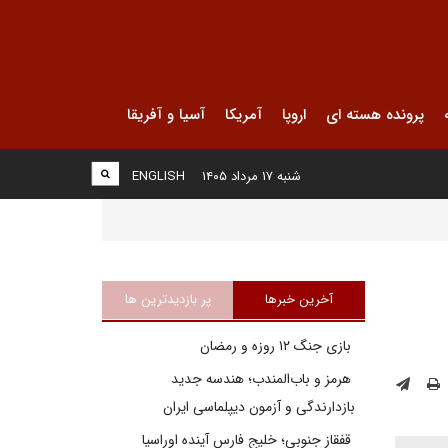
پرونده هسته ای
اروپا
آمریکا
آسیا و آفریقا
شنبه ۱۷ مرداد ۱۴۰۵
ENGLISH
آخرین خبرها
پر بازدیدترین ها
بازی جنگ ۱۲ روزه و رمضان
هرمز و باب‌المندب؛ هندسه جدید
بازدارندگی و آزمون دیپلماسی ایران
قفقاز جنوبی؛ خلیج فارسِ آینده اوراسیا