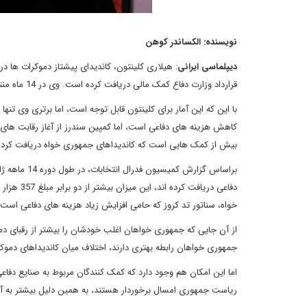
نویسنده
: الکساندر کوهن
دیپلماسی ایرانی
قرارداد وزارت دفاع کمک مالی دریافت کرده است. وی در 14 ماه منتهی به فوریه، 454 هزار دلار از این شرکت ها دریافت کرده است.
با این که این آمار برای کلینتون قابل توجه است، اما برتری وی تن
بیش از کمک هایی است که کاندیداهای جمهوری خواه دریافت کرده 
دفاعی دری
خواه، سناتور تد کروز که حامی افزایش زیاد هزینه های دفاعی است، توانسته 307 هزار دلار کمک مالی از شرکت های نظ
از آن جایی که جمهوری خواهان اغلب خودشان را بیشتر از رقبای د
جمهوری خواهان رابطه بهتری دارند، اختلاف میان کاندیداهای دم
اما این امکان هم وجود دارد که کمک کنندگان مربوط به صنایع دفا
ریاست جمهوری امسال برخوردار هستند، به همین دلیل بیشتر به آنه