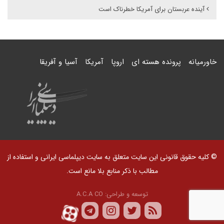
آینده عربستان برای آمریکا خطرناک است
خاورمیانه
پرونده هسته ای
اروپا
آمریکا
آسیا و آفریقا
© کلیه حقوق قانونی این سایت متعلق به سایت دیپلماسی ایرانی و استفاده از
مطالب با ذکر منابع بلا مانع است.
توسعه و طراحی:
A.C.A CO