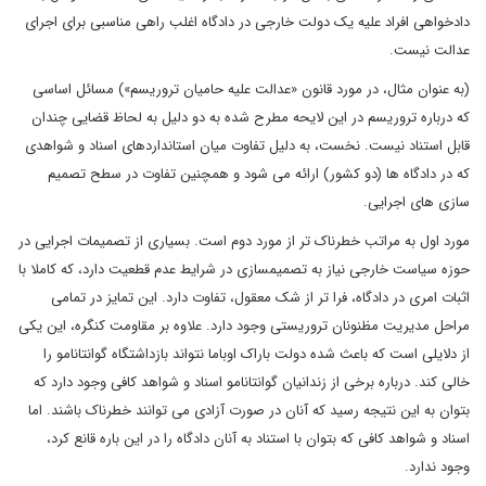
دادخواهی افراد علیه یک دولت خارجی در دادگاه اغلب راهی مناسبی برای اجرای
عدالت نیست.
(به عنوان مثال، در مورد قانون «عدالت علیه حامیان تروریسم») مسائل اساسی
که درباره تروریسم در این لایحه مطرح شده به دو دلیل به لحاظ قضایی چندان
قابل استناد نیست. نخست، به دلیل تفاوت میان استانداردهای اسناد و شواهدی
که در دادگاه ها (دو کشور) ارائه می شود و همچنین تفاوت در سطح تصمیم
سازی های اجرایی.
مورد اول به مراتب خطرناک تر از مورد دوم است. بسیاری از تصمیمات اجرایی در
حوزه سیاست خارجی نیاز به تصمیم‎سازی در شرایط عدم قطعیت دارد، که کاملا با
اثبات امری در دادگاه، فرا تر از شک معقول، تفاوت دارد. این تمایز در تمامی
مراحل مدیریت مظنونان تروریستی وجود دارد. علاوه بر مقاومت کنگره، این یکی
از دلایلی است که باعث شده دولت باراک اوباما نتواند بازداشتگاه گوانتانامو را
خالی کند. درباره برخی از زندانیان گوانتانامو اسناد و شواهد کافی وجود دارد که
بتوان به این نتیجه رسید که آنان در صورت آزادی می توانند خطرناک باشند. اما
اسناد و شواهد کافی که بتوان با استناد به آنان دادگاه را در این باره قانع کرد،
وجود ندارد.