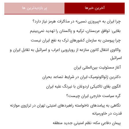
آخرین خبرها
پر بازدیدترین ها
چرا ایران به «پیروزی نسبی» در مذاکرات هرمز نیاز دارد؟
بقایی: توافق عربستان، ترکیه و پاکستان را تهدید نمی‌بینیم
چرا پیوستن به سازمان کشورهای ترک به نفع ایران نیست
واکاوی انتقال کانون منازعه از رویارویی اعراب و اسرائیل به تقابل ایران و
اسرائیل
آغاز مسئولیت بین‌المللی ایران
دکترین ژئواکونومیک ایران در شرایط تصاعد بحران
الگوی بقای تاکتیکی اردوغان با نیرنگ علیه ایران
گره سیاست خارجی ایران چیست؟
نگاهی به پیامدهای ناخواسته راهبردهای امنیتی تهران در ترازوی موازنه
قدرت در خاورمیانه
پیمان دفاعی مکه؛ نظم امنیتی جدید منطقه