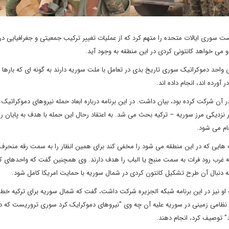
 سوری ایالات متحده را متهم کرد که از عملیات تغییر ترکیب جمعیتی و جغرافیایی در
 می خواهد کانتونی کردی در این منطقه به وجود آید.
ی واحد دموکراتیک سوری تاریخ بدی در تعامل با ملت سوریه دارند به گونه ای که بارها 
آورده اند، انجام داده اند.
در آن شرکت کرده بود، بیان داشت. در این برنامه درباره ابعاد حمله نیروهای دموکراتیک ک
 نزدیکی مرز سوریه – ترکیه بحث می شد. به اعتقاد رحال این حمله با هدف به پایان ر
جام می شود.
هایی که در این منطقه می شود را مخفی کند برای همین انظار را به سمت رقه منحرف 
 غرب رود فرات به سمت منبج یا الباب را هدف دارند. وی همچنین گفت که واحدهای 
 به دنبال آن طرح تشکیل کانتون کردی در شمال سوریه با حمایت امریکا کامل شود.
او نیز در این برنامه شبکه الجزیره شرکت داشت، گفت که شمال سوریه برای ترکیه خط 
ام نظامی زمینی در سوریه علیه آن چه وی "نیروهای دموکرایک کرد سوری تروریست که د
" توصیف کرد، انجام دهند.