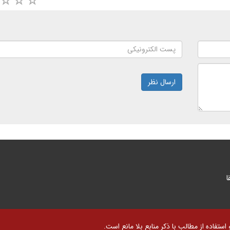
ارسال نظر
ا
تفاده از مطالب با ذکر منابع بلا مانع است.