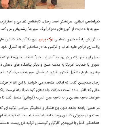
دیپلماسی ایرانی:
سرلشکر احمد رحال، کارشناس نظامی و استرتژیست
سوریه با حمایت از "نیروهای دموکراتیک سوریه" پشتیبانی می کند و
به گزارش پایگاه خبری تحلیلی
ترک پرس
، وی یادآور شد که نیروها
پاکسازی نژادی علیه اعراب و ترکمن ها در مناطقی که به کنترل خود در 
رحال این اظهارات را در برنامه "ماوراء الخبر" شبکه الجزیره قطر که 
سوری با حمایت امریکا به مدینه مبنج و دیگر پناهگاه های داعش در
چه وی طرح تشکیل کانتون کردی در شمال سوریه توصیف کرد، ان
رحال همچنین گفت که ایالات متحده می خواهد با این اقدام حرکت 
حالی که فاش شده است تحرکات واحدهای کرد صرفا رقه نیست بلکه
خواهند ناحیه عفرین را به ناحیه عین العرب (کوبانی) ملحق کنند تا
در همین رابطه جاهد طوز، پژوهشگر و تحلیلگر سیاسی ترکیه ای که 
است و در صورتی که این روند ادامه یابد بعید نیست که ترکیه اقد
هماهنگی کامل با نیروهای کارگران کردستان ترکیه تروریست هستند