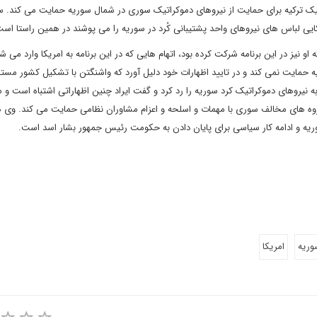
رلیک ترکیه برای حمایت از نیروهای دموکراتیک سوری در شمال سوریه حمایت می کند.
یی لباس های نیروهای واحد پشتیبانی کُرد در سوریه را می پوشند در همین راستا است
 نیز در این برنامه شرکت کرده بود، اتهام هایی که در این برنامه به امریکا وارد می شد
 حمایت نمی کند و در تایید اظهارات خود دلیل آورد که واشنگتن با تشکیل کشور مست
یروهای دموکراتیک کرد سوریه را رد کرد و گفت ایراد چنین اظهاراتی اشتباه است و
گروه های مخالف سوری با مهمات و اسلحه و اعزام مشاوران نظامی حمایت می کند. وی
 و ادامه کار سیاسی برای پایان دادن به حکومت رئیس جمهور بشار اسد است.
وریه
امریکا