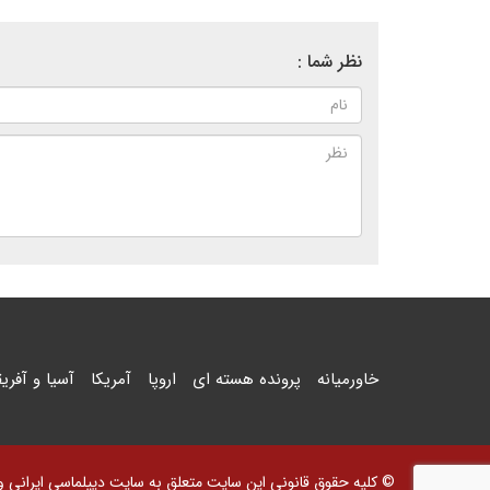
نظر شما :
خاورمیانه
پرونده هسته ای
اروپا
آمریکا
آسیا و آفریق
© کلیه حقوق قانونی این سایت متعلق به سایت دیپلماسی ایرانی و اس