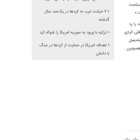
 سیاست
۷ خیانت غرب به کردها در یک‌صد سال
.»
گذشته
 را رد
قلی کردی
ترکیه با ورود به سوریه امریکا را شوکه کرد
 ماحصل
اهداف امریکا در حمایت از کردها در جنگ
 همچنین
با داعش