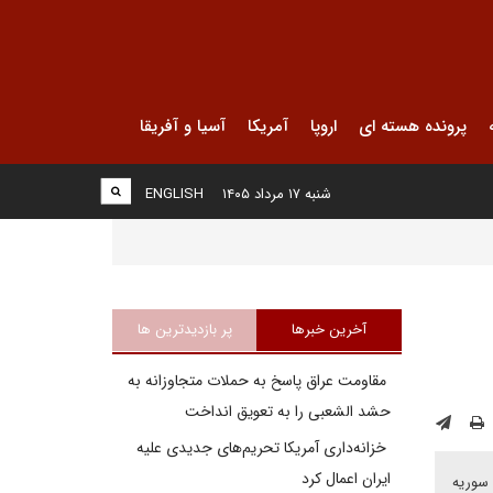
پرونده هسته ای
اروپا
آمریکا
آسیا و آفریقا
شنبه ۱۷ مرداد ۱۴۰۵
ENGLISH
آخرین خبرها
پر بازدیدترین ها
مقاومت عراق پاسخ به حملات متجاوزانه به
حشد الشعبی را به تعویق انداخت
خزانه‌داری آمریکا تحریم‌های جدیدی علیه
ایران اعمال کرد
 سوریه