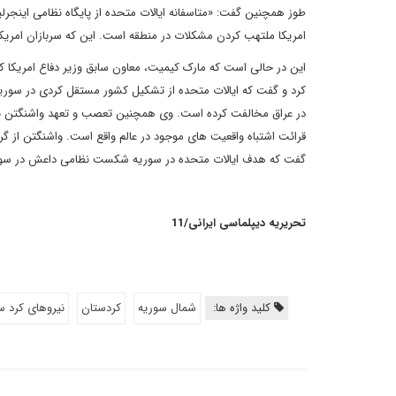
طوز همچنین گفت: «متاسفانه ایالات متحده از پایگاه نظامی اینج
امریکا ملتهب کردن مشکلات در منطقه است. این که سربازان امریکا
این در حالی است که مارک کیمیت، معاون سابق وزیر دفاع امریکا که او
کرد و گفت که ایالات متحده از تشکیل کشور مستقل کردی در سوریه
در عراق مخالفت کرده است. وی همچنین تعصب و تعهد واشنگتن به ن
قرائت اشتباه واقعیت های موجود در عالم واقع است. واشنگتن از 
گفت که هدف ایالات متحده در سوریه شکست نظامی داعش در سوریه
تحریریه دیپلماسی ایرانی/11
کلید واژه ها:
شمال سوریه
کردستان
نیروهای کرد س