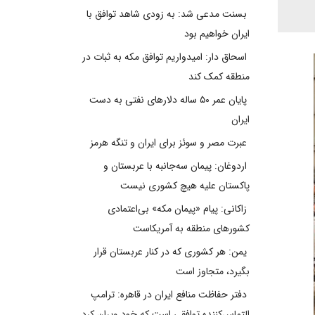
بسنت مدعی شد: به زودی شاهد توافق با
ایران خواهیم بود
اسحاق دار: امیدواریم توافق مکه به ثبات در
منطقه کمک کند
پایان عمر ۵۰ ساله دلارهای نفتی به دست
ایران
عبرت مصر و سوئز برای ایران و تنگه هرمز
اردوغان: پیمان سه‌جانبه با عربستان و
پاکستان علیه هیچ کشوری نیست
زاکانی: پیام «پیمان مکه» بی‌اعتمادی
کشورهای منطقه به آمریکاست
یمن: هر کشوری که در کنار عربستان قرار
بگیرد، متجاوز است
دفتر حفاظت منافع ایران در قاهره: ترامپ
التماس‌کننده توافقی است که خود ویران کرد