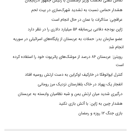
تماس تلفنی نخست وزیر ارمنستان با رئیس جمهور آذربایجان
هشدار حماس نسبت به تشدید شهرک‌سازی در بیت‌ لحم
عراقچی: مذاکرات با عمان در حال انجام است
ژاپن بودجه دفاعی بی‌سابقه ۵۶ میلیارد دلاری را در نظر دارد
عضو سازمان بدر: حملات به عربستان از پایگاه‌های اسرائیلی در سوریه
انجام شد
رویترز: عربستان ۸۶ درصد از موشک‌های پاتریوت خود را استفاده کرده
است
کنترل ایوانوفکا در خارکیف اوکراین به دست ارتش روسیه افتاد
انفجار یک پهپاد در خاک بلغارستان نزدیک مرز رومانی
درگیری شدید میان ارتش یمن و شبه نظامیان وابسته به عربستان
هشدار چین به ژاپن: با آتش بازی نکنید
بازی جنگ ۱۲ روزه و رمضان