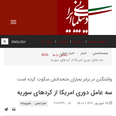
Toggle
vigation
صفحه نخست
درباره ما
عضویت
پیوند ها
ENGLISH
صفحه‌اصلی
اخبار
اخبار اصلی
تماس با ما
RSS
سه عامل دوری امریکا از کردهای سوریه
واشنگتن در برابر بمباران متحدانش سکوت کرده است
سه عامل دوری امریکا از کردهای سوریه
۱۵ شهریور ۱۴۰۲ | ۱۵:۰۰
کد : ۲۰۲۱۶۴۱
اخبار اصلی
خاورمیانه