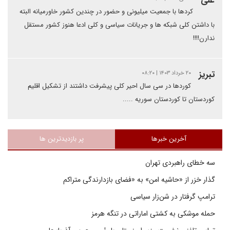
علی
کردها با جمعیت میلیونی و حضور در چندین کشور خاورمیانه البته
با داشتن کلی شبکه ها و جریانات سیاسی و کلی ادعا هنوز کشور مستقل
ندارن!!!!
تبریز
۲۰ خرداد ۱۴۰۳ | ۰۸:۲۰
کوردها در سی سال احیر کلی پیشرفت داشتند از تشکیل اقلیم
کوردستان تا کوردستان سوریە .....
آخرین خبرها
پر بازدیدترین ها
سه خطای راهبردی تهران
گذار خزر از «حاشیه امن» به «فضای بازدارندگی متراکم
ترامپ گرفتار در شن‌زار سیاسی
حمله موشکی به کشتی اماراتی در تنگه هرمز