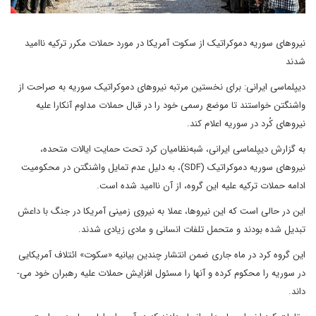
نیروهای سوریه دموکراتیک از سکوت آمریکا در مورد حملات مکرر ترکیه ناامید
شدند
دیپلماسی ایرانی: برای نخستین مرتبه نیروهای دموکراتیک سوریه به صراحت از
واشنگتن خواستند تا موضع رسمی خود را در قبال حملات مداوم آنکارا علیه
نیروهای کُرد در سوریه اعلام کند.
به گزارش دیپلماسی ایرانی، شبه‌نظامیان کرد تحت حمایت ایالات متحده،
نیروهای سوریه دموکراتیک (SDF)، به دلیل عدم تمایل واشنگتن در محکومیت
ادامه حملات ترکیه علیه این گروه، از آن ناامید شده است.
این در حالی است که این نیروها، عملا به نیروی زمینی آمریکا در جنگ با داعش
تبدیل شده بودند و متحمل تلفات انسانی و مادی زیادی شدند.
این گروه کرد در ماه جاری ضمن انتشار چندین بیانیه «سکوت» ائتلاف آمریکایی
در سوریه را محکوم کرده و آنها را مسئول افزایش حملات علیه رهبران خود می‌­
داند.