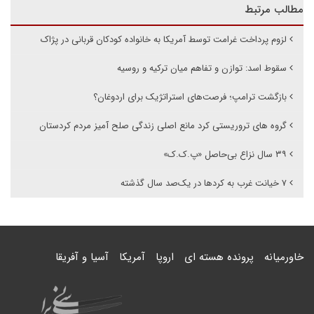
مطالب مرتبط
لزوم پرداخت غرامت توسط آمریکا به خانواده کودکان قربانی در پژاک
سقوط اسد: توازن و تفاهم میان ترکیه و روسیه
بازگشت ترامپ؛ فرصت‌های استراتژیک برای اردوغان؟
گروه های تروریستی کرد مانع اصلی زندگی صلح آمیز مردم کردستان
۳۹ سال نزاع بی‌حاصل «پ.ک.ک»
۷ خیانت غرب به کردها در یک‌صد سال گذشته
خاورمیانه
پرونده هسته ای
اروپا
آمریکا
آسیا و آفریقا