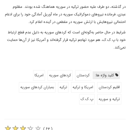
در گذشته، دو طرف علیه حضور ترکیه در سوریه هماهنگ شده بودند. مظلوم
عبدی، فرمانده نیروهای دموکراتیک سوریه در ماه آوریل آمادگی خود را برای ادغام
احتمالی نیروهایش با ارتش سوریه در مقطعی در آینده اعلام کرد.
شرایط در حال حاضر به‌گونه‌ای است که کردهای سوریه به دلیل عدم قطع ارتباط
خود با پ.ک.ک، هم مورد تهاجم ترکیه قرار گرفته‌اند و آمریکا نیز از آن‌ها حمایت
نمی‌کند.
کلید واژه ها:
کردستان
کردهای سوریه
امریکا
اقلیم کردستان
امریکا و ترکیه
ترکیه
بمباران کردهای سوریه
ترکیه و سوریه
پ.ک.ک
( ۶۴ )