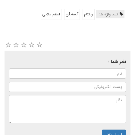
کلید واژه ها:
ویتنام
آ.سه.آن
اعظم ملایی
نظر شما :
ارسال نظر