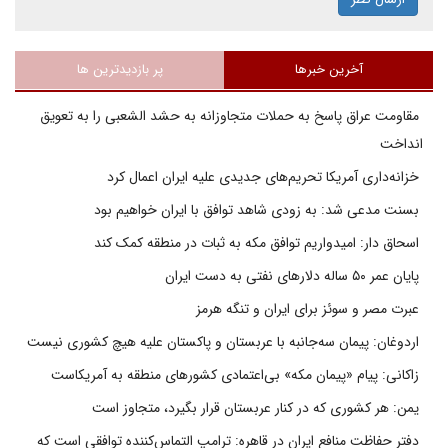
آخرین خبرها
پر بازدیدترین ها
مقاومت عراق پاسخ به حملات متجاوزانه به حشد الشعبی را به تعویق
انداخت
خزانه‌داری آمریکا تحریم‌های جدیدی علیه ایران اعمال کرد
بسنت مدعی شد: به زودی شاهد توافق با ایران خواهیم بود
اسحاق دار: امیدواریم توافق مکه به ثبات در منطقه کمک کند
پایان عمر ۵۰ ساله دلارهای نفتی به دست ایران
عبرت مصر و سوئز برای ایران و تنگه هرمز
اردوغان: پیمان سه‌جانبه با عربستان و پاکستان علیه هیچ کشوری نیست
زاکانی: پیام «پیمان مکه» بی‌اعتمادی کشورهای منطقه به آمریکاست
یمن: هر کشوری که در کنار عربستان قرار بگیرد، متجاوز است
دفتر حفاظت منافع ایران در قاهره: ترامپ التماس‌کننده توافقی است که