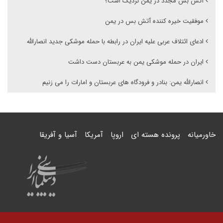
آتش بس مجدد در یمن نزدیک است؟
موفقیت خیره کننده آتش بس در یمن
ادعای ائتلاف عربی علیه ایران در رابطه با حمله موشکی جدید انصارالله
ایران در حمله موشکی یمن به عربستان دست داشت
انصارالله یمن: بنادر و فرودگاه های عربستان و امارات را می زنیم
خاورمیانه
پرونده هسته ای
اروپا
آمریکا
آسیا و آفریقا