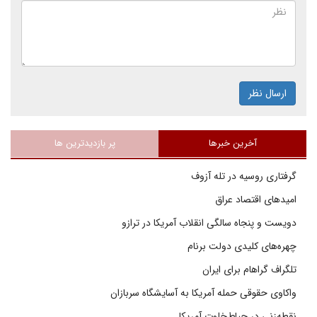
ارسال نظر
آخرین خبرها
پر بازدیدترین ها
گرفتاری روسیه در تله آزوف
امیدهای اقتصاد عراق
دویست و پنجاه سالگی انقلاب آمریکا در ترازو
چهره‌های کلیدی دولت برنام
تلگراف گراهام برای ایران
واکاوی حقوقی حمله آمریکا به آسایشگاه سربازان
نقطه‌زنی در حیاط‌خلوت آمریکا