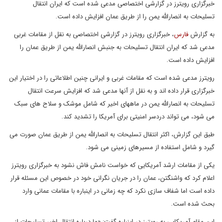
خبرگزاری رویترز در گزارشی اختصاصی مدعی شده است که ایران انتقال
تسلیحات به انصارالله یمن را از طریق عمان افزایش داده است.
به گزارش
فارس
، خبرگزاری رویترز در گزارشی اختصاصی به نقل از مقامات غربی
مدعی شد که ایران انتقال تسلیحات به جنبش انصارالله یمن از طریق عمان را
افزایش داده است.
رویترز مدعی شده است که مقامات غربی و ایرانی چنین اطلاعاتی را در اختیار این
خبرگزاری قرار داده اند و به نقل از آنها مدعی شد که افزایش سرعت انتقال
تسلیحات به انصارالله یمن در ماههای اخیر که شامل موشک و سلاح های سبک
می شود، می تواند دردسر امنیتی برای آمریکا را تشدید کند.
طبق این گزارش، اکثر انتقال تسلیحات به انصارالله یمن از طریق عمان صورت می
گیرد و شامل استفاده از مسیرهای زمینی می شود.
یکی از مقامات ارشد آمریکایی که خواست نامش فاش نشود به خبرگزاری رویترز
اعلام کرد که واشنگتن، عمان را در جریان نگرانی خود در خصوص این مسئله قرار
داده است اما شفاف سازی نکرد که چه زمانی در اینباره با مقامات عمانی وارد
بحث شده است.
این مقام آمریکایی به رویترز در اینباره گفت: «ما درباره انتقال اخیر تسلیحات از