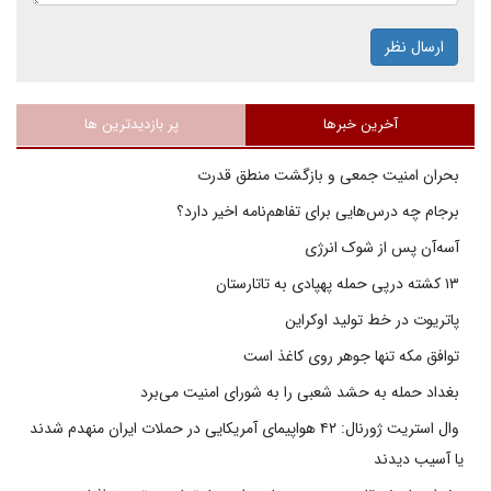
ارسال نظر
آخرین خبرها
پر بازدیدترین ها
بحران امنیت جمعی و بازگشت منطق قدرت
برجام چه درس‌هایی برای تفاهم‌نامه اخیر دارد؟
آسه‌آن پس از شوک انرژی
۱۳ کشته درپی حمله پهپادی به تاتارستان
پاتریوت در خط تولید اوکراین
توافق مکه تنها جوهر روی کاغذ است
بغداد حمله به حشد شعبی را به شورای امنیت می‌برد
وال استریت ژورنال: ۴۲ هواپیمای آمریکایی در حملات ایران منهدم شدند
یا آسیب دیدند