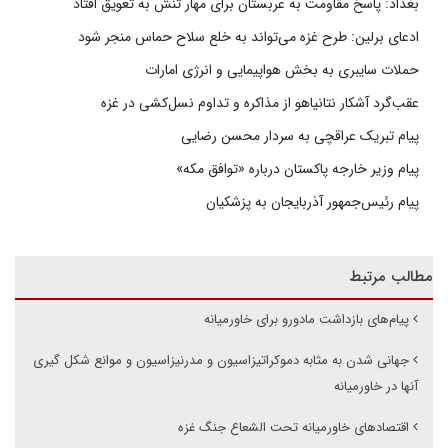
بغداد: پاسخ مقاومت به عربستان برای مهار تنش به تعویق افتاد
ادعای برلین: طرح غزه می‌تواند به خلع سلاح حماس منجر شود
حملات سایبری به بخش هواپیمایی و انرژی امارات
عقب‌گرد آشکار نتانیاهو از مذاکره و تداوم نسل‌کشی در غزه
پیام تبریک عراقچی به سردار محسن رضایی
پیام وزیر خارجه پاکستان درباره «توافق مکه»
پیام رئیس‌جمهور آذربایجان به پزشکیان
مطالب مرتبط
پیام‌های بازداشت مادورو برای خاورمیانه
جهانی شدن به مثابه دموکراتیزاسیون و مدرنیزاسیون و موانع شکل گیری
آنها در خاورمیانه
اقتصادهای خاورمیانه تحت الشعاع جنگ غزه