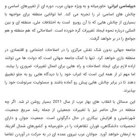
دیپلماسی ایرانی:
خاورمیانه و به ویژه جهان عرب، دوره ای از تغییرهای اساسی و
چالش های اساسی تر را تجربه می کند. اما توانایی منطقه برای مواجهه با
بسیاری از چالش هایی که با آن روبرو است به اختلافات ملی، منطقه ای و بین
المللی درباره نحوه ایجاد تغییرات گره خورده است. اصلاحاتی که هم منطقه و هم
جوامع را در بر خواهد گرفت.
جامعه جهانی بدون شک نقش مرکزی را در اصلاحات اجتماعی و اقتصادی در
منطقه بازی خواهد کرد. تنها با کمک جامعه جهانی است که دولت ها می توانند
اراده لازم برای ایجاد اصلاحات و راه هایی برای اعمال تغییرات ضروری را بیابند.
اما مهم تر از همه این است که اعراب خود را با دیدگاه هایی رو به جلو تطبیق
دهند تا در برابر چالش هایی پیش رو آماده باشند و مسئولیت سرنوشت خود را
بپذیرند.
این مسائل با انقلاب های بهار عرب از سال 2011 بسیار روشن تر شد. اگر چه
منطقه در حال حاضر نیز با تغییرات جمعیتی از جمله رشد سریع جمعیت،
شهرنشینی و افزایش بیکاری در حال دگرگونی است. جمعیت جوان و دارای
تحصیلات دانشگاهی، فوران تظاهرات را در خاورمیانه و کشورهای شمال آفریقا،
به ارمغان خواهد آورد. جوانان عرب نیروی عمده ای در به حرکت در آوردن تقاضا