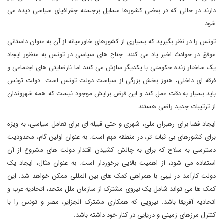
دارند در حالی که در بعضی کشورها مسایل برجسته جغرافیای سیاسی دیده می
شود.
تونس را در نظر بگیرید که بسیاری از کشورهای خاورمیانه از آن به عنوان داستانی
موفق در حوادث اخیر یاد می کنند. جناح های سیاسی در تونس به منظور ایجاد
یک ساختار زنده حکومتی با یکدیگر سازش می کنند اما نارضایتی های اجتماعی و
فرقه ای داخلی، هنوز بخش بزرگی از سیاست دولت تونس است. دولت تونس
باید بسیار به دقت عمل کند و این فرض برایش موجود نیست که همه شهروندان
از ترتیبات جدید راضی هستند.
ایجاد فضا برای رهبران ملی، شهری و حتی قبیله ای برای تعامل سیاسی، به ویژه
برای کشورهای بی ثبات تر، در منطقه مهم است. به عنوان اولین گام، محدودیت
دسترسی به سلاح که برای به چالش کشیدن اقتدار دولت های مشروع از آن
استفاده می شود، از اهمیت بالایی برخوردار است. به عنوان مثال، ایجاد یک
دولت کارآمد در لیبی با همراهی کمک های بین المللی ممکن خواهد شد. این
کمک ها می تواند شامل یک نیروی مشترک از سازمان ملل متحد، اتحادیه عرب و
اتحادیه آفریقا باشد. نیرویی که همکاری مشترک الجزایر، مصر و تونس را با
کنترل مرزهای زمینی و دریایی در کنار خود داشته باشد.