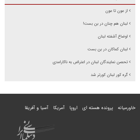
از عون تا عون
لبنان هم چنان در بن بست!
اوضاع آشفته لبنان
لبنان کماکان در بن بست
تحصن نمایندگان لبنان در اعتراض به ناکارامدی
گره کور لبنان کورتر شد
خاورمیانه
پرونده هسته ای
اروپا
آمریکا
آسیا و آفریقا