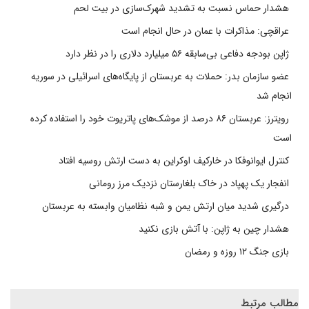
هشدار حماس نسبت به تشدید شهرک‌سازی در بیت‌ لحم
عراقچی: مذاکرات با عمان در حال انجام است
ژاپن بودجه دفاعی بی‌سابقه ۵۶ میلیارد دلاری را در نظر دارد
عضو سازمان بدر: حملات به عربستان از پایگاه‌های اسرائیلی در سوریه
انجام شد
رویترز: عربستان ۸۶ درصد از موشک‌های پاتریوت خود را استفاده کرده
است
کنترل ایوانوفکا در خارکیف اوکراین به دست ارتش روسیه افتاد
انفجار یک پهپاد در خاک بلغارستان نزدیک مرز رومانی
درگیری شدید میان ارتش یمن و شبه نظامیان وابسته به عربستان
هشدار چین به ژاپن: با آتش بازی نکنید
بازی جنگ ۱۲ روزه و رمضان
مطالب مرتبط