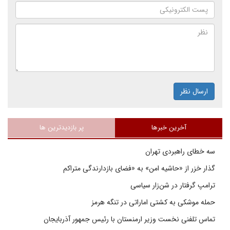
ارسال نظر
آخرین خبرها
پر بازدیدترین ها
سه خطای راهبردی تهران
گذار خزر از «حاشیه امن» به «فضای بازدارندگی متراکم
ترامپ گرفتار در شن‌زار سیاسی
حمله موشکی به کشتی اماراتی در تنگه هرمز
تماس تلفنی نخست وزیر ارمنستان با رئیس جمهور آذربایجان