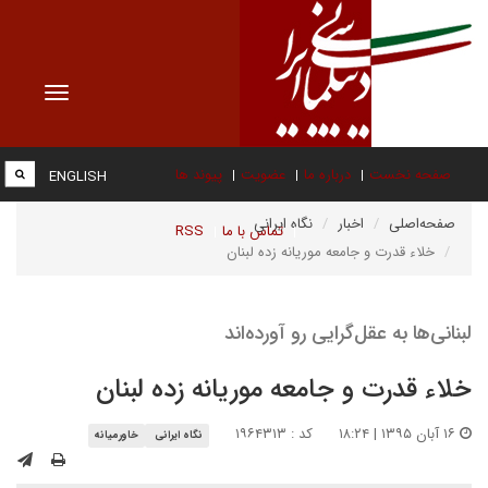
Toggle
vigation
صفحه نخست
درباره ما
عضویت
پیوند ها
ENGLISH
صفحه‌اصلی
اخبار
نگاه ایرانی
تماس با ما
RSS
خلاء قدرت و جامعه موریانه زده لبنان
لبنانی‌ها به عقل‌گرایی رو آورده‌اند
خلاء قدرت و جامعه موریانه زده لبنان
۱۶ آبان ۱۳۹۵ | ۱۸:۲۴
کد : ۱۹۶۴۳۱۳
نگاه ایرانی
خاورمیانه