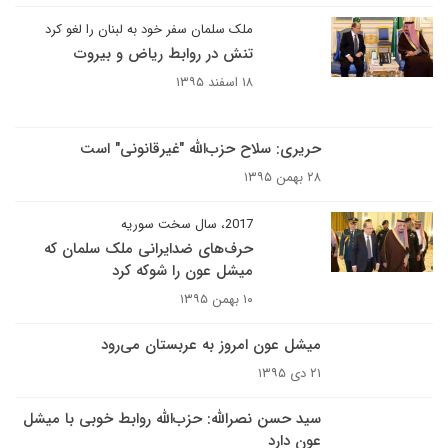
ملک سلمان سفر خود به لبنان را لغو کرد
تنش در روابط ریاض و بیروت
۱۸ اسفند ۱۳۹۵
حریری: سلاح حزب‌الله "غیرقانونی" است
۲۸ بهمن ۱۳۹۵
2017، سال سخت سوریه
حرف‌های ضدایرانی ملک سلمان که
میشل عون را شوکه کرد
۱۰ بهمن ۱۳۹۵
میشل عون امروز به عربستان می‌رود
۲۱ دی ۱۳۹۵
سید حسن نصرالله: حزب‌الله روابط خوبی با میشل
عون دارد