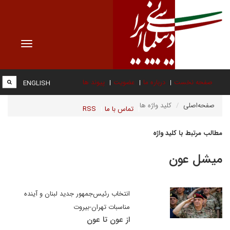
Toggle
vigation
صفحه نخست
درباره ما
عضویت
پیوند ها
ENGLISH
صفحه‌اصلی
کلید واژه ها
تماس با ما
RSS
مطالب مرتبط با کلید واژه
میشل عون
انتخاب رئیس‌جمهور جدید لبنان و آینده
مناسبات تهران-بیروت
از عون تا عون