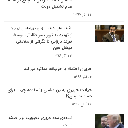
احتمال حمله اسرائیل به لبنان در سایه
عدم تشکیل دولت
۲۲ آذر ۱۳۹۷
ناگفته های هفته از زبان دیپلماسی ایرانی:
از تهدید به ترور پسر طالبانی توسط
فرزند بارزانی تا نگرانی از سلامتی
میشل عون
۲۳ آذر ۱۳۹۶
حریری احتمالا با حزب‌الله مذاکره می‌کند
۰۴ آذر ۱۳۹۶
خیانت حریری به بن سلمان یا مقدمه چینی برای
حمله به لبنان؟!
۲۷ آبان ۱۳۹۶
استعفای سعد حریری محبوبیت او را خدشه
دار کرد