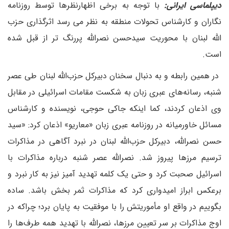
دیپلماسی ایرانی:
با توجه به برخی اظهارنظرها توسط روزنامه
نگاران و کارشناس تحولات منطقه به نظر می رسد اثرگذاری حزب
الله لبنان با محوریت سیدحسن نصرالله پررنگ تر از قبل شده
است.
در همین رابطه و به دنبال سخنان دبیرکل حزب‌الله لبنان طی عصر
شنبه، رسانه‌های عبری زبان به شکست مقامات اسرائیلی در مقابل
وی اذعان کردند، کما اینکه جاکی حوجی، نویسنده و کارشناس
مسائل خاورمیانه در روزنامه عبری زبان «معاریو» اذعان کرد: «سید
حسن نصرالله، دبیرکل حزب‌الله لبنان در نبرد آگاهی در مذاکرات
ترسیم مرزها پیروز شد. نصرالله عصر شنبه درباره مذاکرات با
اسرائیل صحبت کرد و حتی یک کلمه تهدید آمیز نیز به کار نبرد و
برعکس ابراز امیدواری کرد که مذاکرات ثمر بخش باشد. ساده
بگوییم در واقع او مأموریتش را با موفقیت به پایان برد؛ چراکه در
اوج مذاکرات بر سر تعیین مرزها، نصرالله با تهدید همه طرف‌ها را