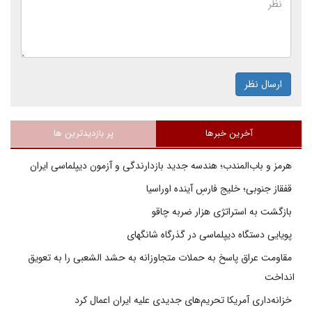
ارسال نظر
آخرین خبرها
پر بازدیدترین ها
هرمز و باب‌المندب؛ هندسه جدید بازدارندگی و آزمون دیپلماسی ایران
قفقاز جنوبی؛ خلیج فارسِ آینده اوراسیا
بازگشت به استراتژی هزار ضربه چاقو
پویایی دستگاه دیپلماسی در گذرگاه شانگهای
مقاومت عراق پاسخ به حملات متجاوزانه به حشد الشعبی را به تعویق
انداخت
خزانه‌داری آمریکا تحریم‌های جدیدی علیه ایران اعمال کرد