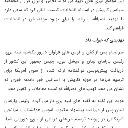
این موضع گیری های لاپید می تواند تلاش او برای فرار از مخمصه
سیاسی کاریش در آستانه انتخابات کنست تلقی کرد که سعی دارد
با تهدید نصرالله، شرایط را برای بهبود موقعیتش در انتخابات
فراهم کند.
تهدیدی که جواب داد
سرانجام پس از کش و قوس های فراوان دیروز یکشنبه نبیه بری،
رئیس پارلمان لبنان و میشل عون، رئیس جمهور این کشور از
دریافت پیش‌نویس توافقنامه ارائه شده از سوی آمریکا برای
ترسیم مرزها در حوزه کاریش با اسرائیل خبر دادند؛ خبری که
نشان می دهد تهدیدهای نصرالله توانست معادلات را تغییر دهد.
موید این نکته به گفته های نبیه بری باز می گردد. رئیس پارلمان
لبنان پس از دریافت پیشنهاد مکتوب آموس هوکشتاین، میانجی
آمریکایی در پرونده ترسیم مرزهای دریایی از سوی دوروتی شیا،