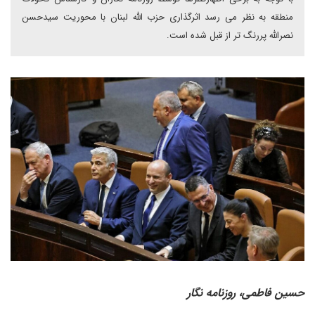
منطقه به نظر می رسد اثرگذاری حزب الله لبنان با محوریت سیدحسن
نصرالله پررنگ تر از قبل شده است.
حسین فاطمی، روزنامه نگار