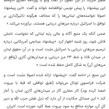
سفیر آمریکا در این کشور، در گفت وگو با روزنامه الشرق الاوسط
این پیشنهاد را پیش نویس توافقنامه خواند و گفت: «این پیشنهاد
اصولا خواسته‌های لبنانی‌ها را که مخالف هرگونه تاثیرگذاری بر
توافق با اسرائیل درباره مرزهای دریایی هستند، برآورده می‌کند.»
ضمن آنکه یک منبع آگاه و عالی رتبه لبنانی که نخواست نامش
فاش شود، روز شنبه اظهار کرد: «پیشنهاد میانجی آمریکایی درباره
ترسیم مرزهای دریایی با اسرائیل مثبت است و در آن حقوق لبنان
در میدان قانا و خط ۲۳ مرز دریایی و میدان‌های گازی (واقع در
مرزهای آن) به شکل کامل حفظ شده است.»
این منبع در ادامه گفت: «پیشنهاد ارائه شده اصولا مثبت است و
شرکت فرانسوی توتال می‌تواند (طبق توافقی که قبلا با بیروت
امضا کرده بود) کار حفاری گاز در میدان‌های گازی لبنان را آغاز
کند.» این مسائل حکایت از آن دارد که ذیل نقش حزب الله و دبیر
کل آن، موازنه منافع به سود بیروت عملا کلید خورده است./ایران