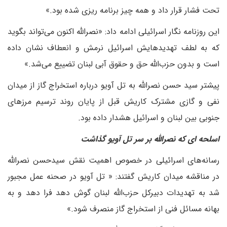
تحت فشار قرار داد و همه چیز برنامه ریزی شده بود.»
این روزنامه نگار اسرائیلی ادامه داد: «نصرالله اکنون می‌تواند بگوید
که به لطف تهدیدهایش اسرائیل نرمش و انعطاف نشان داده
است و بدون حزب‌الله حق و حقوق آبی لبنان تضییع می‌شد.»
پیشتر سید حسن نصرالله به تل آویو درباره استخراج گاز از میدان
نفی و گازی مشترک کاریش قبل از پایان روند ترسیم مرزهای
جنوبی بین لبنان و اسرائیل هشدار داده بود.
اسلحه ای که نصرالله بر سر تل آویو گذاشت
رسانه‌های اسرائیلی در خصوص اهمیت نقش سیدحسن نصرالله
در مناقشه میدان کاریش گفتند: « تل آویو در صحنه عمل مجبور
شد به تهدیدات دبیرکل حزب‌الله لبنان گوش دهد فرا دهد و به
بهانه‌ مسائل فنی از استخراج گاز منصرف شود.»