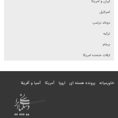
ایران و امریکا
اسرائیل
دونالد ترامپ
ترکیه
برجام
ایالات متحده امریکا
خاورمیانه
پرونده هسته ای
اروپا
آمریکا
آسیا و آفریقا