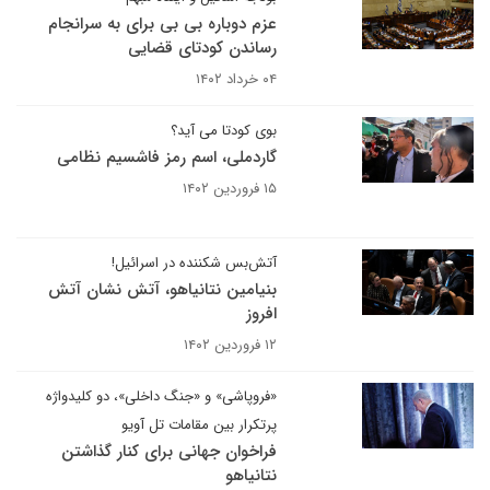
عزم دوباره بی بی برای به سرانجام
رساندن کودتای قضایی
۰۴ خرداد ۱۴۰۲
بوی کودتا می آید؟
گاردملی، اسم رمز فاشسیم نظامی
۱۵ فروردین ۱۴۰۲
آتش‌بس شکننده در اسرائیل!
بنیامین نتانیاهو، آتش نشان آتش
افروز
۱۲ فروردین ۱۴۰۲
«فروپاشی» و «جنگ داخلی»، دو کلیدواژه
پرتکرار بین مقامات تل آویو
فراخوان جهانی برای کنار گذاشتن
نتانیاهو