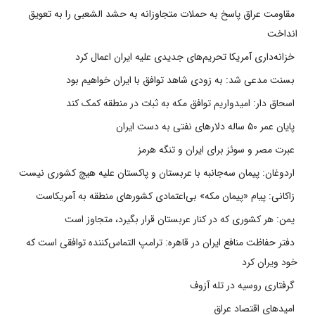
مقاومت عراق پاسخ به حملات متجاوزانه به حشد الشعبی را به تعویق
انداخت
خزانه‌داری آمریکا تحریم‌های جدیدی علیه ایران اعمال کرد
بسنت مدعی شد: به زودی شاهد توافق با ایران خواهیم بود
اسحاق دار: امیدواریم توافق مکه به ثبات در منطقه کمک کند
پایان عمر ۵۰ ساله دلارهای نفتی به دست ایران
عبرت مصر و سوئز برای ایران و تنگه هرمز
اردوغان: پیمان سه‌جانبه با عربستان و پاکستان علیه هیچ کشوری نیست
زاکانی: پیام «پیمان مکه» بی‌اعتمادی کشورهای منطقه به آمریکاست
یمن: هر کشوری که در کنار عربستان قرار بگیرد، متجاوز است
دفتر حفاظت منافع ایران در قاهره: ترامپ التماس‌کننده توافقی است که
خود ویران کرد
گرفتاری روسیه در تله آزوف
امیدهای اقتصاد عراق