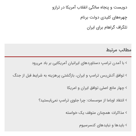
دویست و پنجاه سالگی انقلاب آمریکا در ترازو
چهره‌های کلیدی دولت برنام
تلگراف گراهام برای ایران
مطالب مرتبط
با آمدن ترامپ دستاوردهای ایرانیان آمریکایی بر باد می‌رود
توافق آتش‌بس ترامپ و ایران، بازگشتی پرهزینه به شرایط قبل از جنگ
چهار مانع اصلی توافق ایران و امریکا
انتقاد اوباما از موسسات: چرا جلوی ترامپ نمی‌ایستید؟
مذاکرات همچنان متوقف یک خواسته
بایدها و نبایدهای کنسرسیوم