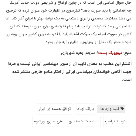
حال سوال اساسی این است که در چنین اوضاع و شرایطی دولت جدید آمریکا
چه اقداماتی را باید صورت دهد؟ تیلرسون در اظهارات خود عنوان کرده که ترجیح
می دهد مذاکرات مجددی را برای دستیابی به یک توافق بهتر با ایران آغاز کند. اما
به نظر می رسد که دولت ترامپ باید پیام قدرتمندی برای ایران بفرستد که این
کشور در صورت انجام یک حرکت اشتباه باید با قدرتمندترین کشور جهان روبه رو
شود و خطر یک تقابل و رویارویی عظیم را به جان بخرد.
منبع:
نیویورک پست
/ مترجم: زهره شهریاری
انتشار این مطلب به معنای تایید آن از سوی دیپلماسی ایرانی نیست و صرفا
جهت آگاهی خوانندگان دیپلماسی ایرانی از افکار منابع خارجی منتشر شده
است.
کلید واژه ها:
باراک اوباما
توافق هسته ای ایران
دونالد ترامپ
تسلیحات هسته ای
غنی سازی اورانیوم