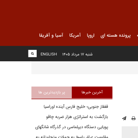
پرونده هسته ای
اروپا
آمریکا
آسیا و آفریقا
شنبه ۱۷ مرداد ۱۴۰۵
ENGLISH
آخرین خبرها
پر بازدیدترین ها
قفقاز جنوبی؛ خلیج فارسِ آینده اوراسیا
بازگشت به استراتژی هزار ضربه چاقو
پویایی دستگاه دیپلماسی در گذرگاه شانگهای
مقاومت عراق پاسخ به حملات متجاوزانه به