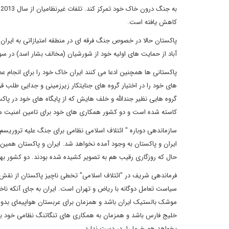
کاهش یافته است.
پاکستان حالا در خصوص جنگ فرقه ای در منطقه امتیازاتی به ایران
آباد از حمایت های اولیه خود از شورشیان (مخالف بشار اسد) در 
پاکستانی ها همچنین ادعا می کنند ایران خاک خود را برای انجام عمل
های خود را در اختیار گروه های جنایتکار زیرزمینی و جدایی طلب قر
گروه هایی نظیر جندالله و خلف هایش که از پایگاه های خود در پاکست
کاسته شده است و دو کشور همکاری های خود برای تامین امنیت مرز
سازماندهی دوباره " ائتلاف اسلامی نظامی برای جنگ علیه تروریسم
ایران و پاکستان به وجود آمده نخواهد شد. ایران و پاکستان همین حا
حال که روزگاری رقیب هم به تصویر کشیده شده بودند. دو کشور بهار
فرماندهی شریف در "ائتلاف اسلامی" تخطی ناچیز پاکستان از نقش 
سیاست تعامل دوگانه با ریاض و تهران است. ایران به جای آنکه ناخود
موشک بالستیک ایران باشد و همزمان برای عربستان هواپیمای بدون 
خلیج فارس باشد و همزمان به همکاری های تنگاتنگ نظامی خود با ای
بخواهد هم خرما را، در دست ندارد.