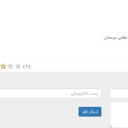
 نظامی عربستان
( ۹ )
ارسال نظر