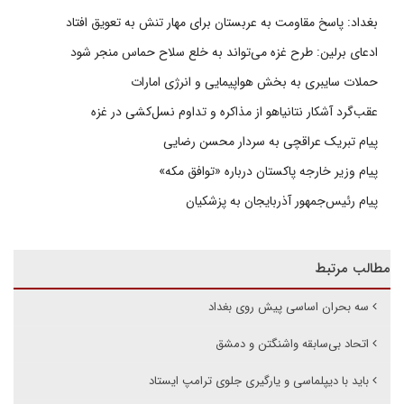
بغداد: پاسخ مقاومت به عربستان برای مهار تنش به تعویق افتاد
ادعای برلین: طرح غزه می‌تواند به خلع سلاح حماس منجر شود
حملات سایبری به بخش هواپیمایی و انرژی امارات
عقب‌گرد آشکار نتانیاهو از مذاکره و تداوم نسل‌کشی در غزه
پیام تبریک عراقچی به سردار محسن رضایی
پیام وزیر خارجه پاکستان درباره «توافق مکه»
پیام رئیس‌جمهور آذربایجان به پزشکیان
مطالب مرتبط
سه بحران اساسی پیش روی بغداد
اتحاد بی‌سابقه واشنگتن و دمشق
باید با دیپلماسی و یارگیری جلوی ترامپ ایستاد