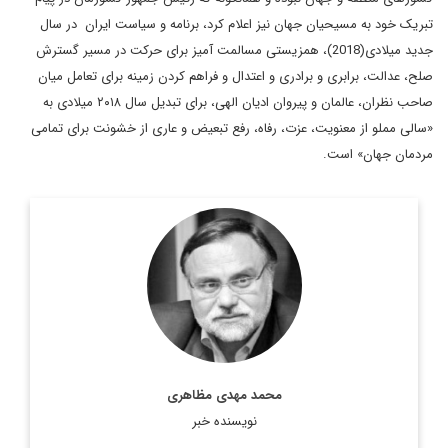
تبریک خود به مسیحیان جهان نیز اعلام کرد، برنامه و سیاست ایران در سال
جدید میلادی(2018)، همزیستی مسالمت آمیز برای حرکت در مسیر گسترش
صلح، عدالت، برابری و برادری و اعتدال و فراهم کردن زمینه برای تعامل میان
صاحب نظران، عالمان و پیروان ادیان الهی، برای تبدیل سال ۲۰۱۸ میلادی به
«سالی مملو از معنویت، عزت، رفاه، رفع تبعیض و عاری از خشونت برای تمامی
مردمان جهان» است
.
دکتر محمد مهدی مظاهری، استاد دانشگاه، رئیس موسسه فرهنگی
اکو، عضو هیات امنای پژوهشگاه فرهنگ و هنر و ارتباطات، مشاور
رییس فقید مجمع تشخیص مصلحت نظام، مشاور وزیر امور ...
اطلاعات بیشتر
محمد مهدی مظاهری
نویسنده خبر