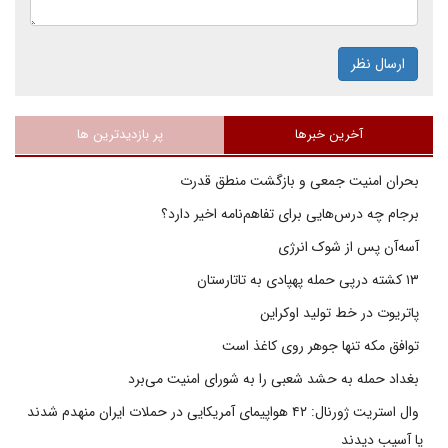
ارسال نظر
آخرین خبرها
پر بازدیدترین ها
بحران امنیت جمعی و بازگشت منطق قدرت
برجام چه درس‌هایی برای تفاهم‌نامه اخیر دارد؟
آسه‌آن پس از شوک انرژی
۱۳ کشته درپی حمله پهپادی به تاتارستان
پاتریوت در خط تولید اوکراین
توافق مکه تنها جوهر روی کاغذ است
بغداد حمله به حشد شعبی را به شورای امنیت می‌برد
وال استریت ژورنال: ۴۲ هواپیمای آمریکایی در حملات ایران منهدم شدند
یا آسیب دیدند