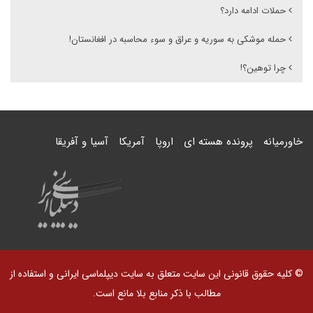
حملات ادامه دارد؟
حمله موشکی به سوریه و عراق و سوء محاسبه در افغانستان!
چرا توهین؟!
خاورمیانه
پرونده هسته ای
اروپا
آمریکا
آسیا و آفریقا
© کلیه حقوق قانونی این سایت متعلق به سایت دیپلماسی ایرانی و استفاده از
مطالب با ذکر منابع بلا مانع است.