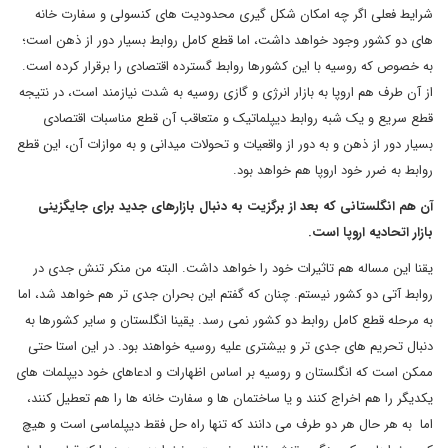
شرایط فعلی اگر چه امکان شکل گیری محدودیت های کنسولی و سفارت خانه
های دو کشور وجود خواهد داشت، اما قطع کامل روابط بسیار دور از ذهن است؛
به خصوص که روسیه با این کشورها روابط گسترده اقتصادی را برقرار کرده است.
از آن طرف هم اروپا به بازار انرژی و گازی روسیه به شدت نیازمند است، در نتیجه
قطع سریع و یک شبه روابط دیپلماتیک و متعاقب آن قطع مناسبات اقتصادی
بسیار دور از ذهن و به دور از واقعیات و تحولات میدانی و به موازات آن، این قطع
روابط به ضرر خود اروپا هم خواهد بود.
آن هم انگلستانی که بعد از برگزیت به دنبال بازارهای جدید برای جایگزینی
بازار اتحادیه اروپا است.
یقنا این مساله هم تاثیرات خود را خواهد داشت. البته من منکر تنش جدی در
روابط آتی دو کشور نیستم. چنان که گفتم این بحران جدی تر هم خواهد شد، اما
به مرحله قطع کامل روابط دو کشور نمی رسد. یقینا انگلستان و سایر کشورها به
دنبال تحریم های جدی تر و بیشتری علیه روسیه خواهند بود. در این استا حتی
ممکن است که انگلستان و روسیه بر اساس اظهارات و ادعاهای خود دیپلمات های
یکدیگر را هم اخراج کنند و یا ساختمان ها و سفارت خانه ها را هم تعطیل کنند،
اما به هر حال هر دو طرف می دانند که تنها راه حل فقط دیپلماسی است و هیچ