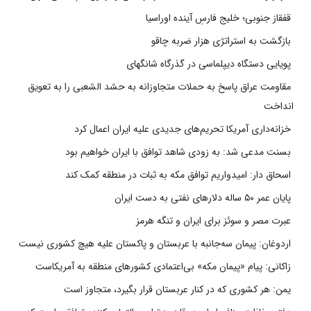
قفقاز جنوبی؛ خلیج فارسِ آینده اوراسیا
بازگشت به استراتژی هزار ضربه چاقو
پویایی دستگاه دیپلماسی در گذرگاه شانگهای
مقاومت عراق پاسخ به حملات متجاوزانه به حشد الشعبی را به تعویق
انداخت
خزانه‌داری آمریکا تحریم‌های جدیدی علیه ایران اعمال کرد
بسنت مدعی شد: به زودی شاهد توافق با ایران خواهیم بود
اسحاق دار: امیدواریم توافق مکه به ثبات در منطقه کمک کند
پایان عمر ۵۰ ساله دلارهای نفتی به دست ایران
عبرت مصر و سوئز برای ایران و تنگه هرمز
اردوغان: پیمان سه‌جانبه با عربستان و پاکستان علیه هیچ کشوری نیست
زاکانی: پیام «پیمان مکه» بی‌اعتمادی کشورهای منطقه به آمریکاست
یمن: هر کشوری که در کنار عربستان قرار بگیرد، متجاوز است