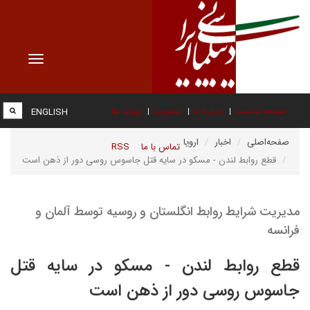
Toggle
vigation
صفحه نخست
درباره ما
عضویت
پیوند ها
ENGLISH
صفحه‌اصلی
اخبار
اروپا
تماس با ما
RSS
قطع روابط لندن - مسکو در سایه قتل جاسوس روسی دور از ذهن است
مدیریت شرایط روابط انگلستان و روسیه توسط آلمان و
فرانسه
قطع روابط لندن - مسکو در سایه قتل
جاسوس روسی دور از ذهن است