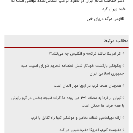
دفتر حفاظت منافع ایران در قاهره: ترامپ التماس‌کننده توافقی است که
خود ویران کرد
ناقوس مرگ دریای خزر
مطالب مرتبط
اگر امریکا نباشد فرانسه و انگلیس چه می‌کنند؟!
چگونگی بازگشت خودکار شش قطعنامه تحریم شورای امنیت علیه
جمهوری اسلامی ایران
همچنان هدف غرب در اروپا مهار آلمان است
تهران از فردا به مصاف ۱+۴ می رود/ مذاکرات نتیجه بخش در گرو رایزنی
با همه طرف ها ممکن است
ارائه دیپلماسی شفاف دفاعی و موشکی تنها راه تقابل با غرب
مقاومت کنیم، آمریکا عقب‌نشینی می‌کند