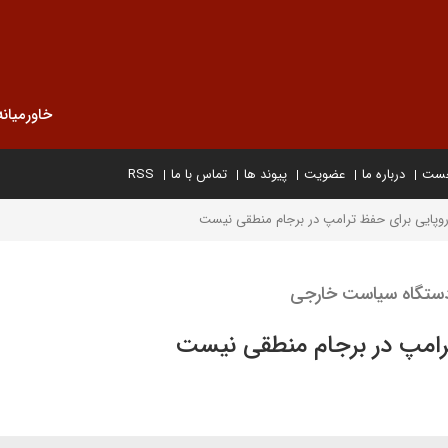
خاورمیانه
خست
درباره ما
عضویت
پیوند ها
تماس با ما
RSS
وپایی برای حفظ ترامپ در برجام منطقی نیست
دستگاه سیاست خارجی
رامپ در برجام منطقی نیست