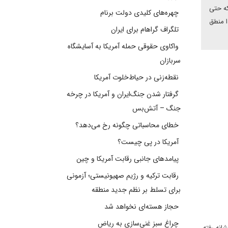
که حتی
چهره‌های کلیدی دولت برنام
ا منطق
تلگراف گراهام برای ایران
واکاوی حقوقی حمله آمریکا به آسایشگاه
سربازان
نقطه‌زنی در حیاط‌خلوت آمریکا
گرفتار شدن جنگ‌ایران و آمریکا در چرخه
جنگ – آتش‌بس
خطای محاسباتی چگونه رخ می‌دهد؟
آمریکا در پی چیست؟
پیامدهای جانبی رقابت آمریکا و چین
رقابت ترکیه و رژیم صهیونیستی؛ آزمونی
برای تسلط بر نظم جدید منطقه
حجاز هسته‌ای نخواهد شد
چراغ سبز غنی‌سازی به ریاض
نشانه رفته