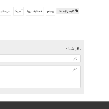
کلید واژه ها:
برجام
اتحادیه اروپا
آمریکا
عربستان
نظر شما :