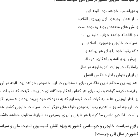
یپلماسی خواهد بود. البته این
ز همان روزهای اول پیرزوی انقلاب
الش های متعددی روبه رو بوده است.
ظالمانه جامعه جهانی علیه ایران؛
ن سیاست خارجی جمهوری اسلامی را
ه یقینا خود را برای هر برنامه و
پیش رو برنامه و راهکاری در نظر
ماتیک در وزارت امورخارجه در سال
ی ایران بتوان رفتار و عکس العمل
هم بهترین محکم ترین دلگرمی برای مسئولین در این خصوص خواهد بود. البته در آن
نده نادیده گرفت و باید برای هر کدام راهکار جداگانه ای در پیش گرفت که تاثیرات س
تار اروپایی ها ما به کرات ثابت کرده ایم که به تعهدات خود پایبند بوده و هستیم. گ
است. آن چه امروز شاهدیم یقینا بدعهدی طرف های دیگر است. سیاست خارجی کشور هم
 است. لذا دیپلماسی مذاکره با هر طرفی را برای رسیدن به شرایط مطلوب خواهد داشت
یر لازم سیاست خارجی و دیپلماسی کشور به ویژه نقش کمیسیون امنیت ملی و سیا
کشور در سال آتی چیست؟