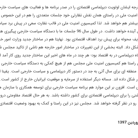
 خارجه ایشان اولویت دیپلماسی اقتصادی را در صدر برنامه ها و فعالیت های سیاست خا
امنیت ملی در راستای همان نقش نظارتی خود جلسات متعددی را هم در این خصوص با
ب بیشتر هم خواهد شد. لذا کمیسیون امنیت ملی در قالب نظارت سعی در پیش برد سی
اقتصادی دولت دوازدهم به ویژه در باره دیپلمسی اقتصادی برای سال آینده خواهد داشت. در طول سال 96 جلسات ما با دستگاه سیاست خارجی پ
یف محوله برای پیش برد اهداف اقتصادی بود. نهایتا هم در ساختار جدید وزارت امور خا
کل داد. البته بخشی از این تغییرات در ساختار امور خارجه هم ناشی از تاکید مجلس ش
پلماسی در به اقتصاد بود؛ هر چند در ماه های اخیر این ساختار جدید روی کار آمد ام
این راستا هم کمیسیون امنیت ملی مجلس هم از هیچ کمکی به دستگاه سیاست خارجی 
 منطقه ای برای سال آتی به جد در دستور کار دیپلماسی و سیاست خارجی است. یقینا ا
شکل داده اند. مساله دیگر استفاده از سرمایه و موقعیت ایرانیان خارج از کشور است. 
ت. افزون بر این موارد هم برنامه سیاست خارجی برای توسعه همکاری با سازمان ه
ی را برای دیپلماسی اقتصادی برای کشور داشته باشد. به هر حال اقتصاد مقاومتی درو
 رو در نظر گرفته خواهد شد. مجلس نیز در این راستا و کمک به بهبود وضعیت اقتصادی 