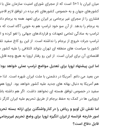
کشورهای جهان و به خصوص کشورهای نام برده در توافق لازم الاجراء
فشاری را از مجرای غیر برجامی بر ایران برای تعهد همه به برجام د
به برجام را بدهد. از آن سو خود ترامپ هم به خوبی آگاه است که هز
ترامپ جرات خروج از برجام را نداشته است. از این رو کاخ سفید تلا
کشور یا سیاست های منطقه ای تهران بتواند ائتلافی را علیه کشور س
اقتصادی آن برای ایران است. از این رو رفتار اروپا به هیچ وجه قابل
اما این پیشنهاد اروپا برای تعدیل مواضع ترامپ عملی خواهد بود؟
من بعید می دانم. آمریکا در دشمنی با ملت ایران شهره است. لذا 
هم آمریکا به دنبال بهانه های جدید علیه کشور خواهد بود. اروپا هم
سفید در خصوص توافق هسته ای نخواهد داشت. اگر هم داشته باشد م
اروپایی ها در کمک به حفظ برجام از طریق تحریم علیه ایران کارگر 
اما نقش تل آویو و ریاض را در کنار واشنگتن برای ارائه بسته تحر
امور خارجه فرانسه از ایران انگیزه اروپا برای وضع تحریم غیربرجام
قابل دفاع است؟