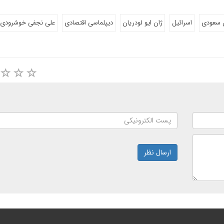
 سعودی
اسرائیل
ژان ایو لودریان
دیپلماسی اقتصادی
علی نجفی خوشرودی
ارسال نظر