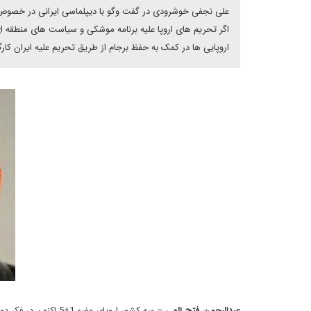
علی نجفی خوشرودی در گفت وگو با دیپلماسی ایرانی در خصوص ت
اگر تحریم های اروپا علیه برنامه موشکی و سیاست های منطقه ای
اروپایی ها در کمک به حفظ برجام از طریق تحریم علیه ایران کارگ
عبدالرحمن فتح الهی
– سه کشور اروپای عض