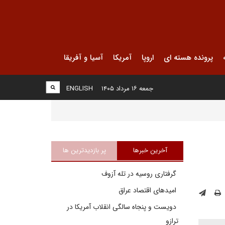
پرونده هسته ای
اروپا
آمریکا
آسیا و آفریقا
جمعه ۱۶ مرداد ۱۴۰۵
ENGLISH
آخرین خبرها
پر بازدیدترین ها
گرفتاری روسیه در تله آزوف
امیدهای اقتصاد عراق
دویست و پنجاه سالگی انقلاب آمریکا در
ترازو